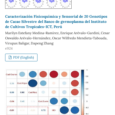
Caracterización Fisicoquímica y Sensorial de 20 Genotipos
de Cacao Silvestre del Banco de germoplasma del Instituto
de Cultivos Tropicales-ICT, Perú
Marilyn Estefany Medina-Ramírez, Enrique Arévalo-Gardini, Cesar
Oswaldo Arévalo-Hernández, Oscar Wilfredo Mendieta-Taboada,
Virupax Baligar, Dapeng Zhang
e924
PDF (English)