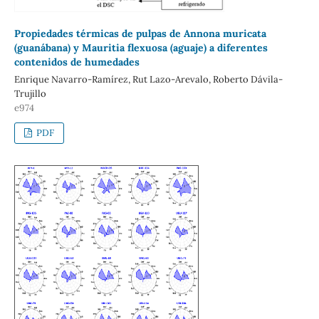
Propiedades térmicas de pulpas de Annona muricata
(guanábana) y Mauritia flexuosa (aguaje) a diferentes
contenidos de humedades
Enrique Navarro-Ramírez, Rut Lazo-Arevalo, Roberto Dávila-
Trujillo
e974
PDF