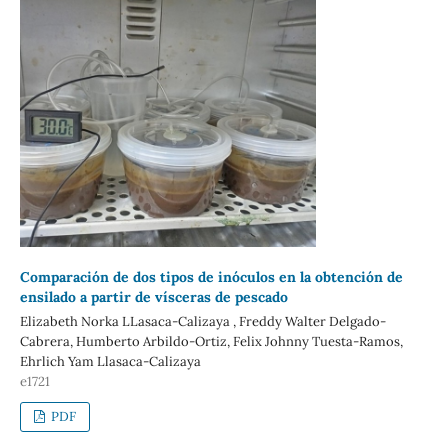
Comparación de dos tipos de inóculos en la obtención de
ensilado a partir de vísceras de pescado
Elizabeth Norka LLasaca-Calizaya , Freddy Walter Delgado-
Cabrera, Humberto Arbildo-Ortiz, Felix Johnny Tuesta-Ramos,
Ehrlich Yam Llasaca-Calizaya
e1721
PDF