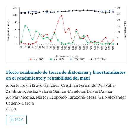
Efecto combinado de tierra de diatomeas y bioestimulantes
en el rendimiento y rentabilidad del maní
Alberto Kevin Bravo-Sánchez, Cristhian Fernando Del-Valle-
Zambrano, Saskia Valeria Guillén-Mendoza, Kelvin Damian
Alcívar-Medina, Néstor Leopoldo Tarazona-Meza, Galo Alexander
Cedeño-García
e1530
PDF