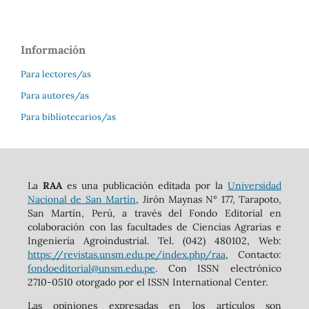
Información
Para lectores/as
Para autores/as
Para bibliotecarios/as
La
RAA
es una publicación editada por la
Universidad
Nacional de San Martín
, Jirón Maynas N° 177, Tarapoto,
San Martín, Perú, a través del Fondo Editorial en
colaboración con las facultades de Ciencias Agrarias e
Ingeniería Agroindustrial. Tel. (042) 480102, Web:
https://revistas.unsm.edu.pe/index.php/raa
, Contacto:
fondoeditorial@unsm.edu.pe
. Con ISSN electrónico
2710-0510 otorgado por el ISSN International Center.
Las opiniones expresadas en los artículos son