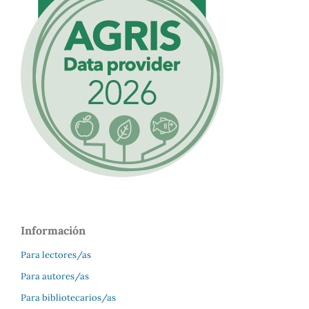
Información
Para lectores/as
Para autores/as
Para bibliotecarios/as