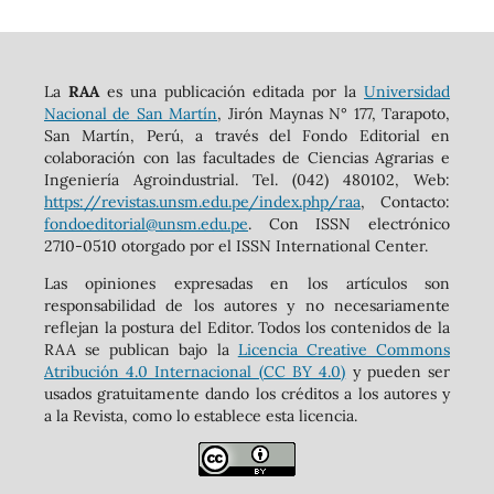
La
RAA
es una publicación editada por la
Universidad
Nacional de San Martín
, Jirón Maynas N° 177, Tarapoto,
San Martín, Perú, a través del Fondo Editorial en
colaboración con las facultades de Ciencias Agrarias e
Ingeniería Agroindustrial. Tel. (042) 480102, Web:
https://revistas.unsm.edu.pe/index.php/raa
, Contacto:
fondoeditorial@unsm.edu.pe
. Con ISSN electrónico
2710-0510 otorgado por el ISSN International Center.
Las opiniones expresadas en los artículos son
responsabilidad de los autores y no necesariamente
reflejan la postura del Editor. Todos los contenidos de la
RAA se publican bajo la
Licencia Creative Commons
Atribución 4.0 Internacional (CC BY 4.0)
y pueden ser
usados gratuitamente dando los créditos a los autores y
a la Revista, como lo establece esta licencia.