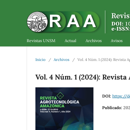
Revistas UNSM
Actual
Archivos
Avisos
Inicio
/
Archivos
/
Vol. 4 Núm. 1 (2024): Revista
Vol. 4 Núm. 1 (2024): Revist
DOI:
https://d
Publicado:
202