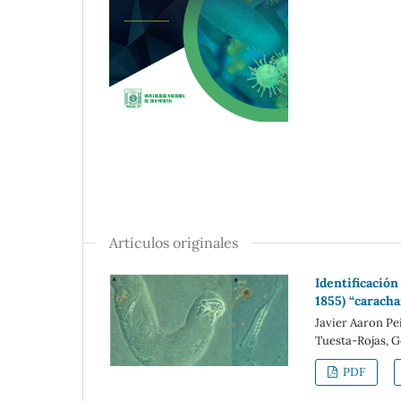
Artículos originales
Identificació
1855) “carach
Javier Aaron P
Tuesta-Rojas, 
PDF