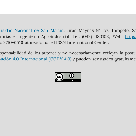
rsidad Nacional de San Martín
, Jirón Maynas N° 177, Tarapoto, S
rarias e Ingeniería Agroindustrial. Tel. (042) 480102, Web:
https
o 2710-0510 otorgado por el ISSN International Center.
sponsabilidad de los autores y no necesariamente reflejan la post
ución 4.0 Internacional (CC BY 4.0)
y pueden ser usados gratuitament