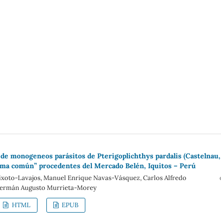
n de monogeneos parásitos de Pterigoplichthys pardalis (Castelnau,
ama común” procedentes del Mercado Belén, Iquitos – Perú
eixoto-Lavajos, Manuel Enrique Navas-Vásquez, Carlos Alfredo
Germán Augusto Murrieta-Morey
HTML
EPUB