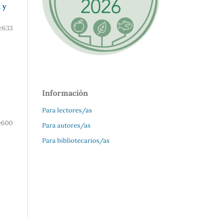
 y
e633
Información
Para lectores/as
e600
Para autores/as
Para bibliotecarios/as