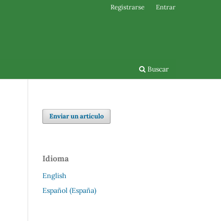
Registrarse
Entrar
Buscar
Enviar un artículo
Idioma
English
Español (España)