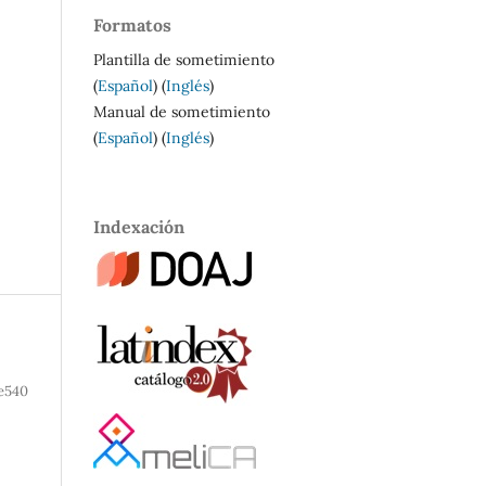
Formatos
Plantilla de sometimiento
(
Español
) (
Inglés
)
Manual de sometimiento
(
Español
) (
Inglés
)
Indexación
e540