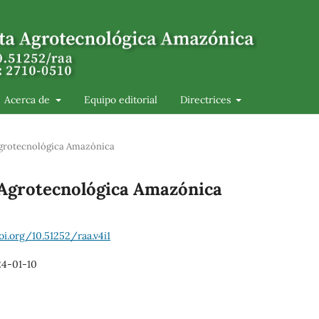
Acerca de
Equipo editorial
Directrices
 Agrotecnológica Amazónica
a Agrotecnológica Amazónica
oi.org/10.51252/raa.v4i1
4-01-10