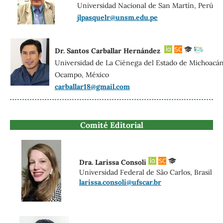
Universidad Nacional de San Martín, Perú
jlpasquelr@unsm.edu.pe
Dr.
Santos
Carballar
Hernández
Universidad de La Ciénega del Estado de Michoacá
Ocampo
, México
carballar18@gmail.com
Comité Editorial
Dra. Larissa Consoli
Universidad Federal de São Carlos, Brasil
larissa.consoli@ufscar.br