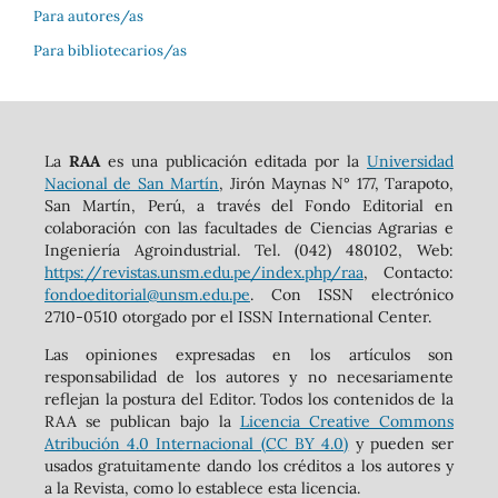
Para autores/as
Para bibliotecarios/as
La
RAA
es una publicación editada por la
Universidad
Nacional de San Martín
, Jirón Maynas N° 177, Tarapoto,
San Martín, Perú, a través del Fondo Editorial en
colaboración con las facultades de Ciencias Agrarias e
Ingeniería Agroindustrial. Tel. (042) 480102, Web:
https://revistas.unsm.edu.pe/index.php/raa
, Contacto:
fondoeditorial@unsm.edu.pe
. Con ISSN electrónico
2710-0510 otorgado por el ISSN International Center.
Las opiniones expresadas en los artículos son
responsabilidad de los autores y no necesariamente
reflejan la postura del Editor. Todos los contenidos de la
RAA se publican bajo la
Licencia Creative Commons
Atribución 4.0 Internacional (CC BY 4.0)
y pueden ser
usados gratuitamente dando los créditos a los autores y
a la Revista, como lo establece esta licencia.