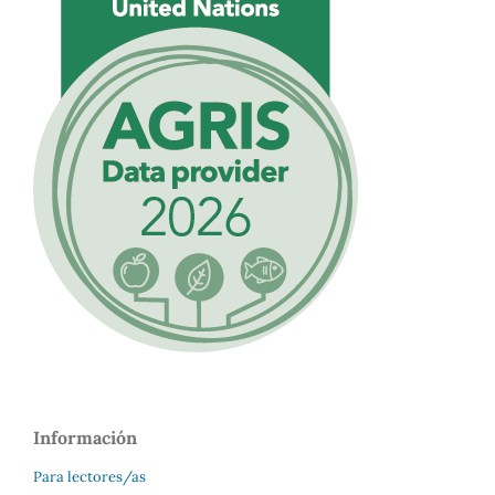
Información
Para lectores/as