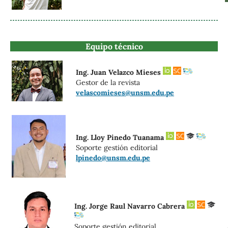
Equipo técnico
Ing. Juan Velazco Mieses
Gestor de la revista
velascomieses@unsm.edu.pe
Ing. Lloy Pinedo Tuanama
Soporte gestión editorial
lpinedo@unsm.edu.pe
Ing. Jorge Raul Navarro Cabrera
Soporte gestión editorial