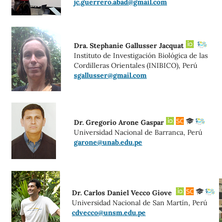
jc.guerrero.abad@gmail.com
Dra. Stephanie Gallusser Jacquat
Instituto de Investigación Biológica de las
Cordilleras Orientales (INIBICO), Perú
sgallusser@gmail.com
Dr. Gregorio Arone Gaspar
Universidad Nacional de Barranca, Perú
garone@unab.edu.pe
Dr. Carlos Daniel Vecco Giove
Universidad Nacional de San Martín, Perú
cdvecco@unsm.edu.pe