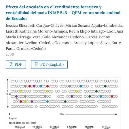
Efecto del encalado en el rendimiento forrajero y
rentabilidad del maíz INIAP 543 – QPM en un suelo andisol
de Ecuador
Jessica Elizabeth Cargua-Chávez, Mirian Susana Aguila-Lombeida,
Lisseth Katherine Moreno-Armijos, Kevin Eligio Intriago-Loor, Ana
María Párraga-Vera, Galo Alexander Cedeño-García, Benny
Alexander Avellan-Cedeño, Geoconda Aracely López-Álava, Katty
Paola Ormaza-Cedeño
e760
PDF
PDF (English)