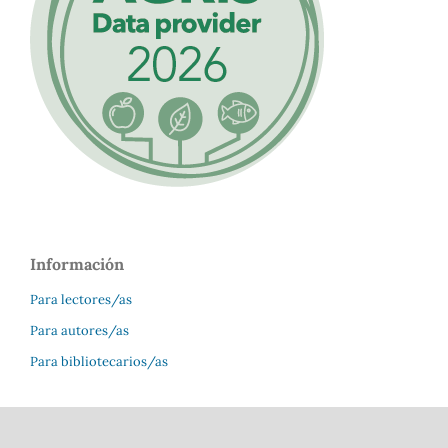
Información
Para lectores/as
Para autores/as
Para bibliotecarios/as