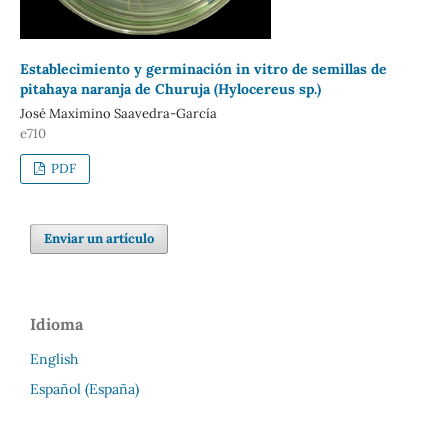
Establecimiento y germinación in vitro de semillas de
pitahaya naranja de Churuja (Hylocereus sp.)
José Maximino Saavedra-García
e710
PDF
Enviar un artículo
Idioma
English
Español (España)