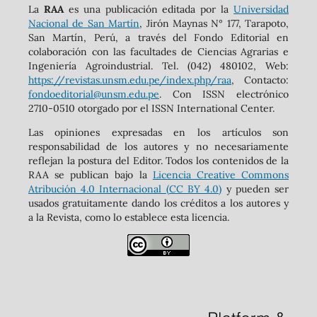
La
RAA
es una publicación editada por la
Universidad
Nacional de San Martín
, Jirón Maynas N° 177, Tarapoto,
San Martín, Perú, a través del Fondo Editorial en
colaboración con las facultades de Ciencias Agrarias e
Ingeniería Agroindustrial. Tel. (042) 480102, Web:
https://revistas.unsm.edu.pe/index.php/raa
, Contacto:
fondoeditorial@unsm.edu.pe
. Con ISSN electrónico
2710-0510 otorgado por el ISSN International Center.
Las opiniones expresadas en los artículos son
responsabilidad de los autores y no necesariamente
reflejan la postura del Editor. Todos los contenidos de la
RAA se publican bajo la
Licencia Creative Commons
Atribución 4.0 Internacional (CC BY 4.0)
y pueden ser
usados gratuitamente dando los créditos a los autores y
a la Revista, como lo establece esta licencia.