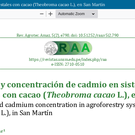
stales con cacao (Theobroma cacao L.), en San Martín