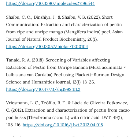
https://doi.org/10.3390/molecules27196544
Shaibu, C. O., Dinshiya, J., & Shaibu, V. B. (2022). Short
Communication: Extraction and characterization of pectin
from ripe and unripe mango (Mangifera indica) peel. Asian
Journal of Natural Product Biochemistry, 20(1).
https://doi.org/10.13057/biofar/f200104
Tanaid, R. A. (2018). Screening of Variables Affecting
Extraction of Pectin from Unripe Banana (Musa acuminata ×
balbisiana var. Cardaba) Peel using Plackett–Burman Design.
Science and Humanities Journal, 12(1), 18-26.
https://doi.org/10.47773/shj.1998.111.2
Vriesmann, L. C., Teófilo, R. F., & Lúcia de Oliveira Petkowicz,
C. (2012). Extraction and characterization of pectin from cacao
pod husks (Theobroma cacao L.) with citric acid. LWT, 49(1),
108-116.
https://doi.org/10.1016/j.lwt.2012.04.018