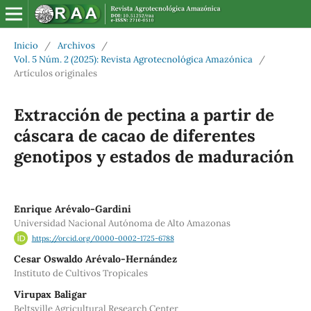
Inicio
/
Archivos
/
Vol. 5 Núm. 2 (2025): Revista Agrotecnológica Amazónica
/
Artículos originales
Extracción de pectina a partir de
cáscara de cacao de diferentes
genotipos y estados de maduración
Enrique Arévalo-Gardini
Universidad Nacional Autónoma de Alto Amazonas
https://orcid.org/0000-0002-1725-6788
Cesar Oswaldo Arévalo-Hernández
Instituto de Cultivos Tropicales
Virupax Baligar
Beltsville Agricultural Research Center