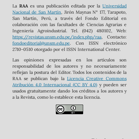
La
RAA
es una publicación editada por la
Universidad
Nacional de San Martín
, Jirón Maynas N° 177, Tarapoto,
San Martín, Perú, a través del Fondo Editorial en
colaboración con las facultades de Ciencias Agrarias e
Ingeniería Agroindustrial. Tel. (042) 480102, Web:
https://revistas.unsm.edu.pe/index.php/raa
, Contacto:
fondoeditorial@unsm.edu.pe
. Con ISSN electrónico
2710-0510 otorgado por el ISSN International Center.
Las opiniones expresadas en los artículos son
responsabilidad de los autores y no necesariamente
reflejan la postura del Editor. Todos los contenidos de la
RAA se publican bajo la
Licencia Creative Commons
Atribución 4.0 Internacional (CC BY 4.0)
y pueden ser
usados gratuitamente dando los créditos a los autores y
a la Revista, como lo establece esta licencia.