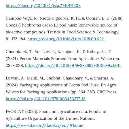
https://doi.org/10.1002/jsfa.2740171208
Campos-Vega, R., Nieto-Figueroa, K. H., & Oomah, B. D. (2018).
Cocoa (Theobroma cacao L.) pod husk: Renewable source of
bioactive compounds. Trends in Food Science & Technology,
81, 172-184.
https://doi.org/10.1016/j.tifs.2018.09.022
Chuenkaek, T., Vo, T. M. T., Nakajima, K., & Kobayashi, T.
(2024). Pectin Materials Sourced From Agriculture Waste (pp.
285-320).
https://doi.org/10.4018/979-8-3693-0003-9.ch011
Dewan, A., Malik, M., Shobhit, Chaudhary, V., & Sharma, A.
(2024). Packaging Applications of Cocoa Pod Husk. En Agro-
Wastes for Packaging Applications (pp. 264-287). CRC Press.
https://doi.org/10.1201/9781003453277-12
FAOSTAT. (2025). Food and agriculture data. Food and
Agriculture Organization of the United Nations.
https://www.fao.org/faostat/en/#home