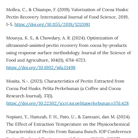
Mollea, C., & Chiampo, F. (2019). Valorization of Cocoa Husks:
Pectin Recovery. International Journal of Food Science, 2019,
1-5.
https://doi.org/10.1155/2019/1212081
Mounya, K. S., & Chowdary, A. R. (2024). Optimization of
ultrasound‐assisted pectin recovery from cocoa by‐products
using response surface methodology. Journal of the Science of
Food and Agriculture, 104(11), 6714-6723.
https://doi.org/10.1002/jsfa.13498
Musita, N.-. (2021). Characteristics of Pectin Extracted from
Cocoa Pod Husks. Pelita Perkebunan (a Coffee and Cocoa
Research Journal), 37(1).
https://doi.org/10.22302/iccri.jur.pelitaperkebunan.v37i1.428
Nopiani, Y., Hamzah, F. H., Pato, U., & Zamzani, dan M. (2024).
The Effect of Extraction Temperature on the Physicochemical
Characteristics of Pectin From Banana Bunch. IOP Conference