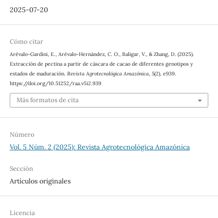
2025-07-20
Cómo citar
Arévalo-Gardini, E., Arévalo-Hernández, C. O., Baligar, V., & Zhang, D. (2025).
Extracción de pectina a partir de cáscara de cacao de diferentes genotipos y
estados de maduración.
Revista Agrotecnológica Amazónica
,
5
(2), e939.
https://doi.org/10.51252/raa.v5i2.939
Más formatos de cita
Número
Vol. 5 Núm. 2 (2025): Revista Agrotecnológica Amazónica
Sección
Artículos originales
Licencia