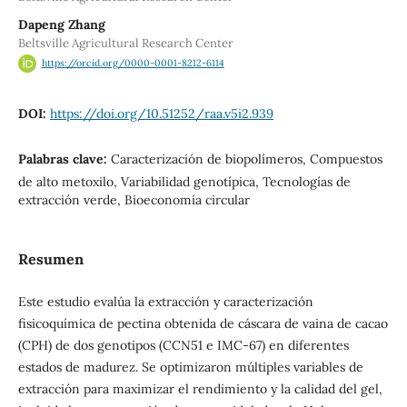
Dapeng Zhang
Beltsville Agricultural Research Center
https://orcid.org/0000-0001-8212-6114
DOI:
https://doi.org/10.51252/raa.v5i2.939
Palabras clave:
Caracterización de biopolímeros, Compuestos
de alto metoxilo, Variabilidad genotípica, Tecnologías de
extracción verde, Bioeconomía circular
Resumen
Este estudio evalúa la extracción y caracterización
fisicoquímica de pectina obtenida de cáscara de vaina de cacao
(CPH) de dos genotipos (CCN51 e IMC-67) en diferentes
estados de madurez. Se optimizaron múltiples variables de
extracción para maximizar el rendimiento y la calidad del gel,