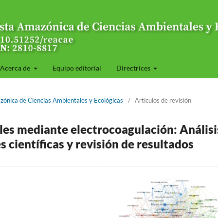
Acerca de
Equipo editorial
Directrices
zónica de Ciencias Ambientales y Ecológicas
/
Artículos de revisión
les mediante electrocoagulación: Análisi
 científicas y revisión de resultados