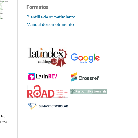
Formatos
Plantilla de sometimiento
Manual de sometimiento
 D.,
2025).