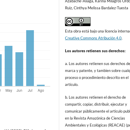
Azabache-Aliaga, Karina Milagros Ord
Ruiz, Cinthya Melissa Bardalez-Tuesta
Esta obra está bajo una licencia interna
Creative Commons Atribución 4.0
.
Los autores retienen sus derechos:
a. Los autores retienen sus derechos d
marca y patente, y tambien sobre cualq
proceso o procedimiento descrito en el
artículo.
b. Los autores retienen el derecho de
compartir, copiar, distribuir, ejecutar y
comunicar públicamente el articulo pub
en la Revista Amazónica de Ciencias
Ambientales y Ecológicas (REACAE) (p