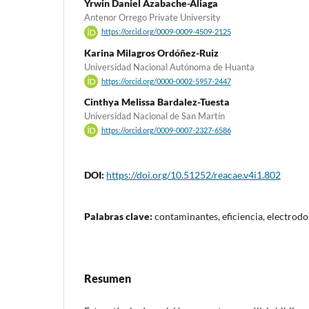
Yrwin Daniel Azabache-Aliaga
Antenor Orrego Private University
https://orcid.org/0009-0009-4509-2125
Karina Milagros Ordóñez-Ruiz
Universidad Nacional Autónoma de Huanta
https://orcid.org/0000-0002-5957-2447
Cinthya Melissa Bardalez-Tuesta
Universidad Nacional de San Martín
https://orcid.org/0009-0007-2327-6586
DOI:
https://doi.org/10.51252/reacae.v4i1.802
Palabras clave:
contaminantes, eficiencia, electrod
Resumen