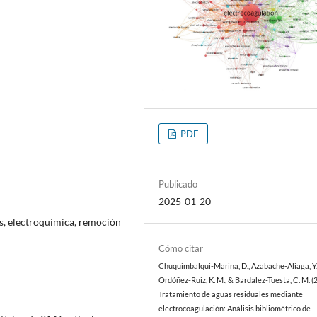
PDF
Publicado
2025-01-20
os, electroquímica, remoción
Cómo citar
Chuquimbalqui-Marina, D., Azabache-Aliaga, Y.
Ordóñez-Ruiz, K. M., & Bardalez-Tuesta, C. M. (
Tratamiento de aguas residuales mediante
electrocoagulación: Análisis bibliométrico de