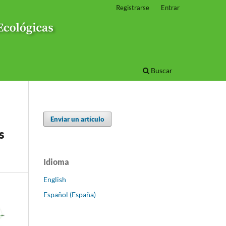
Registrarse
Entrar
Buscar
Enviar un artículo
s
Idioma
English
Español (España)