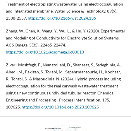
Treatment of electroplating wastewater using electrocoagulation
and integrated membrane. Water Science & Technology, 89(9),
2538-2557.
https://doi.org/10.2166/wst.2024.136
Zhang, W., Chen, X., Wang, Y., Wu, L., & Hu, Y. (2020). Experimental
and Modeling of Conductivity for Electrolyte Solution Systems.
ACS Omega, 5(35), 22465-22474.
https://doi.org/10.1021/acsomega.0c03013
Zivari-Moshfegh, F., Nematollahi, D., Shanesaz, S., Sadeghinia, A.,
Abedi, M., Pakizeh, S., Torabi, M., Sepehrmansourie, H., Koohsar,
R., Torabi, S., & Masoudinia, N. (2024). Hybrid-process including
electrocoagulation for the real carwash wastewater treatment
using a new continuous undivided tubular reactor. Chemical
Engineering and Processing - Process Intensification, 195,
109625.
https://doi.org/10.1016/j.cep.2023.109625