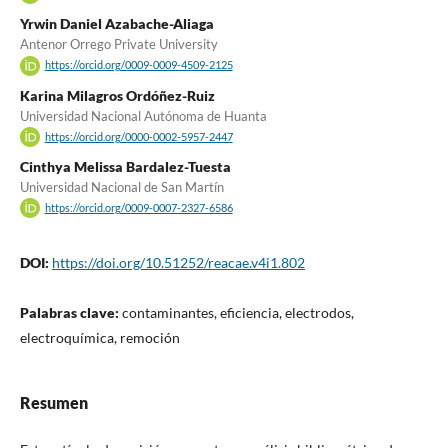
Yrwin Daniel Azabache-Aliaga
Antenor Orrego Private University
https://orcid.org/0009-0009-4509-2125
Karina Milagros Ordóñez-Ruiz
Universidad Nacional Autónoma de Huanta
https://orcid.org/0000-0002-5957-2447
Cinthya Melissa Bardalez-Tuesta
Universidad Nacional de San Martín
https://orcid.org/0009-0007-2327-6586
DOI:
https://doi.org/10.51252/reacae.v4i1.802
Palabras clave:
contaminantes, eficiencia, electrodos,
electroquímica, remoción
Resumen