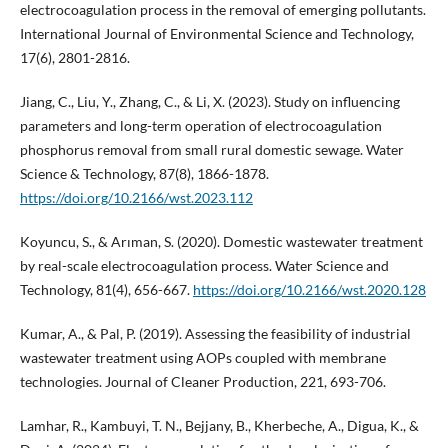
electrocoagulation process in the removal of emerging pollutants.
International Journal of Environmental Science and Technology,
17(6), 2801-2816.
Jiang, C., Liu, Y., Zhang, C., & Li, X. (2023). Study on influencing
parameters and long-term operation of electrocoagulation
phosphorus removal from small rural domestic sewage. Water
Science & Technology, 87(8), 1866-1878.
https://doi.org/10.2166/wst.2023.112
Koyuncu, S., & Arıman, S. (2020). Domestic wastewater treatment
by real-scale electrocoagulation process. Water Science and
Technology, 81(4), 656-667.
https://doi.org/10.2166/wst.2020.128
Kumar, A., & Pal, P. (2019). Assessing the feasibility of industrial
wastewater treatment using AOPs coupled with membrane
technologies. Journal of Cleaner Production, 221, 693-706.
Lamhar, R., Kambuyi, T. N., Bejjany, B., Kherbeche, A., Digua, K., &