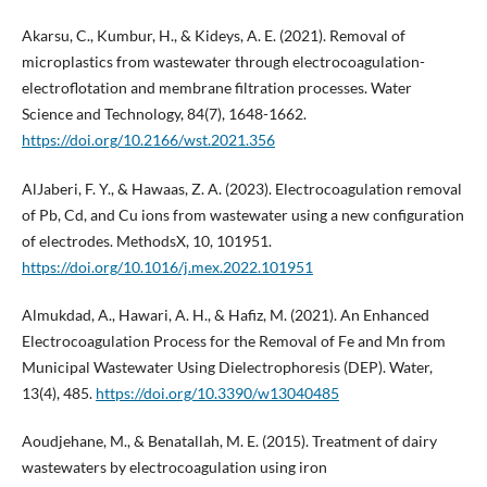
Akarsu, C., Kumbur, H., & Kideys, A. E. (2021). Removal of
microplastics from wastewater through electrocoagulation-
electroflotation and membrane filtration processes. Water
Science and Technology, 84(7), 1648-1662.
https://doi.org/10.2166/wst.2021.356
AlJaberi, F. Y., & Hawaas, Z. A. (2023). Electrocoagulation removal
of Pb, Cd, and Cu ions from wastewater using a new configuration
of electrodes. MethodsX, 10, 101951.
https://doi.org/10.1016/j.mex.2022.101951
Almukdad, A., Hawari, A. H., & Hafiz, M. (2021). An Enhanced
Electrocoagulation Process for the Removal of Fe and Mn from
Municipal Wastewater Using Dielectrophoresis (DEP). Water,
13(4), 485.
https://doi.org/10.3390/w13040485
Aoudjehane, M., & Benatallah, M. E. (2015). Treatment of dairy
wastewaters by electrocoagulation using iron