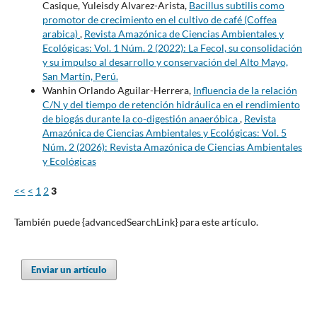
Casique, Yuleisdy Alvarez-Arista,
Bacillus subtilis como
promotor de crecimiento en el cultivo de café (Coffea
arabica)
,
Revista Amazónica de Ciencias Ambientales y
Ecológicas: Vol. 1 Núm. 2 (2022): La Fecol, su consolidación
y su impulso al desarrollo y conservación del Alto Mayo,
San Martín, Perú.
Wanhin Orlando Aguilar-Herrera,
Influencia de la relación
C/N y del tiempo de retención hidráulica en el rendimiento
de biogás durante la co-digestión anaeróbica
,
Revista
Amazónica de Ciencias Ambientales y Ecológicas: Vol. 5
Núm. 2 (2026): Revista Amazónica de Ciencias Ambientales
y Ecológicas
<<
<
1
2
3
También puede {advancedSearchLink} para este artículo.
Enviar un artículo