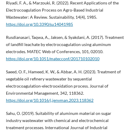
Riyadi, F. A., & Marzouki, R. (2022). Recent Applications of the
Electrocoagulation Process on Agro-Based Industrial
Wastewater: A Review. Sustainability, 14(4), 1985.
https://doi.org/10.3390/su14041985
Rusdianasari, Taqwa, A., Jaksen, & Syakdani, A. (2017). Treatment
of landfill leachate by electrocoagulation using aluminum
electrodes. MATEC Web of Conferences, 101, 02010.
https://doi.org/10.1051/matecconf/201710102010
Saeed, O. F., Hameed, K. W., & Abbar, A. H. (2023). Treatment of
vegetable oil refinery wastewater by sequential
electrocoagulation-electrooxidation process. Journal of
Environmental Management, 342, 118362.
https://doi.org/10.1016/j.jenvman.2023.118362
Sahu, O. (2019). Suitability of aluminum material on sugar
industry wastewater with chemical and electrochemical
treatment processes. International Journal of Industrial