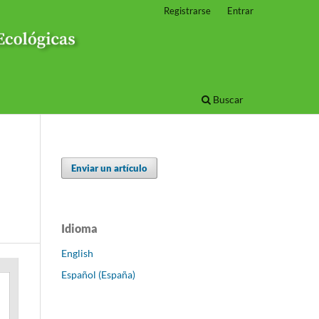
Registrarse
Entrar
Buscar
Enviar un artículo
Idioma
English
Español (España)