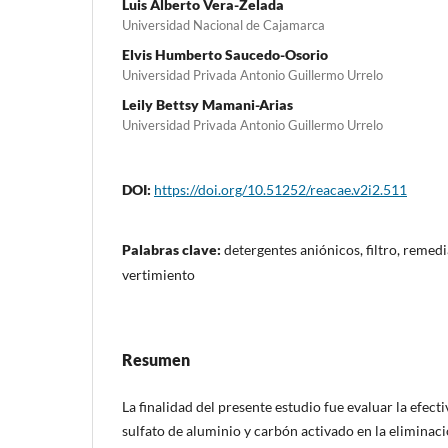
Luis Alberto Vera-Zelada
Universidad Nacional de Cajamarca
Elvis Humberto Saucedo-Osorio
Universidad Privada Antonio Guillermo Urrelo
Leily Bettsy Mamani-Arias
Universidad Privada Antonio Guillermo Urrelo
DOI:
https://doi.org/10.51252/reacae.v2i2.511
Palabras clave:
detergentes aniónicos, filtro, remed
vertimiento
Resumen
La finalidad del presente estudio fue evaluar la efectiv
sulfato de aluminio y carbón activado en la eliminac