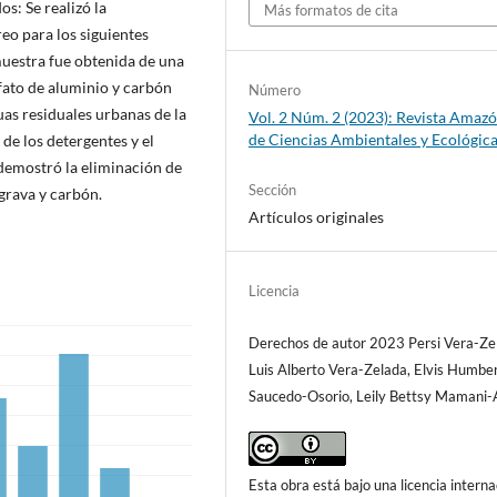
s: Se realizó la
Más formatos de cita
eo para los siguientes
uestra fue obtenida de una
ulfato de aluminio y carbón
Número
uas residuales urbanas de la
Vol. 2 Núm. 2 (2023): Revista Amaz
de Ciencias Ambientales y Ecológic
de los detergentes y el
 demostró la eliminación de
Sección
 grava y carbón.
Artículos originales
Licencia
Derechos de autor 2023 Persi Vera-Zel
Luis Alberto Vera-Zelada, Elvis Humbe
Saucedo-Osorio, Leily Bettsy Mamani-
Esta obra está bajo una licencia interna