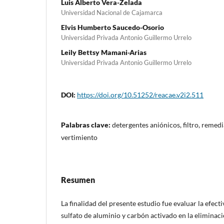
Luis Alberto Vera-Zelada
Universidad Nacional de Cajamarca
Elvis Humberto Saucedo-Osorio
Universidad Privada Antonio Guillermo Urrelo
Leily Bettsy Mamani-Arias
Universidad Privada Antonio Guillermo Urrelo
DOI:
https://doi.org/10.51252/reacae.v2i2.511
Palabras clave:
detergentes aniónicos, filtro, remed
vertimiento
Resumen
La finalidad del presente estudio fue evaluar la efectiv
sulfato de aluminio y carbón activado en la eliminac