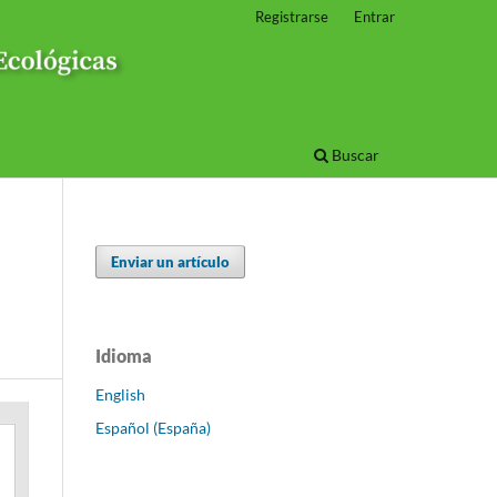
Registrarse
Entrar
Buscar
Enviar un artículo
Idioma
English
Español (España)