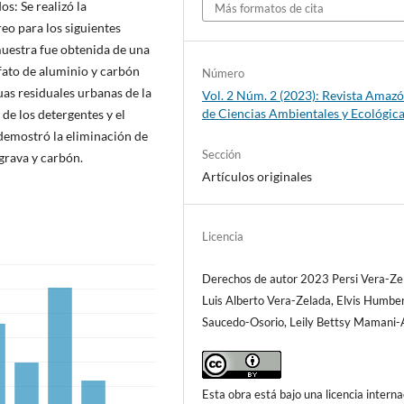
s: Se realizó la
Más formatos de cita
eo para los siguientes
uestra fue obtenida de una
ulfato de aluminio y carbón
Número
uas residuales urbanas de la
Vol. 2 Núm. 2 (2023): Revista Amaz
de Ciencias Ambientales y Ecológic
de los detergentes y el
 demostró la eliminación de
Sección
 grava y carbón.
Artículos originales
Licencia
Derechos de autor 2023 Persi Vera-Zel
Luis Alberto Vera-Zelada, Elvis Humbe
Saucedo-Osorio, Leily Bettsy Mamani-
Esta obra está bajo una licencia interna