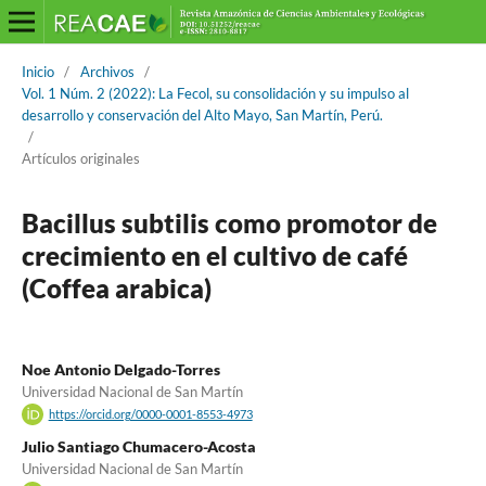
Inicio
/
Archivos
/
Vol. 1 Núm. 2 (2022): La Fecol, su consolidación y su impulso al
desarrollo y conservación del Alto Mayo, San Martín, Perú.
/
Artículos originales
Bacillus subtilis como promotor de
crecimiento en el cultivo de café
(Coffea arabica)
Noe Antonio Delgado-Torres
Universidad Nacional de San Martín
https://orcid.org/0000-0001-8553-4973
Julio Santiago Chumacero-Acosta
Universidad Nacional de San Martín