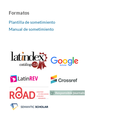
Formatos
Plantilla de sometimiento
Manual de sometimiento