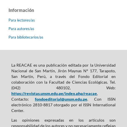
Información
Para lectores/as
Para autores/as
Para bibliotecarios/as
La REACAE es una publicación editada por la Universidad
Nacional de San Martín, Jirón Maynas N° 177, Tarapoto,
San Martín, Perú, a través del Fondo Editorial en
colaboración con la Facultad de Ciencias Ecológicas. Tel.
(042) 480102, Web:
https://revistas.unsm.edu.pe/index.php/reacae
,
Contacto:
fondoeditorial@unsm.edu.pe
. Con ISSN
electrónico 2810-8817 otorgado por el ISSN International
Center.
Las opiniones expresadas en los artículos son
responsabilidad de los autores y no necesariamente reflejan