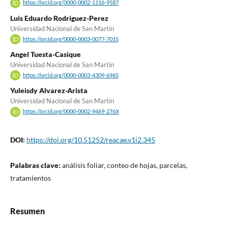
https://orcid.org/0000-0002-1116-9587
Luis Eduardo Rodriguez-Perez
Universidad Nacional de San Martín
https://orcid.org/0000-0003-0077-7015
Angel Tuesta-Casique
Universidad Nacional de San Martín
https://orcid.org/0000-0003-4309-6965
Yuleisdy Alvarez-Arista
Universidad Nacional de San Martín
https://orcid.org/0000-0002-9469-276X
DOI:
https://doi.org/10.51252/reacae.v1i2.345
Palabras clave:
análisis foliar, conteo de hojas, parcelas,
tratamientos
Resumen