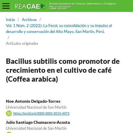
Inicio
/
Archivos
/
Vol. 1 Núm. 2 (2022): La Fecol, su consolidación y su impulso al
desarrollo y conservación del Alto Mayo, San Martín, Perú.
/
Artículos originales
Bacillus subtilis como promotor de
crecimiento en el cultivo de café
(Coffea arabica)
Noe Antonio Delgado-Torres
Universidad Nacional de San Martín
https://orcid.org/0000-0001-8553-4973
Julio Santiago Chumacero-Acosta
Universidad Nacional de San Martín