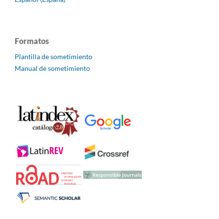
Formatos
Plantilla de sometimiento
Manual de sometimiento