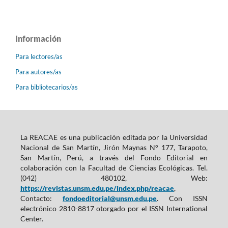
Información
Para lectores/as
Para autores/as
Para bibliotecarios/as
La REACAE es una publicación editada por la Universidad
Nacional de San Martín, Jirón Maynas N° 177, Tarapoto,
San Martín, Perú, a través del Fondo Editorial en
colaboración con la Facultad de Ciencias Ecológicas. Tel.
(042) 480102, Web:
https://revistas.unsm.edu.pe/index.php/reacae
,
Contacto:
fondoeditorial@unsm.edu.pe
. Con ISSN
electrónico 2810-8817 otorgado por el ISSN International
Center.