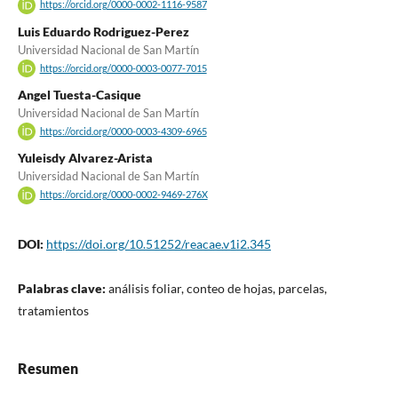
https://orcid.org/0000-0002-1116-9587
Luis Eduardo Rodriguez-Perez
Universidad Nacional de San Martín
https://orcid.org/0000-0003-0077-7015
Angel Tuesta-Casique
Universidad Nacional de San Martín
https://orcid.org/0000-0003-4309-6965
Yuleisdy Alvarez-Arista
Universidad Nacional de San Martín
https://orcid.org/0000-0002-9469-276X
DOI:
https://doi.org/10.51252/reacae.v1i2.345
Palabras clave:
análisis foliar, conteo de hojas, parcelas,
tratamientos
Resumen