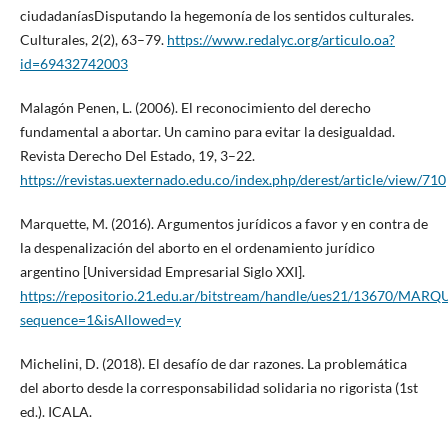
ciudadaníasDisputando la hegemonía de los sentidos culturales.
Culturales, 2(2), 63–79.
https://www.redalyc.org/articulo.oa?
id=69432742003
Malagón Penen, L. (2006). El reconocimiento del derecho
fundamental a abortar. Un camino para evitar la desigualdad.
Revista Derecho Del Estado, 19, 3–22.
https://revistas.uexternado.edu.co/index.php/derest/article/view/710
Marquette, M. (2016). Argumentos jurídicos a favor y en contra de
la despenalización del aborto en el ordenamiento jurídico
argentino [Universidad Empresarial Siglo XXI].
https://repositorio.21.edu.ar/bitstream/handle/ues21/13670/MARQ
sequence=1&isAllowed=y
Michelini, D. (2018). El desafío de dar razones. La problemática
del aborto desde la corresponsabilidad solidaria no rigorista (1st
ed.). ICALA.