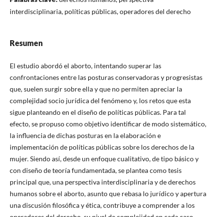
interdisciplinaria, políticas públicas, operadores del derecho
Resumen
El estudio abordó el aborto, intentando superar las
confrontaciones entre las posturas conservadoras y progresistas
que, suelen surgir sobre ella y que no permiten apreciar la
complejidad socio jurídica del fenómeno y, los retos que esta
sigue planteando en el diseño de políticas públicas. Para tal
efecto, se propuso como objetivo identificar de modo sistemático,
la influencia de dichas posturas en la elaboración e
implementación de políticas públicas sobre los derechos de la
mujer. Siendo así, desde un enfoque cualitativo, de tipo básico y
con diseño de teoría fundamentada, se plantea como tesis
principal que, una perspectiva interdisciplinaria y de derechos
humanos sobre el aborto, asunto que rebasa lo jurídico y apertura
una discusión filosófica y ética, contribuye a comprender a los
operadores del derecho, su nivel de complejidad en cada caso