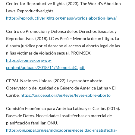
Center for Reproductive Rights. (2023). The World’s Abortion
Laws. Reproductiverights.
https://reproductiverights.org/maps/worlds-abortion-laws/
Centro de Promoción y Defensa de los Derechos Sexuales y
Reproductivos. (2018). LC vs Perú – Memoria de un litigio. La
disputa jurídica por el derecho al acceso al aborto legal de las
niñas víctimas de violación sexual. PROMSEX.
https://promsex.org/wp-
content/uploads/2018/11/MemoriaLC.pdf
CEPAL-Naciones Unidas. (2022). Leyes sobre aborto.
Observatorio de Igualdad de Género de América Latina y El
Caribe.
https://oig.cepal.org/es/leyes/leyes-sobre-aborto
Comisión Económica para América Latina y el Caribe. (2015).
Bases de Datos. Necesidades insatisfechas en material de
planificación familiar. ONU.
https://oig.cepal.org/es/indicadores/necesidad-insatisfecha-