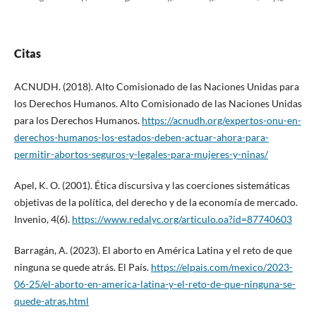
Citas
ACNUDH. (2018). Alto Comisionado de las Naciones Unidas para
los Derechos Humanos. Alto Comisionado de las Naciones Unidas
para los Derechos Humanos.
https://acnudh.org/expertos-onu-en-
derechos-humanos-los-estados-deben-actuar-ahora-para-
permitir-abortos-seguros-y-legales-para-mujeres-y-ninas/
Apel, K. O. (2001). Ética discursiva y las coerciones sistemáticas
objetivas de la política, del derecho y de la economía de mercado.
Invenio, 4(6).
https://www.redalyc.org/articulo.oa?id=87740603
Barragán, A. (2023). El aborto en América Latina y el reto de que
ninguna se quede atrás. El País.
https://elpais.com/mexico/2023-
06-25/el-aborto-en-america-latina-y-el-reto-de-que-ninguna-se-
quede-atras.html