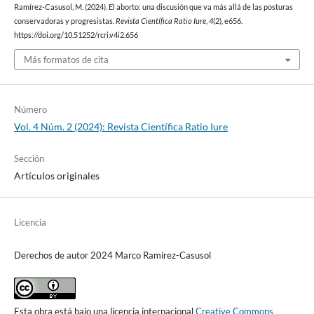
Ramírez-Casusol, M. (2024). El aborto: una discusión que va más allá de las posturas
conservadoras y progresistas.
Revista Científica Ratio Iure
,
4
(2), e656.
https://doi.org/10.51252/rcri.v4i2.656
Más formatos de cita
Número
Vol. 4 Núm. 2 (2024): Revista Científica Ratio Iure
Sección
Artículos originales
Licencia
Derechos de autor 2024 Marco Ramírez-Casusol
Esta obra está bajo una licencia internacional
Creative Commons