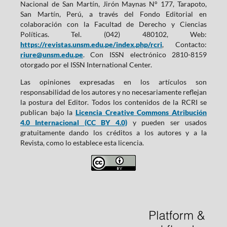
Nacional de San Martín, Jirón Maynas N° 177, Tarapoto,
San Martín, Perú, a través del Fondo Editorial en
colaboración con la Facultad de Derecho y Ciencias
Políticas. Tel. (042) 480102, Web:
https://revistas.unsm.edu.pe/index.php/rcri
, Contacto:
riure@unsm.edu.pe
. Con ISSN electrónico 2810-8159
otorgado por el ISSN International Center.
Las opiniones expresadas en los artículos son
responsabilidad de los autores y no necesariamente reflejan
la postura del Editor. Todos los contenidos de la RCRI se
publican bajo la
Licencia Creative Commons Atribución
4.0 Internacional (CC BY 4.0)
y pueden ser usados
gratuitamente dando los créditos a los autores y a la
Revista, como lo establece esta licencia.