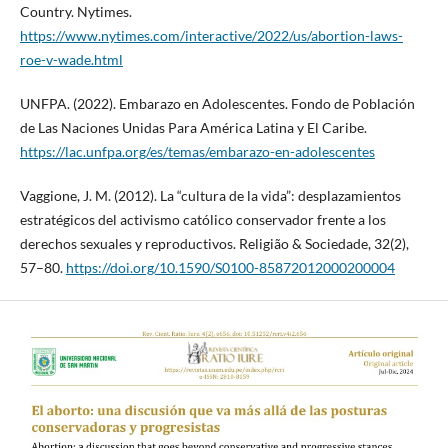
Country. Nytimes.
https://www.nytimes.com/interactive/2022/us/abortion-laws-
roe-v-wade.html
UNFPA. (2022). Embarazo en Adolescentes. Fondo de Población
de Las Naciones Unidas Para América Latina y El Caribe.
https://lac.unfpa.org/es/temas/embarazo-en-adolescentes
Vaggione, J. M. (2012). La “cultura de la vida”: desplazamientos
estratégicos del activismo católico conservador frente a los
derechos sexuales y reproductivos. Religião & Sociedade, 32(2),
57–80.
https://doi.org/10.1590/S0100-85872012000200004