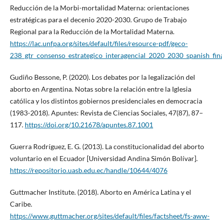
Reducción de la Morbi-mortalidad Materna: orientaciones
estratégicas para el decenio 2020-2030. Grupo de Trabajo
Regional para la Reducción de la Mortalidad Materna.
https://lac.unfpa.org/sites/default/files/resource-pdf/geco-
238_gtr_consenso_estrategico_interagencial_2020_2030_spanish_fina
Gudiño Bessone, P. (2020). Los debates por la legalización del
aborto en Argentina. Notas sobre la relación entre la Iglesia
católica y los distintos gobiernos presidenciales en democracia
(1983-2018). Apuntes: Revista de Ciencias Sociales, 47(87), 87–
117.
https://doi.org/10.21678/apuntes.87.1001
Guerra Rodríguez, E. G. (2013). La constitucionalidad del aborto
voluntario en el Ecuador [Universidad Andina Simón Bolívar].
https://repositorio.uasb.edu.ec/handle/10644/4076
Guttmacher Institute. (2018). Aborto en América Latina y el
Caribe.
https://www.guttmacher.org/sites/default/files/factsheet/fs-aww-