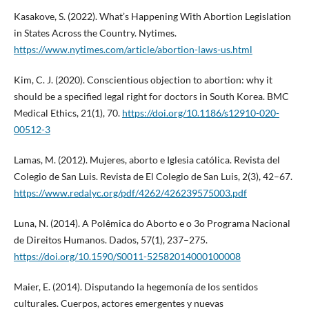
Kasakove, S. (2022). What’s Happening With Abortion Legislation
in States Across the Country. Nytimes.
https://www.nytimes.com/article/abortion-laws-us.html
Kim, C. J. (2020). Conscientious objection to abortion: why it
should be a specified legal right for doctors in South Korea. BMC
Medical Ethics, 21(1), 70.
https://doi.org/10.1186/s12910-020-
00512-3
Lamas, M. (2012). Mujeres, aborto e Iglesia católica. Revista del
Colegio de San Luis. Revista de El Colegio de San Luis, 2(3), 42–67.
https://www.redalyc.org/pdf/4262/426239575003.pdf
Luna, N. (2014). A Polêmica do Aborto e o 3o Programa Nacional
de Direitos Humanos. Dados, 57(1), 237–275.
https://doi.org/10.1590/S0011-52582014000100008
Maier, E. (2014). Disputando la hegemonía de los sentidos
culturales. Cuerpos, actores emergentes y nuevas