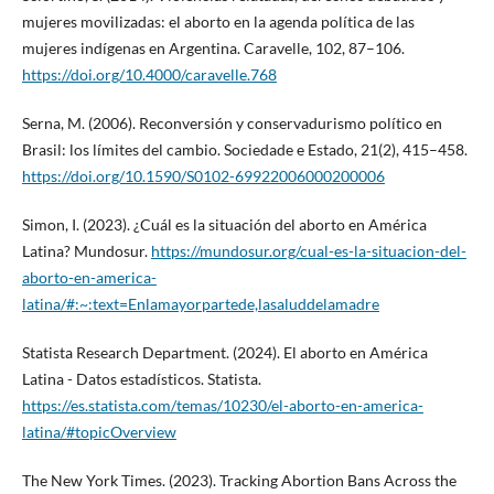
mujeres movilizadas: el aborto en la agenda política de las
mujeres indígenas en Argentina. Caravelle, 102, 87–106.
https://doi.org/10.4000/caravelle.768
Serna, M. (2006). Reconversión y conservadurismo político en
Brasil: los límites del cambio. Sociedade e Estado, 21(2), 415–458.
https://doi.org/10.1590/S0102-69922006000200006
Simon, I. (2023). ¿Cuál es la situación del aborto en América
Latina? Mundosur.
https://mundosur.org/cual-es-la-situacion-del-
aborto-en-america-
latina/#:~:text=Enlamayorpartede,lasaluddelamadre
Statista Research Department. (2024). El aborto en América
Latina - Datos estadísticos. Statista.
https://es.statista.com/temas/10230/el-aborto-en-america-
latina/#topicOverview
The New York Times. (2023). Tracking Abortion Bans Across the