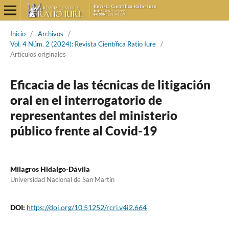
Inicio
/
Archivos
/
Vol. 4 Núm. 2 (2024): Revista Científica Ratio Iure
/
Artículos originales
Eficacia de las técnicas de litigación
oral en el interrogatorio de
representantes del ministerio
público frente al Covid-19
Milagros Hidalgo-Dávila
Universidad Nacional de San Martín
DOI:
https://doi.org/10.51252/rcri.v4i2.664