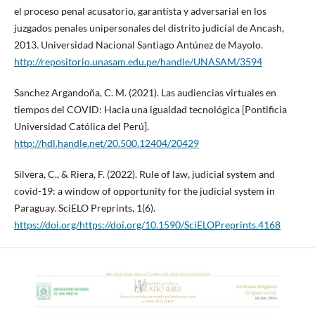
el proceso penal acusatorio, garantista y adversarial en los
juzgados penales unipersonales del distrito judicial de Ancash,
2013. Universidad Nacional Santiago Antúnez de Mayolo.
http://repositorio.unasam.edu.pe/handle/UNASAM/3594
Sanchez Argandoña, C. M. (2021). Las audiencias virtuales en
tiempos del COVID: Hacia una igualdad tecnológica [Pontificia
Universidad Católica del Perú].
http://hdl.handle.net/20.500.12404/20429
Silvera, C., & Riera, F. (2022). Rule of law, judicial system and
covid-19: a window of opportunity for the judicial system in
Paraguay. SciELO Preprints, 1(6).
https://doi.org/https://doi.org/10.1590/SciELOPreprints.4168