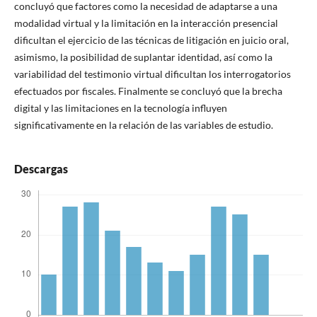
concluyó que factores como la necesidad de adaptarse a una
modalidad virtual y la limitación en la interacción presencial
dificultan el ejercicio de las técnicas de litigación en juicio oral,
asimismo, la posibilidad de suplantar identidad, así como la
variabilidad del testimonio virtual dificultan los interrogatorios
efectuados por fiscales. Finalmente se concluyó que la brecha
digital y las limitaciones en la tecnología influyen
significativamente en la relación de las variables de estudio.
Descargas