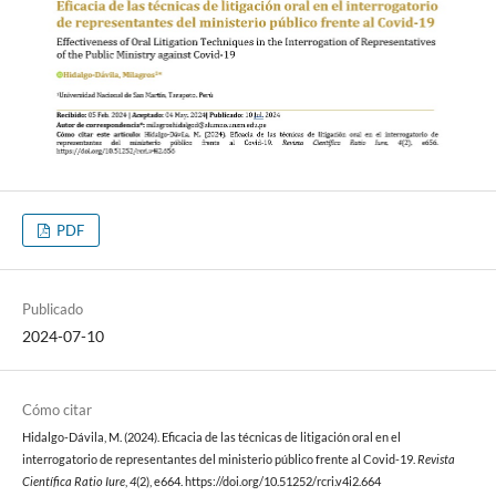
PDF
Publicado
2024-07-10
Cómo citar
Hidalgo-Dávila, M. (2024). Eficacia de las técnicas de litigación oral en el
interrogatorio de representantes del ministerio público frente al Covid-19.
Revista
Científica Ratio Iure
,
4
(2), e664. https://doi.org/10.51252/rcri.v4i2.664