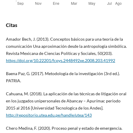
Citas
Amador Bech, J. (2013). Conceptos básicos para una teoría de la
comunicación Una aproximación desde la antropología simbólica.
Revista Mexicana de Ciencias Políticas y Sociales, 50(203).
https://doi.org/10.22201/fcpys.2448492xe.2008.203.41992
Baena Paz, G. (2017). Metodología de la investigación (3rd ed.).
PATRIA.
Cahuana, M. (2018). La aplicación de las técnicas de litigación oral
en los juzgados unipersonales de Abancay – Apurímac periodo
2015 al 2016 [Universidad Tecnologica de los Andes].
http://repositorio.utea.edu.pe/handle/utea/143
Chero Medina, F. (2020). Proceso penal y estado de emergencia.