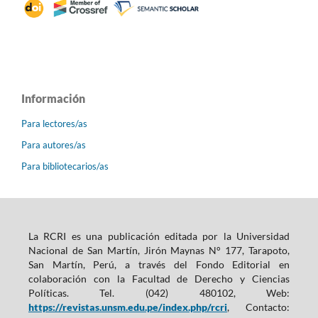
Información
Para lectores/as
Para autores/as
Para bibliotecarios/as
La RCRI es una publicación editada por la Universidad
Nacional de San Martín, Jirón Maynas N° 177, Tarapoto,
San Martín, Perú, a través del Fondo Editorial en
colaboración con la Facultad de Derecho y Ciencias
Políticas. Tel. (042) 480102, Web:
https://revistas.unsm.edu.pe/index.php/rcri
, Contacto: