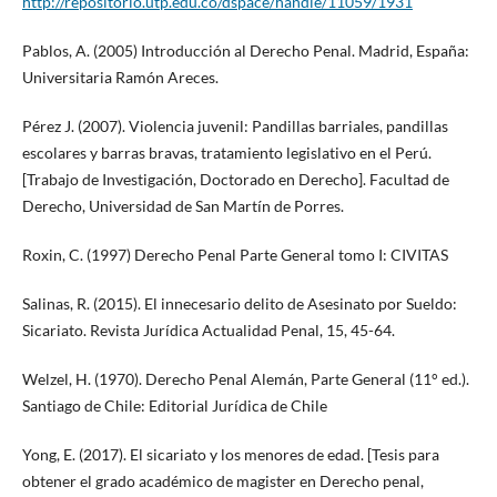
http://repositorio.utp.edu.co/dspace/handle/11059/1931
Pablos, A. (2005) Introducción al Derecho Penal. Madrid, España:
Universitaria Ramón Areces.
Pérez J. (2007). Violencia juvenil: Pandillas barriales, pandillas
escolares y barras bravas, tratamiento legislativo en el Perú.
[Trabajo de Investigación, Doctorado en Derecho]. Facultad de
Derecho, Universidad de San Martín de Porres.
Roxin, C. (1997) Derecho Penal Parte General tomo I: CIVITAS
Salinas, R. (2015). El innecesario delito de Asesinato por Sueldo:
Sicariato. Revista Jurídica Actualidad Penal, 15, 45-64.
Welzel, H. (1970). Derecho Penal Alemán, Parte General (11° ed.).
Santiago de Chile: Editorial Jurídica de Chile
Yong, E. (2017). El sicariato y los menores de edad. [Tesis para
obtener el grado académico de magister en Derecho penal,