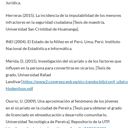
Jurídica.
Herreras (2015). La incidencia de la imputabilidad de los menores
infractores en la seguridad ciudadana [Tesis de maestría,
Universidad San Cristóbal de Huamanga].
INEI (2004). El Estado de la Niñez en el Perú. Lima, Perú: Instituto
Nacional de Estadística e Informática.
Merida, D. (2015). Investigación del sicariato y de los factores que
influyen en la persona para convertirse en sicarios. [Tesis de
grado, Universidad Rafael
Landívar].
https://www2.congreso.gob.pe/sicr/cendocbib/con4_ui
Hodenilson.pdf
Osorio, U. (2009). Una aproximación al fenómeno de los jóvenes
en el sicariato en la ciudad de Pereira. [Tesis para obtener el grado
de licenciado en etnoeducación y desarrollo comunitario,
Universidad Tecnológica de Pereira]. Repositorio de la UTP.