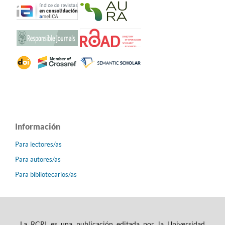
Información
Para lectores/as
Para autores/as
Para bibliotecarios/as
La RCRI es una publicación editada por la Universidad