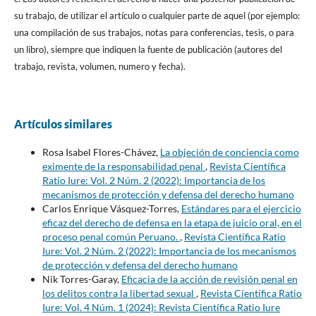
su trabajo, de utilizar el artículo o cualquier parte de aquel (por ejemplo:
una compilación de sus trabajos, notas para conferencias, tesis, o para
un libro), siempre que indiquen la fuente de publicación (autores del
trabajo, revista, volumen, numero y fecha).
Artículos similares
Rosa Isabel Flores-Chávez,
La objeción de conciencia como
eximente de la responsabilidad penal
,
Revista Científica
Ratio Iure: Vol. 2 Núm. 2 (2022): Importancia de los
mecanismos de protección y defensa del derecho humano
Carlos Enrique Vásquez-Torres,
Estándares para el ejercicio
eficaz del derecho de defensa en la etapa de juicio oral, en el
proceso penal común Peruano.
,
Revista Científica Ratio
Iure: Vol. 2 Núm. 2 (2022): Importancia de los mecanismos
de protección y defensa del derecho humano
Nik Torres-Garay,
Eficacia de la acción de revisión penal en
los delitos contra la libertad sexual
,
Revista Científica Ratio
Iure: Vol. 4 Núm. 1 (2024): Revista Científica Ratio Iure