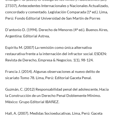
27337), Antecedentes Internacionales y Nacionales Actualizado,
concordado y comentado. Legislación Comparada (1ª ed.). Lima,
Perú: Fondo Editorial Universidad de San Martín de Porres
D'antonio D. (1994). Derecho de Menores (4ª ed.). Buenos Aires,
Argentina: Editorial Astrea,
Espíritu M. (2007) La remisión como única alternativa
restaurativa frente a la internación del infractor social. ESDEN:
Revista de Derecho, Empresa & Negocios. 1(1), 98-124.
Francia J. (2014). Algunas observaciones al nuevo delito de
sicariato Tomo 78. Lima, Perú: Editorial Gaceta Penal.
Guzmán, C. (2012) Responsabilidad penal del adolescente, Hacia
la Construcción de un Derecho Penal Doblemente Mínimo.
México: Grupo Editorial IBAÑEZ.
Hall, A. (2007). Medidas Socioeducativas. Lima, Perú: Gaceta