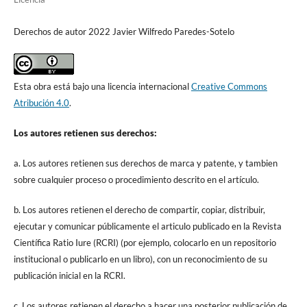
Derechos de autor 2022 Javier Wilfredo Paredes-Sotelo
Esta obra está bajo una licencia internacional
Creative Commons
Atribución 4.0
.
Los autores retienen sus derechos:
a. Los autores retienen sus derechos de marca y patente, y tambien
sobre cualquier proceso o procedimiento descrito en el artículo.
b. Los autores retienen el derecho de compartir, copiar, distribuir,
ejecutar y comunicar públicamente el articulo publicado en la Revista
Científica Ratio Iure (RCRI) (por ejemplo, colocarlo en un repositorio
institucional o publicarlo en un libro), con un reconocimiento de su
publicación inicial en la RCRI.
c. Los autores retienen el derecho a hacer una posterior publicación de