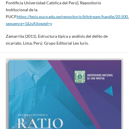
Pontificia Universidad Católica del Perú]. Repositorio
Institucional de la
PUCP.
https://tesis.pucp.edu.pe/repositorio/bitstream/handle/20.
sequence=1&isAllowed=y
Zamarrita (2011). Estructura típica y análisis del delito de
sicariato. Lima, Perú: Grupo Editorial Lex Iuris.