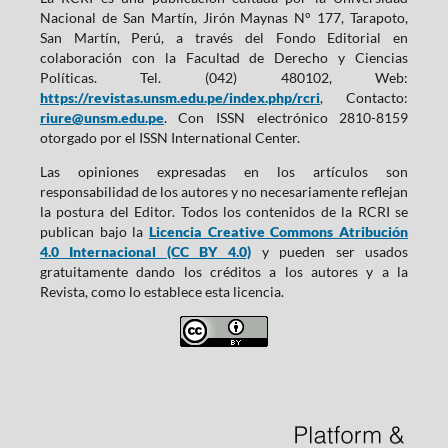
Nacional de San Martín, Jirón Maynas N° 177, Tarapoto,
San Martín, Perú, a través del Fondo Editorial en
colaboración con la Facultad de Derecho y Ciencias
Políticas. Tel. (042) 480102, Web:
https://revistas.unsm.edu.pe/index.php/rcri
, Contacto:
riure@unsm.edu.pe
. Con ISSN electrónico 2810-8159
otorgado por el ISSN International Center.
Las opiniones expresadas en los artículos son
responsabilidad de los autores y no necesariamente reflejan
la postura del Editor. Todos los contenidos de la RCRI se
publican bajo la
Licencia Creative Commons Atribución
4.0 Internacional (CC BY 4.0)
y pueden ser usados
gratuitamente dando los créditos a los autores y a la
Revista, como lo establece esta licencia.