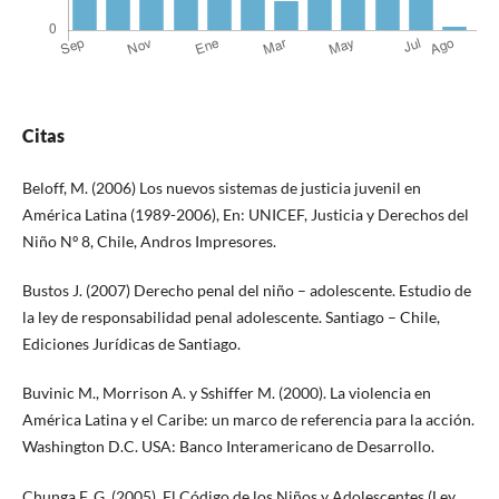
Citas
Beloff, M. (2006) Los nuevos sistemas de justicia juvenil en
América Latina (1989-2006), En: UNICEF, Justicia y Derechos del
Niño Nº 8, Chile, Andros Impresores.
Bustos J. (2007) Derecho penal del niño – adolescente. Estudio de
la ley de responsabilidad penal adolescente. Santiago – Chile,
Ediciones Jurídicas de Santiago.
Buvinic M., Morrison A. y Sshiffer M. (2000). La violencia en
América Latina y el Caribe: un marco de referencia para la acción.
Washington D.C. USA: Banco Interamericano de Desarrollo.
Chunga F. G. (2005). El Código de los Niños y Adolescentes (Ley