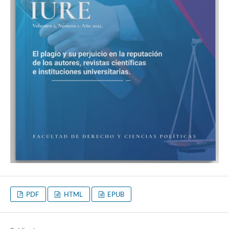
PDF
HTML
EPUB