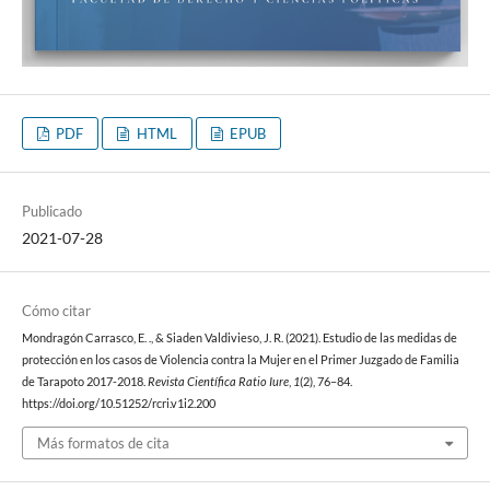
PDF
HTML
EPUB
Publicado
2021-07-28
Cómo citar
Mondragón Carrasco, E. ., & Siaden Valdivieso, J. R. (2021). Estudio de las medidas de
protección en los casos de Violencia contra la Mujer en el Primer Juzgado de Familia
de Tarapoto 2017-2018.
Revista Científica Ratio Iure
,
1
(2), 76–84.
https://doi.org/10.51252/rcri.v1i2.200
Más formatos de cita