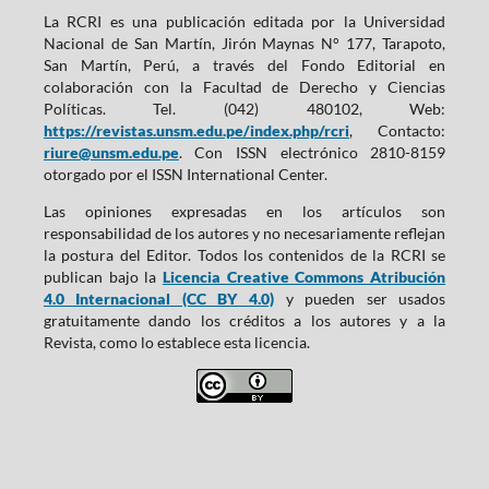
La RCRI es una publicación editada por la Universidad
Nacional de San Martín, Jirón Maynas N° 177, Tarapoto,
San Martín, Perú, a través del Fondo Editorial en
colaboración con la Facultad de Derecho y Ciencias
Políticas. Tel. (042) 480102, Web:
https://revistas.unsm.edu.pe/index.php/rcri
, Contacto:
riure@unsm.edu.pe
. Con ISSN electrónico 2810-8159
otorgado por el ISSN International Center.
Las opiniones expresadas en los artículos son
responsabilidad de los autores y no necesariamente reflejan
la postura del Editor. Todos los contenidos de la RCRI se
publican bajo la
Licencia Creative Commons Atribución
4.0 Internacional (CC BY 4.0)
y pueden ser usados
gratuitamente dando los créditos a los autores y a la
Revista, como lo establece esta licencia.