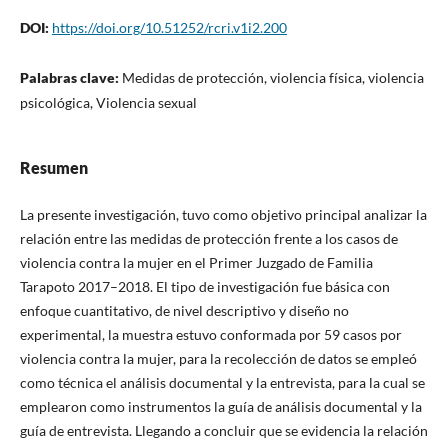
DOI:
https://doi.org/10.51252/rcri.v1i2.200
Palabras clave:
Medidas de protección, violencia física, violencia
psicológica, Violencia sexual
Resumen
La presente investigación, tuvo como objetivo principal analizar la
relación entre las medidas de protección frente a los casos de
violencia contra la mujer en el Primer Juzgado de Familia
Tarapoto 2017–2018. El tipo de investigación fue básica con
enfoque cuantitativo, de nivel descriptivo y diseño no
experimental, la muestra estuvo conformada por 59 casos por
violencia contra la mujer, para la recolección de datos se empleó
como técnica el análisis documental y la entrevista, para la cual se
emplearon como instrumentos la guía de análisis documental y la
guía de entrevista. Llegando a concluir que se evidencia la relación