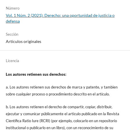
Número
Vol. 1 Núm. 2 (2021): Derecho: una oportunidad de justicia o
defensa
Sección
Artículos originales
Licencia
Los autores retienen sus derechos:
a. Los autores retienen sus derechos de marca y patente, y tambien
sobre cualquier proceso o procedimiento descrito en el artículo.
b. Los autores retienen el derecho de compartir, copiar, distribuir,
ejecutar y comunicar públicamente el articulo publicado en la Revista
Científica Ratio Iure (RCRI) (por ejemplo, colocarlo en un repositorio
institucional o publicarlo en un libro), con un reconocimiento de su