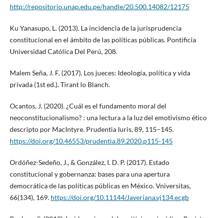
http://repositorio.unap.edu.pe/handle/20.500.14082/12175
Ku Yanasupo, L. (2013). La incidencia de la jurisprudencia
constitucional en el ámbito de las políticas públicas. Pontificia
Universidad Católica Del Perú, 208.
Malem Seña, J. F. (2017). Los jueces: Ideología, política y vida
privada (1st ed.). Tirant lo Blanch.
Ocantos, J. (2020). ¿Cuál es el fundamento moral del
neoconstitucionalismo? : una lectura a la luz del emotivismo ético
descripto por MacIntyre. Prudentia Iuris, 89, 115–145.
https://doi.org/10.46553/prudentia.89.2020.p115-145
Ordóñez-Sedeño, J., & González, I. D. P. (2017). Estado
constitucional y gobernanza: bases para una apertura
democrática de las políticas públicas en México. Vniversitas,
66(134), 169.
https://doi.org/10.11144/Javeriana.vj134.ecgb