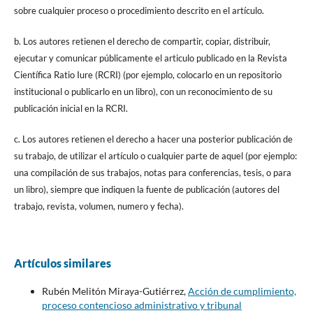
sobre cualquier proceso o procedimiento descrito en el artículo.
b. Los autores retienen el derecho de compartir, copiar, distribuir,
ejecutar y comunicar públicamente el articulo publicado en la Revista
Científica Ratio Iure (RCRI) (por ejemplo, colocarlo en un repositorio
institucional o publicarlo en un libro), con un reconocimiento de su
publicación inicial en la RCRI.
c. Los autores retienen el derecho a hacer una posterior publicación de
su trabajo, de utilizar el artículo o cualquier parte de aquel (por ejemplo:
una compilación de sus trabajos, notas para conferencias, tesis, o para
un libro), siempre que indiquen la fuente de publicación (autores del
trabajo, revista, volumen, numero y fecha).
Artículos similares
Rubén Melitón Miraya-Gutiérrez,
Acción de cumplimiento,
proceso contencioso administrativo y tribunal