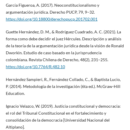
García Figueroa, A. (2017). Neoconstitucionalismo y
argumentación jurídica. Derecho PUCP, 79, 9–32.
https://doi.org/10.18800/derechopucp.201702.001
Guette Hernández, D. M., & Rodríguez Cuadrado, A. C. (2021). La
forma como debe decidir el juez Hércules. Descripción y análisis
de la teoría de la argumentación jurídica desde la visión de Ronald
Dworkin. Estudio de caso basado en la jurisprudencia
colombiana. Revista Chilena de Derecho, 48(2), 231–255.
https://doi.org/10.7764/R.482.10
Hernández Sampieri, R., Fernández Collado, C., & Baptista Lucio,
P. (2014). Metodología de la investigación (6ta ed.). McGraw-Hill
Education.
Ignacio Velazco, W. (2019). Justicia constitucional y democracia:
el rol del Tribunal Constitucional en el fortalecimiento y
consolidación de la democracia [Universidad Nacional del
Altiplano].