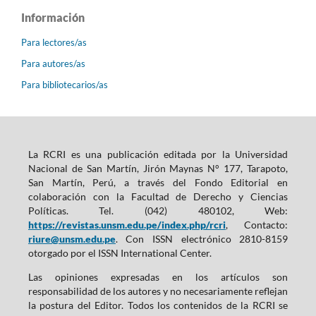
Información
Para lectores/as
Para autores/as
Para bibliotecarios/as
La RCRI es una publicación editada por la Universidad
Nacional de San Martín, Jirón Maynas N° 177, Tarapoto,
San Martín, Perú, a través del Fondo Editorial en
colaboración con la Facultad de Derecho y Ciencias
Políticas. Tel. (042) 480102, Web:
https://revistas.unsm.edu.pe/index.php/rcri
, Contacto:
riure@unsm.edu.pe
. Con ISSN electrónico 2810-8159
otorgado por el ISSN International Center.
Las opiniones expresadas en los artículos son
responsabilidad de los autores y no necesariamente reflejan
la postura del Editor. Todos los contenidos de la RCRI se