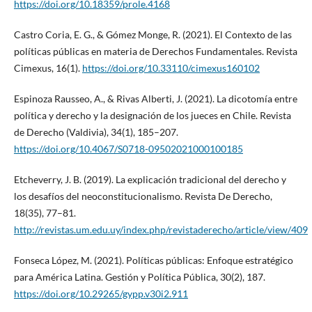
https://doi.org/10.18359/prole.4168
Castro Coria, E. G., & Gómez Monge, R. (2021). El Contexto de las
políticas públicas en materia de Derechos Fundamentales. Revista
Cimexus, 16(1).
https://doi.org/10.33110/cimexus160102
Espinoza Rausseo, A., & Rivas Alberti, J. (2021). La dicotomía entre
política y derecho y la designación de los jueces en Chile. Revista
de Derecho (Valdivia), 34(1), 185–207.
https://doi.org/10.4067/S0718-09502021000100185
Etcheverry, J. B. (2019). La explicación tradicional del derecho y
los desafíos del neoconstitucionalismo. Revista De Derecho,
18(35), 77–81.
http://revistas.um.edu.uy/index.php/revistaderecho/article/view/409
Fonseca López, M. (2021). Políticas públicas: Enfoque estratégico
para América Latina. Gestión y Política Pública, 30(2), 187.
https://doi.org/10.29265/gypp.v30i2.911