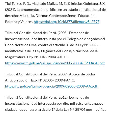
Tixi Torres, F. D., Machado Maliza, M. E., & Iglesias Quintana, J. X.
(2021). La argumentación jurídica en un estado constitucional de
derechos y justicia. Dilemas Contemporáneos: Educación,
Política y Valores.
https://doi.org/10.46377/dilemas.v8i.2797
Tribunal Constitucional del Perú. (2005). Demanda de
Inconstitucionalidad interpuesta por el Colegio de Abogados del
Cono Norte de Lima, contra el artículo 3° de la Ley N° 27466
modificatoria de la Ley Orgánica del Consejo Nacional de la
Magistratura. Exp. N°0045-2004-AI/TC.
https://www.tc.gob.pe/jurisprudencia/2006/00045-2004-AI.pdf
Tribunal Constitucional del Perú. (2009). Acción de Lucha
Anticorrupción. Exp. N°02005- 2009-PA/TC.
https://tc.gob.pe/jurisprudencia/2009/02005-2009-AA.pdf
Tribunal Constitucional del Perú. (2012). Demanda de
inconstitucionalidad interpuesta por diez mil seiscientos nueve
ciudadanos contra el articulo 1° de la Ley N.° 28704 que modifica