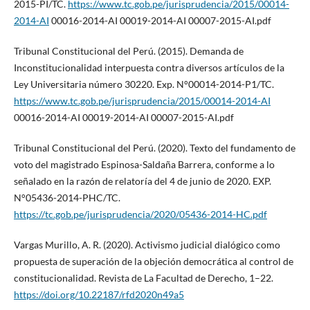
2015-PI/TC.
https://www.tc.gob.pe/jurisprudencia/2015/00014-
2014-AI
00016-2014-AI 00019-2014-AI 00007-2015-AI.pdf
Tribunal Constitucional del Perú. (2015). Demanda de
Inconstitucionalidad interpuesta contra diversos artículos de la
Ley Universitaria número 30220. Exp. N°00014-2014-P1/TC.
https://www.tc.gob.pe/jurisprudencia/2015/00014-2014-AI
00016-2014-AI 00019-2014-AI 00007-2015-AI.pdf
Tribunal Constitucional del Perú. (2020). Texto del fundamento de
voto del magistrado Espinosa-Saldaña Barrera, conforme a lo
señalado en la razón de relatoría del 4 de junio de 2020. EXP.
N°05436-2014-PHC/TC.
https://tc.gob.pe/jurisprudencia/2020/05436-2014-HC.pdf
Vargas Murillo, A. R. (2020). Activismo judicial dialógico como
propuesta de superación de la objeción democrática al control de
constitucionalidad. Revista de La Facultad de Derecho, 1–22.
https://doi.org/10.22187/rfd2020n49a5