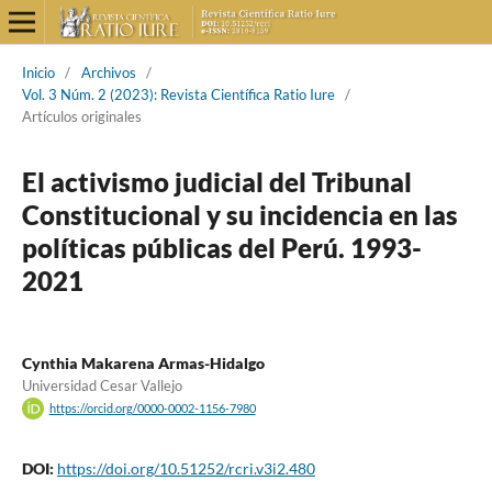
Inicio
/
Archivos
/
Vol. 3 Núm. 2 (2023): Revista Científica Ratio Iure
/
Artículos originales
El activismo judicial del Tribunal
Constitucional y su incidencia en las
políticas públicas del Perú. 1993-
2021
Cynthia Makarena Armas-Hidalgo
Universidad Cesar Vallejo
https://orcid.org/0000-0002-1156-7980
DOI:
https://doi.org/10.51252/rcri.v3i2.480