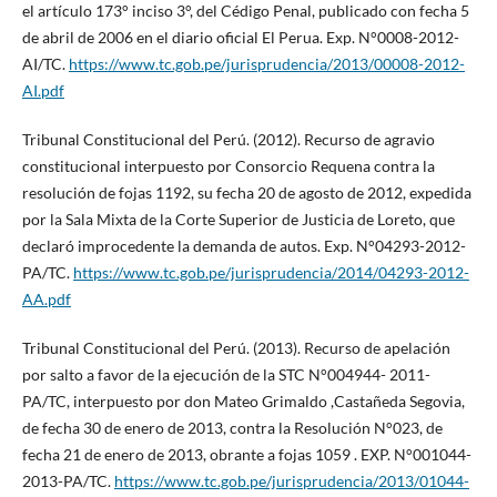
el artículo 173° inciso 3°, del Cédigo Penal, publicado con fecha 5
de abril de 2006 en el diario oficial El Perua. Exp. N°0008-2012-
AI/TC.
https://www.tc.gob.pe/jurisprudencia/2013/00008-2012-
AI.pdf
Tribunal Constitucional del Perú. (2012). Recurso de agravio
constitucional interpuesto por Consorcio Requena contra la
resolución de fojas 1192, su fecha 20 de agosto de 2012, expedida
por la Sala Mixta de la Corte Superior de Justicia de Loreto, que
declaró improcedente la demanda de autos. Exp. N°04293-2012-
PA/TC.
https://www.tc.gob.pe/jurisprudencia/2014/04293-2012-
AA.pdf
Tribunal Constitucional del Perú. (2013). Recurso de apelación
por salto a favor de la ejecución de la STC N°004944- 2011-
PA/TC, interpuesto por don Mateo Grimaldo ,Castañeda Segovia,
de fecha 30 de enero de 2013, contra la Resolución N°023, de
fecha 21 de enero de 2013, obrante a fojas 1059 . EXP. N°001044-
2013-PA/TC.
https://www.tc.gob.pe/jurisprudencia/2013/01044-