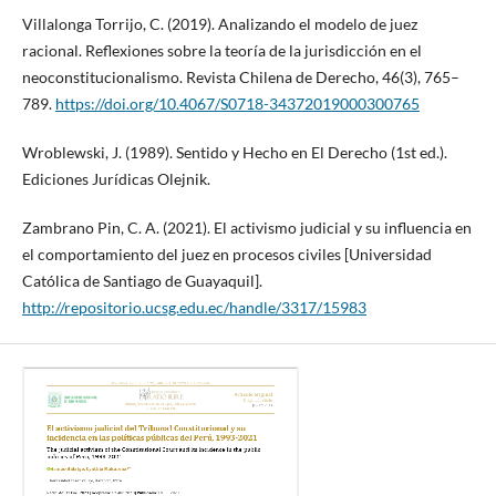
Villalonga Torrijo, C. (2019). Analizando el modelo de juez
racional. Reflexiones sobre la teoría de la jurisdicción en el
neoconstitucionalismo. Revista Chilena de Derecho, 46(3), 765–
789.
https://doi.org/10.4067/S0718-34372019000300765
Wroblewski, J. (1989). Sentido y Hecho en El Derecho (1st ed.).
Ediciones Jurídicas Olejnik.
Zambrano Pin, C. A. (2021). El activismo judicial y su influencia en
el comportamiento del juez en procesos civiles [Universidad
Católica de Santiago de Guayaquil].
http://repositorio.ucsg.edu.ec/handle/3317/15983