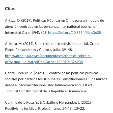
Citas
Artaza, O. (2019). Políticas Públicas en Chile para un modelo de
atención centrado en las personas. International Journal of
Integrated Care, 19(4), 628.
https://doi.org/10.5334/ijic.s3628
Atienza, M. (2019). Siete tesis sobre activismo judicial. Grand
Place: Pensamiento y Cultura, Julio, 39–48.
https://dfddip.ua.es/es/documentos/siete-tesis-sobre-el-
activismo-judicial.pdf?noCache=1540204326938
Cabral Brea, M. Z. (2021). El control de las políticas públicas
sociales por parte de los Tribunales Constitucionales : una mirada
desde el neoconstitucionalismo latinoamericano (1st ed.).
Tribunal Constitucional de la República Dominicana.
Carrillo de la Rosa, Y., & Caballero Hernández, J. (2021).
Positivismo jurídico. Prolegómenos, 24(48), 13–22.