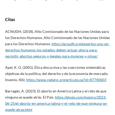
Citas
ACNUDH. (2018). Alto Comisionado de las Naciones Unidas para
los Derechos Humanos. Alto Comisionado de las Naciones Unidas
para los Derechos Humanos.
https://acnudh.org/expertos-onu-en-
derechos-humanos-los-estados-deben-actuar-ahora-para-
permitir-abortos-seguros-y-legales-para-mujeres-y-ninas/
Apel, K. O. (2001). Ética discursiva y las coerciones sistemáticas
objetivas de la política, del derecho y de la economía de mercado.
Invenio, 4(6).
https://www.redalyc.org/articulo.oa?id=87740603
Barragán, A. (2023). El aborto en América Latina y el reto de que
ninguna se quede atrás. El País.
https://elpais.com/mexico/2023-
06-25/el-aborto-en-america-latina-y-el-reto-de-que-ninguna-se-
quede-atras.html