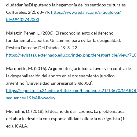
ciudadaníasDisputando la hegemonía de los sentidos culturales.
Culturales, 2(2), 63–79.
https://www.redalyc.org/articulo.oa?
id=69432742003
Malagón Penen, L. (2006). El reconocimiento del derecho
fundamental a abortar. Un camino para evitar la desigualdad.
Revista Derecho Del Estado, 19, 3–22.
https://revistas.uexternado.edu.co/index.php/derest/article/view/710
Marquette, M. (2016). Argumentos jurídicos a favor y en contra de
la despenalización del aborto en el ordenamiento jurídico
argentino [Universidad Empresarial Siglo XXI].
https://repositorio.21.edu.ar/bitstream/handle/ues21/13670/MARQ
sequence=1&isAllowed=y
Michelini, D. (2018). El desafío de dar razones. La problemática
del aborto desde la corresponsabilidad solidaria no rigorista (1st
ed.). ICALA.