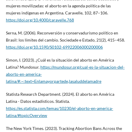
mujeres movilizadas: el aborto en la agenda política de las
mujeres indígenas en Argentina. Caravelle, 102, 87–106.
https://doi.org/10.4000/caravelle.768
Serna, M. (2006). Reconversión y conservadurismo político en
Brasil: los límites del cambio. Sociedade e Estado, 21(2), 415–458.
https://doi.org/10.1590/S0102-69922006000200006
Simon, I. (2023). ¿Cuál es la situación del aborto en América
Latina? Mundosur.
https://mundosur.org/cual-es-la-situacion-del-
aborto-en-america-
latina/#:~:text=Enlamayorpartede,lasaluddelamadre
Statista Research Department. (2024). El aborto en América
Latina - Datos estadísticos. Statista.
https://es.statista.com/temas/10230/el-aborto-en-america-
latina/#topicOverview
The New York Times. (2023). Tracking Abortion Bans Across the