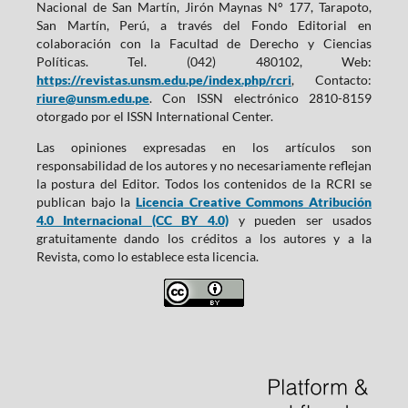
Nacional de San Martín, Jirón Maynas N° 177, Tarapoto,
San Martín, Perú, a través del Fondo Editorial en
colaboración con la Facultad de Derecho y Ciencias
Políticas. Tel. (042) 480102, Web:
https://revistas.unsm.edu.pe/index.php/rcri
, Contacto:
riure@unsm.edu.pe
. Con ISSN electrónico 2810-8159
otorgado por el ISSN International Center.
Las opiniones expresadas en los artículos son
responsabilidad de los autores y no necesariamente reflejan
la postura del Editor. Todos los contenidos de la RCRI se
publican bajo la
Licencia Creative Commons Atribución
4.0 Internacional (CC BY 4.0)
y pueden ser usados
gratuitamente dando los créditos a los autores y a la
Revista, como lo establece esta licencia.