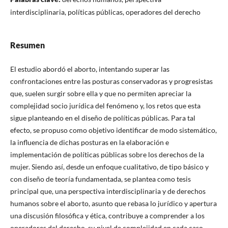
interdisciplinaria, políticas públicas, operadores del derecho
Resumen
El estudio abordó el aborto, intentando superar las
confrontaciones entre las posturas conservadoras y progresistas
que, suelen surgir sobre ella y que no permiten apreciar la
complejidad socio jurídica del fenómeno y, los retos que esta
sigue planteando en el diseño de políticas públicas. Para tal
efecto, se propuso como objetivo identificar de modo sistemático,
la influencia de dichas posturas en la elaboración e
implementación de políticas públicas sobre los derechos de la
mujer. Siendo así, desde un enfoque cualitativo, de tipo básico y
con diseño de teoría fundamentada, se plantea como tesis
principal que, una perspectiva interdisciplinaria y de derechos
humanos sobre el aborto, asunto que rebasa lo jurídico y apertura
una discusión filosófica y ética, contribuye a comprender a los
operadores del derecho, su nivel de complejidad en cada caso