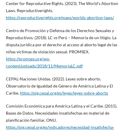
Center for Reproductive Rights. (2023). The World’s Abortion
Laws. Reproductiverights.
https://reproductiverights.org/maps/worlds-abortion-laws/
Centro de Promoción y Defensa de los Derechos Sexuales y
Reproductivos. (2018). LC vs Perú – Memoria de un litigio. La
disputa jurídica por el derecho al acceso al aborto legal de las
niñas víctimas de violación sexual. PROMSEX.
https://promsex.org/wp-
content/uploads/2018/11/MemoriaLC.pdf
CEPAL-Naciones Unidas. (2022). Leyes sobre aborto.
Observatorio de Igualdad de Género de América Latina y El
Caribe.
https://oig.cepal.org/es/leyes/leyes-sobre-aborto
Comisión Económica para América Latina y el Caribe. (2015).
Bases de Datos. Necesidades insatisfechas en material de
planificación familiar. ONU.
https://oig.cepal.org/es/indicadores/necesidad-insatisfecha-