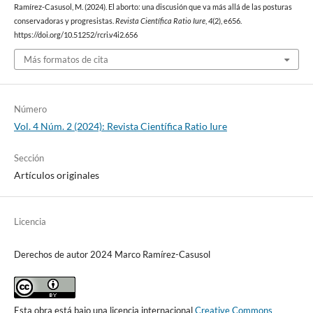
Ramírez-Casusol, M. (2024). El aborto: una discusión que va más allá de las posturas
conservadoras y progresistas.
Revista Científica Ratio Iure
,
4
(2), e656.
https://doi.org/10.51252/rcri.v4i2.656
Más formatos de cita
Número
Vol. 4 Núm. 2 (2024): Revista Científica Ratio Iure
Sección
Artículos originales
Licencia
Derechos de autor 2024 Marco Ramírez-Casusol
Esta obra está bajo una licencia internacional
Creative Commons