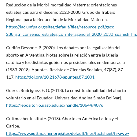
Reducción de la Morbi-mortalidad Materna: orientaciones
estratégicas para el decenio 2020-2030. Grupo de Trabajo
Regional para la Reducción de la Mortalidad Materna.
https://lac.unfpa.org/sites/default/files/resource-pdf/geco-
238_gtr_consenso_estrategico_interagencial_2020_2030_spanish_fina
Gudiño Bessone, P. (2020). Los debates por la legalización del
aborto en Argentina. Notas sobre la relación entre la Iglesia
católica y los distintos gobiernos presidenciales en democracia
(1983-2018). Apuntes: Revista de Ciencias Sociales, 47(87), 87–
117.
https://doi.org/10.21678/apuntes.87.1001
Guerra Rodríguez, E. G. (2013). La constitucionalidad del aborto
voluntario en el Ecuador [Universidad Andina Simón Bolívar].
https://repositorio.uasb.edu.ec/handle/10644/4076
Guttmacher Institute. (2018). Aborto en América Latina y el
Caribe.
https://www.guttmacher.org/sites/default/files/factsheet/fs-aww-