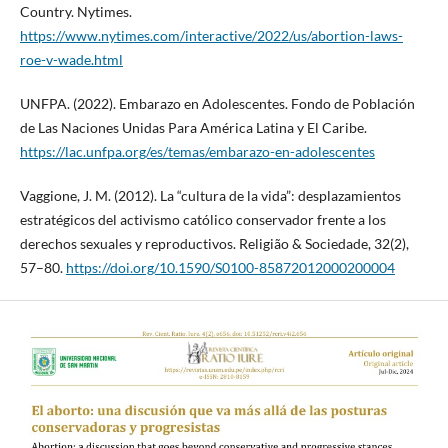
Country. Nytimes.
https://www.nytimes.com/interactive/2022/us/abortion-laws-
roe-v-wade.html
UNFPA. (2022). Embarazo en Adolescentes. Fondo de Población
de Las Naciones Unidas Para América Latina y El Caribe.
https://lac.unfpa.org/es/temas/embarazo-en-adolescentes
Vaggione, J. M. (2012). La “cultura de la vida”: desplazamientos
estratégicos del activismo católico conservador frente a los
derechos sexuales y reproductivos. Religião & Sociedade, 32(2),
57–80.
https://doi.org/10.1590/S0100-85872012000200004