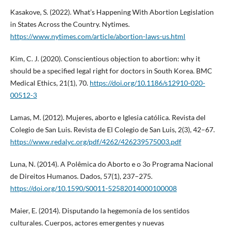
Kasakove, S. (2022). What’s Happening With Abortion Legislation
in States Across the Country. Nytimes.
https://www.nytimes.com/article/abortion-laws-us.html
Kim, C. J. (2020). Conscientious objection to abortion: why it
should be a specified legal right for doctors in South Korea. BMC
Medical Ethics, 21(1), 70.
https://doi.org/10.1186/s12910-020-
00512-3
Lamas, M. (2012). Mujeres, aborto e Iglesia católica. Revista del
Colegio de San Luis. Revista de El Colegio de San Luis, 2(3), 42–67.
https://www.redalyc.org/pdf/4262/426239575003.pdf
Luna, N. (2014). A Polêmica do Aborto e o 3o Programa Nacional
de Direitos Humanos. Dados, 57(1), 237–275.
https://doi.org/10.1590/S0011-52582014000100008
Maier, E. (2014). Disputando la hegemonía de los sentidos
culturales. Cuerpos, actores emergentes y nuevas