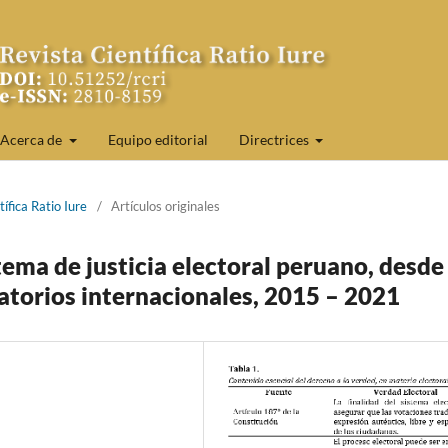
Acerca de
Equipo editorial
Directrices
ífica Ratio Iure
/
Artículos originales
stema de justicia electoral peruano, desde 
atorios internacionales, 2015 – 2021