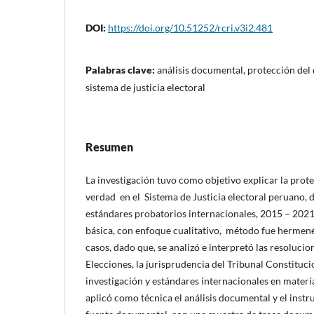
DOI:
https://doi.org/10.51252/rcri.v3i2.481
Palabras clave:
análisis documental, protección del
sistema de justicia electoral
Resumen
La investigación tuvo como objetivo explicar la prote
verdad en el Sistema de Justicia electoral peruano, d
estándares probatorios internacionales, 2015 – 2021.
básica, con enfoque cualitativo, método fue hermené
casos, dado que, se analizó e interpretó las resoluci
Elecciones, la jurisprudencia del Tribunal Constituci
investigación y estándares internacionales en materia
aplicó como técnica el análisis documental y el instr