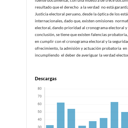
fuente documental, con una muestra de trece docu
resultado que el derecho a la verdad no está garanti
Justicia electoral peruano, desde la óptica de los es
internacionales, dado que, existen omisiones normat
electoral, dando prioridad al cronograma electoral y 
conclusión, se tiene que existen falencias probatori
en cumplir con el cronograma electoral y la seguridad 
ofrecimiento, la admisión y actuación probatoria en 
incumpliendo el deber de averiguar la verdad elector
Descargas