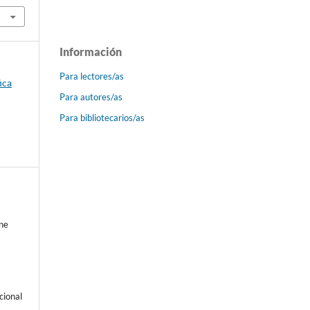
Información
Para lectores/as
ica
Para autores/as
Para bibliotecarios/as
ne
cional