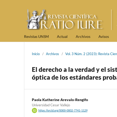
Revistas UNSM
Actual
Archivos
Avisos
Inicio
/
Archivos
/
Vol. 3 Núm. 2 (2023): Revista Cient
El derecho a la verdad y el si
óptica de los estándares prob
Paola Katherine Arevalo-Rengifo
Universidad Cesar Vallejo
https://orcid.org/0000-0002-7741-1129