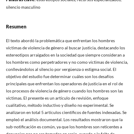
silencio masculino
Resumen
El texto abordó la problemática que enfrentan los hombres
víctimas de violencia de género al buscar justicia, destacando los
estereotipos arraigados en la sociedad que siempre consideran a
los hombres como perpetradores y no como víctimas de violencia,
conllevándolos al silencio por vergüenza o estigma social. El
objetivo del estudio fue determinar cuáles son los desafíos
principales que enfrentan los operadores de justicia en el rol de
los procesos de violencia de género cuando los hombres son las
víctimas. El presente es un artículo de revisión, enfoque
cualitativo, método inductivo y diseño no experimental. Se
analizaron en total 5 artículos científicos de fuentes indexadas. Se
empleó el análisis documental. Los resultados mostraron que la
sub-notificación es común, ya que los hombres son reticentes a
denunciar por no ser tomados en serio, aunado a la falta de