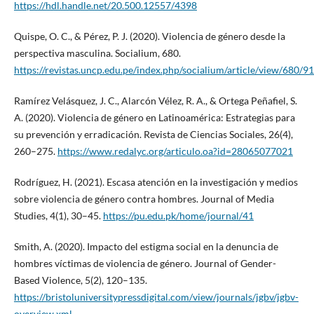
https://hdl.handle.net/20.500.12557/4398
Quispe, O. C., & Pérez, P. J. (2020). Violencia de género desde la
perspectiva masculina. Socialium, 680.
https://revistas.uncp.edu.pe/index.php/socialium/article/view/680/9
Ramírez Velásquez, J. C., Alarcón Vélez, R. A., & Ortega Peñafiel, S.
A. (2020). Violencia de género en Latinoamérica: Estrategias para
su prevención y erradicación. Revista de Ciencias Sociales, 26(4),
260–275.
https://www.redalyc.org/articulo.oa?id=28065077021
Rodríguez, H. (2021). Escasa atención en la investigación y medios
sobre violencia de género contra hombres. Journal of Media
Studies, 4(1), 30–45.
https://pu.edu.pk/home/journal/41
Smith, A. (2020). Impacto del estigma social en la denuncia de
hombres víctimas de violencia de género. Journal of Gender-
Based Violence, 5(2), 120–135.
https://bristoluniversitypressdigital.com/view/journals/jgbv/jgbv-
overview.xml