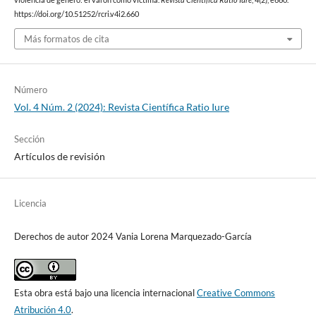
https://doi.org/10.51252/rcri.v4i2.660
Más formatos de cita
Número
Vol. 4 Núm. 2 (2024): Revista Científica Ratio Iure
Sección
Artículos de revisión
Licencia
Derechos de autor 2024 Vania Lorena Marquezado-García
Esta obra está bajo una licencia internacional
Creative Commons
Atribución 4.0
.