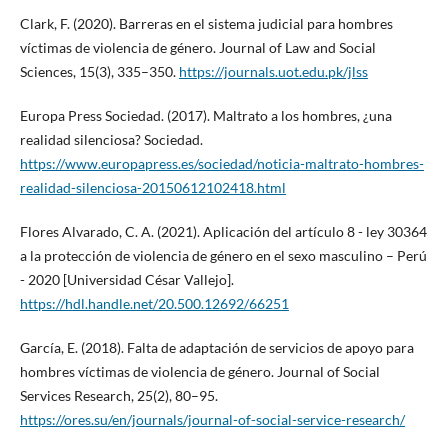
Clark, F. (2020). Barreras en el sistema judicial para hombres
víctimas de violencia de género. Journal of Law and Social
Sciences, 15(3), 335–350.
https://journals.uot.edu.pk/jlss
Europa Press Sociedad. (2017). Maltrato a los hombres, ¿una
realidad silenciosa? Sociedad.
https://www.europapress.es/sociedad/noticia-maltrato-hombres-
realidad-silenciosa-20150612102418.html
Flores Alvarado, C. A. (2021). Aplicación del artículo 8 - ley 30364
a la protección de violencia de género en el sexo masculino – Perú
- 2020 [Universidad César Vallejo].
https://hdl.handle.net/20.500.12692/66251
García, E. (2018). Falta de adaptación de servicios de apoyo para
hombres víctimas de violencia de género. Journal of Social
Services Research, 25(2), 80–95.
https://ores.su/en/journals/journal-of-social-service-research/