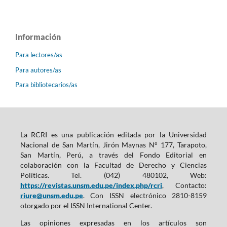
Información
Para lectores/as
Para autores/as
Para bibliotecarios/as
La RCRI es una publicación editada por la Universidad
Nacional de San Martín, Jirón Maynas N° 177, Tarapoto,
San Martín, Perú, a través del Fondo Editorial en
colaboración con la Facultad de Derecho y Ciencias
Políticas. Tel. (042) 480102, Web:
https://revistas.unsm.edu.pe/index.php/rcri
, Contacto:
riure@unsm.edu.pe
. Con ISSN electrónico 2810-8159
otorgado por el ISSN International Center.
Las opiniones expresadas en los artículos son