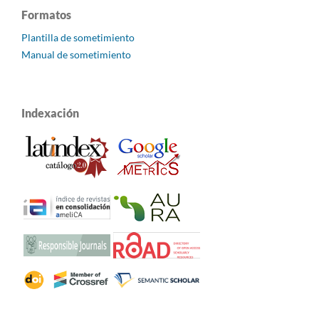
Formatos
Plantilla de sometimiento
Manual de sometimiento
Indexación