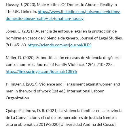
Hussey, J. (2023). Male Victims Of Domestic Abuse – Reality In
The UK. LinkedIn.
https://www.linkedin.com/pulse/male-victims-
domestic-abuse-reality-uk-jonathan-hussey
Jones, C. (2021). Ausencia de enfoque legal en la protección de
hombres en casos de violencia de género. Journal of Legal Studies,
7(1), 45–60.
https://sciendo.com/es/journal/JLES
Miller, D. (2020). Subnotificación en casos de violencia de género
contra hombres. Journal of Family Violence, 12(4), 210–225.
https://link.springer.com/journal/10896
Pillinger, J. (2017). Violence and Harassment against women and
men in the world of work (1st ed.). International Labour
Organization.
Quispe Espinoza, D. R. (2021). La violencia familiar en la provincia
de La Convención y el rol de los operadores de justicia frente a
esta problemática 2019-2020 [Universidad Andina del Cusco].