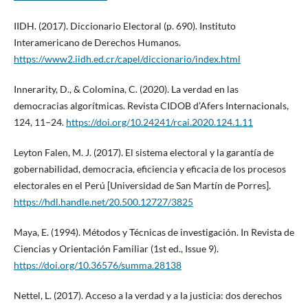
IIDH. (2017). Diccionario Electoral (p. 690). Instituto
Interamericano de Derechos Humanos.
https://www2.iidh.ed.cr/capel/diccionario/index.html
Innerarity, D., & Colomina, C. (2020). La verdad en las
democracias algorítmicas. Revista CIDOB d’Afers Internacionals,
124, 11–24.
https://doi.org/10.24241/rcai.2020.124.1.11
Leyton Falen, M. J. (2017). El sistema electoral y la garantía de
gobernabilidad, democracia, eficiencia y eficacia de los procesos
electorales en el Perú [Universidad de San Martín de Porres].
https://hdl.handle.net/20.500.12727/3825
Maya, E. (1994). Métodos y Técnicas de investigación. In Revista de
Ciencias y Orientación Familiar (1st ed., Issue 9).
https://doi.org/10.36576/summa.28138
Nettel, L. (2017). Acceso a la verdad y a la justicia: dos derechos