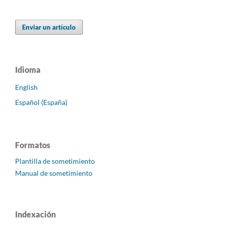
Enviar un artículo
Idioma
English
Español (España)
Formatos
Plantilla de sometimiento
Manual de sometimiento
Indexación