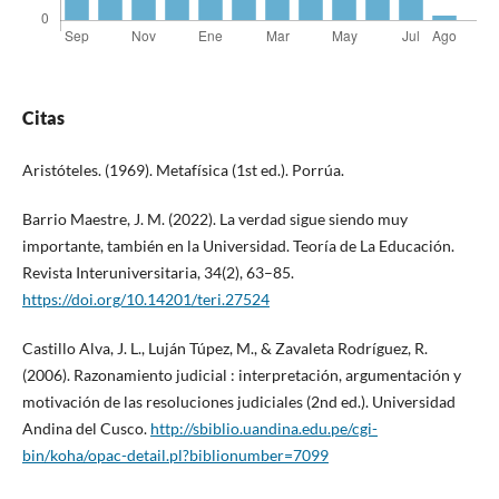
Citas
Aristóteles. (1969). Metafísica (1st ed.). Porrúa.
Barrio Maestre, J. M. (2022). La verdad sigue siendo muy
importante, también en la Universidad. Teoría de La Educación.
Revista Interuniversitaria, 34(2), 63–85.
https://doi.org/10.14201/teri.27524
Castillo Alva, J. L., Luján Túpez, M., & Zavaleta Rodríguez, R.
(2006). Razonamiento judicial : interpretación, argumentación y
motivación de las resoluciones judiciales (2nd ed.). Universidad
Andina del Cusco.
http://sbiblio.uandina.edu.pe/cgi-
bin/koha/opac-detail.pl?biblionumber=7099