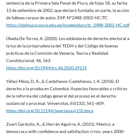
sentencia de la Primera Sala Penal de Piura, de fojas 58, su fecha
13 de setiembre de 2002, que declaró fundada, en parte, la acción
de hábeas corpus de autos. EXP. N°2488-2002-HC/TC.
https://idehpucp.pucp.edu.pe/images/docs/tc_2488-2002-HC.pdf
Úbeda De Torres, A. (2020). Los estándares de derecho electoral a
la luz de la jurisprudencia del TEDH y del Código de buenas
prácticas de la Comisión de Venecia. Teoría y Realidad
Constitucional, 46, 563.
https://doi.org/10.5944/trc.46.2020.29131
Yáñez-Meza, D. A., & Castellanos-Castellanos, J. A. (2016). El
derecho a la prueba en Colombia: Aspectos favorables y críticos
de la reforma del código general del proceso en el derecho
sustancial y procesal. Vniversitas, 65(132), 561–609.
https://doi.org/10.11144/Javeriana.vj132.dpca
Zuart Garduño, A., & Herrán Aguirre, A. (2021). Mexico, a
democracy with confidence and satisfaction crisis: years 2000-