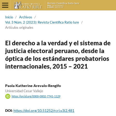
Inicio
/
Archivos
/
Vol. 3 Núm. 2 (2023): Revista Científica Ratio Iure
/
Artículos originales
El derecho a la verdad y el sistema de
justicia electoral peruano, desde la
óptica de los estándares probatorios
internacionales, 2015 – 2021
Paola Katherine Arevalo-Rengifo
Universidad Cesar Vallejo
https://orcid.org/0000-0002-7741-1129
DOI:
https://doi.org/10.51252/rcri.v3i2.481