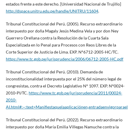
estados frente a este derecho. [Universidad Nacional de Trujillo]
http://dspace.unitru.edu.pe/handle/UNITRU/11604
.
Tribunal Constitucional del Perú. (2005). Recurso extraordinario
interpuesto por doña Magaly Jesús Medina Vela y por don Ney
Guerrero Orellana contra la Resolución de la Cuarta Sala
Especializada en lo Penal para Procesos con Reos Libres de la
Corte Superior de Justicia de Lima. EXP. N°6712-2005-HC/TC.
https://www.tc.gob.pe/jurisprudencia/2006/06712-2005-HC.pdf
Tribunal Constitucional del Perú. (2010). Demanda de
inconstitucionalidad interpuesta por el 25% del número legal de
congresistas, contra el Decreto Legislativo N° 1097. EXP. N°0024-
2010-PI/TC.
https://www.tc.gob.pe/jurisprudencia/2011/00024-
2010-
AI.html#:~:text=Manifiestaquelaaplicaciónen,entradaenvigorparael
Tribunal Constitucional del Perú. (2022). Recurso extraordinario
interpuesto por doña María Emilia Villegas Namuche contra la