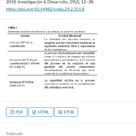
2018. Investigación & Desarrollo, 29(2), 12–38.
https://doi.org/10.14482/indes.29.2.321.8
PDF
HTML
EPUB
Publicado