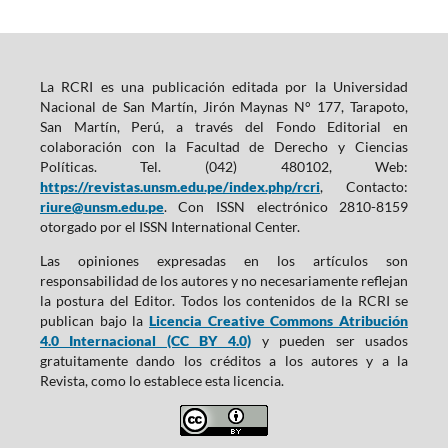
La RCRI es una publicación editada por la Universidad
Nacional de San Martín, Jirón Maynas N° 177, Tarapoto,
San Martín, Perú, a través del Fondo Editorial en
colaboración con la Facultad de Derecho y Ciencias
Políticas. Tel. (042) 480102, Web:
https://revistas.unsm.edu.pe/index.php/rcri
, Contacto:
riure@unsm.edu.pe
. Con ISSN electrónico 2810-8159
otorgado por el ISSN International Center.
Las opiniones expresadas en los artículos son
responsabilidad de los autores y no necesariamente reflejan
la postura del Editor. Todos los contenidos de la RCRI se
publican bajo la
Licencia Creative Commons Atribución
4.0 Internacional (CC BY 4.0)
y pueden ser usados
gratuitamente dando los créditos a los autores y a la
Revista, como lo establece esta licencia.