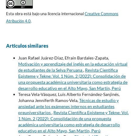
Esta obra está bajo una licencia internacional
Creative Commons
Atribución 4.0
.
Artículos similares
Juan Rafael Juárez-Díaz, Efraín Bardales-Zapata,
Motivación y aprendizaje del inglés en la educación virtual
de estudiantes de la Selva Peruana
,
Revista Científica
Episteme y Tekne: Vol. 1 Núm. 2 (2022): Consolidación de
una propuesta académica universitaria como estrategia de
desarrollo educativo en el Alto Mayo, San Martín, Perú
Teresa Vela-Vásquez, Luis Alberto Fernández-Sanjinés,
Johanna Jenniferth Ramos-Vela,
Técnicas de estudio y
ansiedad ante los exámenes internos en estudiantes
preuniversitarios
,
Revista Científica Episteme y Tekne: Vol.
1 Núm. 2 (2022): Consolidación de una propuesta
académica universitaria como estrategia de desarrollo
educativo en el Alto Mayo, San Martín, Perú