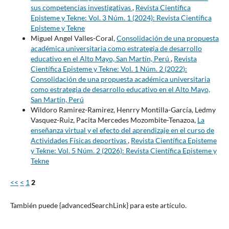
sus competencias investigativas
,
Revista Científica
Episteme y Tekne: Vol. 3 Núm. 1 (2024): Revista Científica
Episteme y Tekne
Miguel Angel Valles-Coral,
Consolidación de una propuesta
académica universitaria como estrategia de desarrollo
educativo en el Alto Mayo, San Martín, Perú
,
Revista
Científica Episteme y Tekne: Vol. 1 Núm. 2 (2022):
Consolidación de una propuesta académica universitaria
como estrategia de desarrollo educativo en el Alto Mayo,
San Martín, Perú
Wildoro Ramirez-Ramirez, Henrry Montilla-García, Ledmy
Vasquez-Ruiz, Pacita Mercedes Mozombite-Tenazoa,
La
enseñanza virtual y el efecto del aprendizaje en el curso de
Actividades Físicas deportivas
,
Revista Científica Episteme
y Tekne: Vol. 5 Núm. 2 (2026): Revista Científica Episteme y
Tekne
<<
<
1
2
También puede {advancedSearchLink} para este artículo.