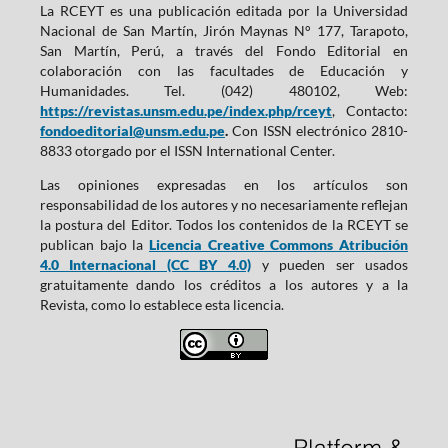
La RCEYT es una publicación editada por la Universidad
Nacional de San Martín, Jirón Maynas N° 177, Tarapoto,
San Martín, Perú, a través del Fondo Editorial en
colaboración con las facultades de Educación y
Humanidades. Tel. (042) 480102, Web:
https://revistas.unsm.edu.pe/index.php/rceyt
, Contacto:
fondoeditorial@unsm.edu.pe
.
Con ISSN electrónico 2810-
8833 otorgado por el ISSN International Center.
Las opiniones expresadas en los artículos son
responsabilidad de los autores y no necesariamente reflejan
la postura del Editor. Todos los contenidos de la RCEYT se
publican bajo la
Licencia Creative Commons Atribución
4.0 Internacional (CC BY 4.0)
y pueden ser usados
gratuitamente dando los créditos a los autores y a la
Revista, como lo establece esta licencia.