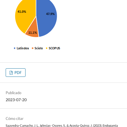
PDF
Publicado
2023-07-20
Cómo citar
Saavedra-Camacho, J. L., Iglesias- Osores, S., & Acosta-Quiroz, J. (2023). Endogamia