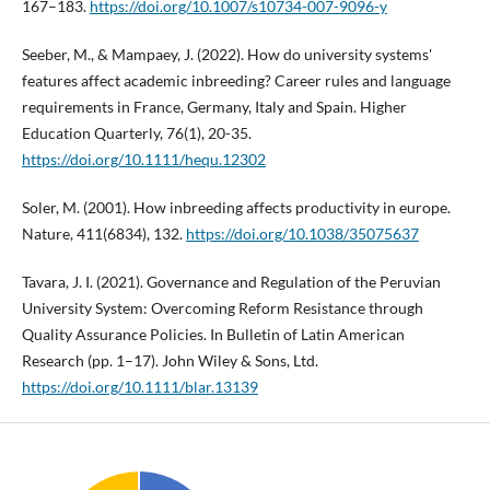
167–183.
https://doi.org/10.1007/s10734-007-9096-y
Seeber, M., & Mampaey, J. (2022). How do university systems'
features affect academic inbreeding? Career rules and language
requirements in France, Germany, Italy and Spain. Higher
Education Quarterly, 76(1), 20-35.
https://doi.org/10.1111/hequ.12302
Soler, M. (2001). How inbreeding affects productivity in europe.
Nature, 411(6834), 132.
https://doi.org/10.1038/35075637
Tavara, J. I. (2021). Governance and Regulation of the Peruvian
University System: Overcoming Reform Resistance through
Quality Assurance Policies. In Bulletin of Latin American
Research (pp. 1–17). John Wiley & Sons, Ltd.
https://doi.org/10.1111/blar.13139