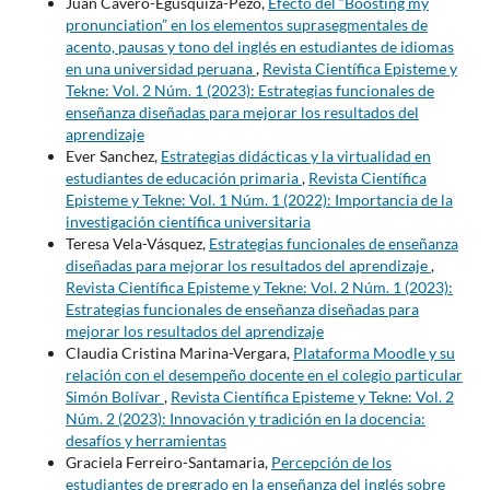
Juan Cavero-Egúsquiza-Pezo,
Efecto del “Boosting my
pronunciation” en los elementos suprasegmentales de
acento, pausas y tono del inglés en estudiantes de idiomas
en una universidad peruana
,
Revista Científica Episteme y
Tekne: Vol. 2 Núm. 1 (2023): Estrategias funcionales de
enseñanza diseñadas para mejorar los resultados del
aprendizaje
Ever Sanchez,
Estrategias didácticas y la virtualidad en
estudiantes de educación primaria
,
Revista Científica
Episteme y Tekne: Vol. 1 Núm. 1 (2022): Importancia de la
investigación científica universitaria
Teresa Vela-Vásquez,
Estrategias funcionales de enseñanza
diseñadas para mejorar los resultados del aprendizaje
,
Revista Científica Episteme y Tekne: Vol. 2 Núm. 1 (2023):
Estrategias funcionales de enseñanza diseñadas para
mejorar los resultados del aprendizaje
Claudia Cristina Marina-Vergara,
Plataforma Moodle y su
relación con el desempeño docente en el colegio particular
Simón Bolívar
,
Revista Científica Episteme y Tekne: Vol. 2
Núm. 2 (2023): Innovación y tradición en la docencia:
desafíos y herramientas
Graciela Ferreiro-Santamaria,
Percepción de los
estudiantes de pregrado en la enseñanza del inglés sobre