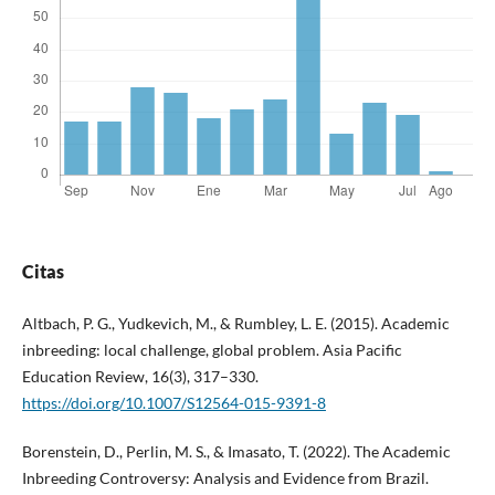
Citas
Altbach, P. G., Yudkevich, M., & Rumbley, L. E. (2015). Academic
inbreeding: local challenge, global problem. Asia Pacific
Education Review, 16(3), 317–330.
https://doi.org/10.1007/S12564-015-9391-8
Borenstein, D., Perlin, M. S., & Imasato, T. (2022). The Academic
Inbreeding Controversy: Analysis and Evidence from Brazil.