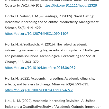
Quarterly, 76(1), 76-101.
https://doi.org/10.1111/hequ.12328
Horta, H., Veloso, F. M., & Grediaga, R. (2009). Navel Gazing:
Academic Inbreeding and Scientific Productivity. Management
Science, 56(3), 414–429.
https://doi.org/10.1287/MNSC.1090.1109
Horta, H., & Yudkevich, M. (2016). The role of academic
inbreeding in developing higher education systems: Challenges
and possible solutions. Technological Forecasting and Social
Change, 113, 363–372.
https://doi.org/10.1016/j.techfore.2015.06.039
Horta, H. (2022). Academic inbreeding: Academic oligarchy,
effects, and barriers to change. Minerva, 60(4), 593-613.
https://doi.org/10.1007/s11024-022-09469-6
Hou, N. M. (2022). Academic Inbreeding Revisited: A Unified
Index and a Quantitative Study of Academic Outputs. Innovation