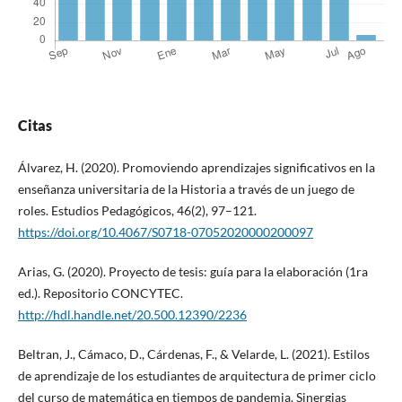
Citas
Álvarez, H. (2020). Promoviendo aprendizajes significativos en la
enseñanza universitaria de la Historia a través de un juego de
roles. Estudios Pedagógicos, 46(2), 97–121.
https://doi.org/10.4067/S0718-07052020000200097
Arias, G. (2020). Proyecto de tesis: guía para la elaboración (1ra
ed.). Repositorio CONCYTEC.
http://hdl.handle.net/20.500.12390/2236
Beltran, J., Cámaco, D., Cárdenas, F., & Velarde, L. (2021). Estilos
de aprendizaje de los estudiantes de arquitectura de primer ciclo
del curso de matemática en tiempos de pandemia. Sinergias