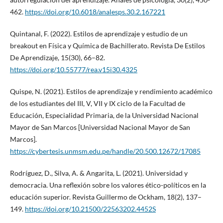
462.
https://doi.org/10.6018/analesps.30.2.167221
Quintanal, F. (2022). Estilos de aprendizaje y estudio de un
breakout en Física y Química de Bachillerato. Revista De Estilos
De Aprendizaje, 15(30), 66–82.
https://doi.org/10.55777/rea.v15i30.4325
Quispe, N. (2021). Estilos de aprendizaje y rendimiento académico
de los estudiantes del III, V, VII y IX ciclo de la Facultad de
Educación, Especialidad Primaria, de la Universidad Nacional
Mayor de San Marcos [Universidad Nacional Mayor de San
Marcos].
https://cybertesis.unmsm.edu.pe/handle/20.500.12672/17085
Rodríguez, D., Silva, A. & Angarita, L. (2021). Universidad y
democracia. Una reflexión sobre los valores ético-políticos en la
educación superior. Revista Guillermo de Ockham, 18(2), 137–
149.
https://doi.org/10.21500/22563202.4452S