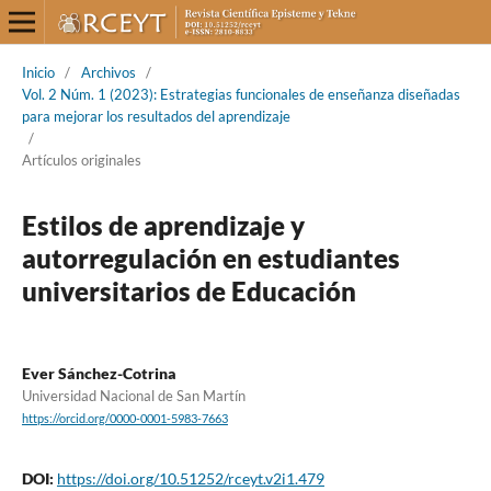
Inicio
/
Archivos
/
Vol. 2 Núm. 1 (2023): Estrategias funcionales de enseñanza diseñadas
para mejorar los resultados del aprendizaje
/
Artículos originales
Estilos de aprendizaje y
autorregulación en estudiantes
universitarios de Educación
Ever Sánchez-Cotrina
Universidad Nacional de San Martín
https://orcid.org/0000-0001-5983-7663
DOI:
https://doi.org/10.51252/rceyt.v2i1.479