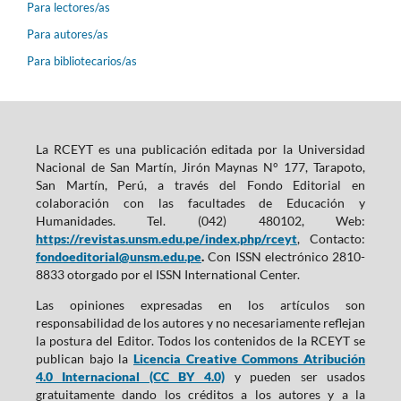
Para lectores/as
Para autores/as
Para bibliotecarios/as
La RCEYT es una publicación editada por la Universidad
Nacional de San Martín, Jirón Maynas N° 177, Tarapoto,
San Martín, Perú, a través del Fondo Editorial en
colaboración con las facultades de Educación y
Humanidades. Tel. (042) 480102, Web:
https://revistas.unsm.edu.pe/index.php/rceyt
, Contacto:
fondoeditorial@unsm.edu.pe
.
Con ISSN electrónico 2810-
8833 otorgado por el ISSN International Center.
Las opiniones expresadas en los artículos son
responsabilidad de los autores y no necesariamente reflejan
la postura del Editor. Todos los contenidos de la RCEYT se
publican bajo la
Licencia Creative Commons Atribución
4.0 Internacional (CC BY 4.0)
y pueden ser usados
gratuitamente dando los créditos a los autores y a la