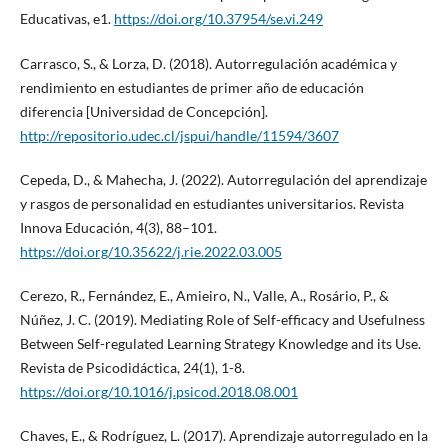
Educativas, e1.
https://doi.org/10.37954/se.vi.249
Carrasco, S., & Lorza, D. (2018). Autorregulación académica y
rendimiento en estudiantes de primer año de educación
diferencia [Universidad de Concepción].
http://repositorio.udec.cl/jspui/handle/11594/3607
Cepeda, D., & Mahecha, J. (2022). Autorregulación del aprendizaje
y rasgos de personalidad en estudiantes universitarios. Revista
Innova Educación, 4(3), 88–101.
https://doi.org/10.35622/j.rie.2022.03.005
Cerezo, R., Fernández, E., Amieiro, N., Valle, A., Rosário, P., &
Núñez, J. C. (2019). Mediating Role of Self-efficacy and Usefulness
Between Self-regulated Learning Strategy Knowledge and its Use.
Revista de Psicodidáctica, 24(1), 1-8.
https://doi.org/10.1016/j.psicod.2018.08.001
Chaves, E., & Rodríguez, L. (2017). Aprendizaje autorregulado en la