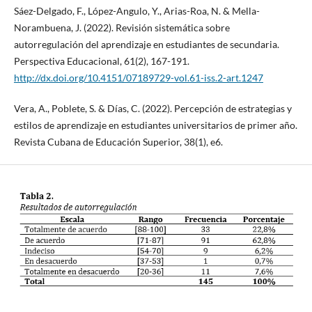
Sáez-Delgado, F., López-Angulo, Y., Arias-Roa, N. & Mella-
Norambuena, J. (2022). Revisión sistemática sobre
autorregulación del aprendizaje en estudiantes de secundaria.
Perspectiva Educacional, 61(2), 167-191.
http://dx.doi.org/10.4151/07189729-vol.61-iss.2-art.1247
Vera, A., Poblete, S. & Días, C. (2022). Percepción de estrategias y
estilos de aprendizaje en estudiantes universitarios de primer año.
Revista Cubana de Educación Superior, 38(1), e6.