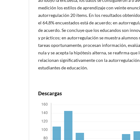
atribuyó la encuesta, los datos se consiguieron a trav
medición los estilos de aprendizaje con veinte enunci
autorregulación 20 ítems. En los resultados obtenido
el 64,8% encuestados está de acuerdo; en autorregul
de acuerdo. Se concluye que los educandos son innova
y prácticos; en autorregulación se muestra alumnos 
tareas oportunamente, procesan información, evalúan
nula y se acepta la hipótesis alterna, se reafirma que 
relacionan significativamente con la autorregulación
estudiantes de educación.
Descargas