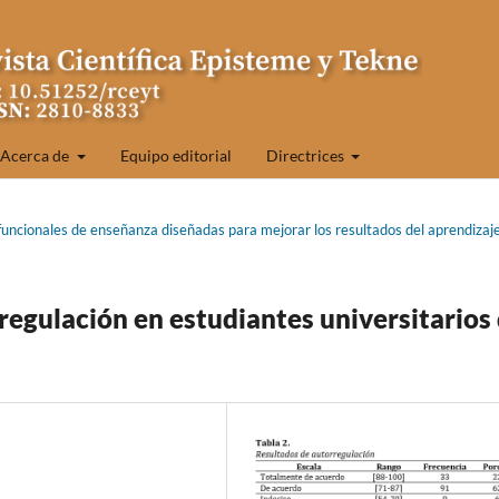
Acerca de
Equipo editorial
Directrices
funcionales de enseñanza diseñadas para mejorar los resultados del aprendizaj
rregulación en estudiantes universitarios