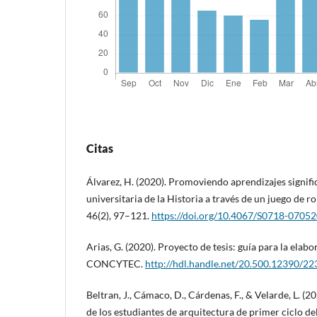
Citas
Álvarez, H. (2020). Promoviendo aprendizajes signifi
universitaria de la Historia a través de un juego de r
46(2), 97–121.
https://doi.org/10.4067/S0718-070
Arias, G. (2020). Proyecto de tesis: guía para la elabo
CONCYTEC.
http://hdl.handle.net/20.500.12390/22
Beltran, J., Cámaco, D., Cárdenas, F., & Velarde, L. (2
de los estudiantes de arquitectura de primer ciclo d