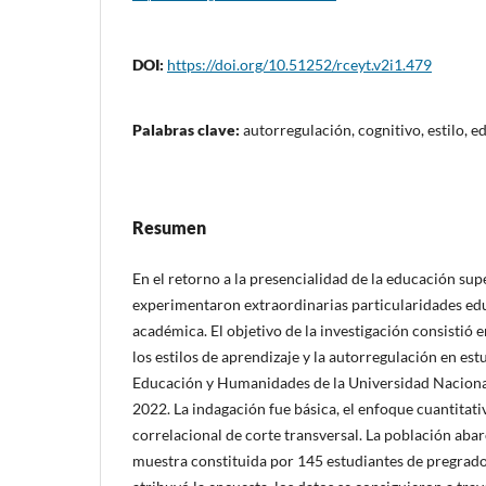
DOI:
https://doi.org/10.51252/rceyt.v2i1.479
Palabras clave:
autorregulación, cognitivo, estilo,
Resumen
En el retorno a la presencialidad de la educación supe
experimentaron extraordinarias particularidades ed
académica. El objetivo de la investigación consistió 
los estilos de aprendizaje y la autorregulación en est
Educación y Humanidades de la Universidad Nacional
2022. La indagación fue básica, el enfoque cuantitati
correlacional de corte transversal. La población abar
muestra constituida por 145 estudiantes de pregrado d