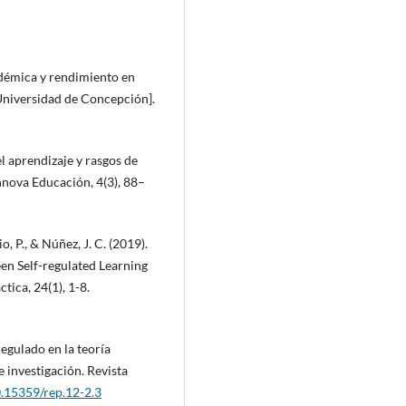
adémica y rendimiento en
Universidad de Concepción].
l aprendizaje y rasgos de
Innova Educación, 4(3), 88–
o, P., & Núñez, J. C. (2019).
en Self-regulated Learning
tica, 24(1), 1-8.
regulado en la teoría
 investigación. Revista
0.15359/rep.12-2.3