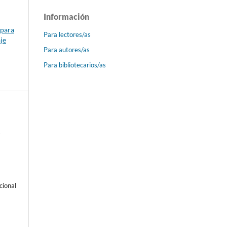
Información
 para
Para lectores/as
je
Para autores/as
Para bibliotecarios/as
-
cional