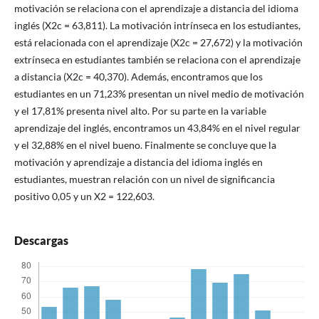
motivación se relaciona con el aprendizaje a distancia del idioma
inglés (X2c = 63,811). La motivación intrínseca en los estudiantes,
está relacionada con el aprendizaje (X2c = 27,672) y la motivación
extrínseca en estudiantes también se relaciona con el aprendizaje
a distancia (X2c = 40,370). Además, encontramos que los
estudiantes en un 71,23% presentan un nivel medio de motivación
y el 17,81% presenta nivel alto. Por su parte en la variable
aprendizaje del inglés, encontramos un 43,84% en el nivel regular
y el 32,88% en el nivel bueno. Finalmente se concluye que la
motivación y aprendizaje a distancia del idioma inglés en
estudiantes, muestran relación con un nivel de significancia
positivo 0,05 y un X2 = 122,603.
Descargas