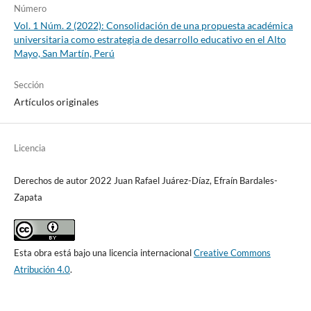
Número
Vol. 1 Núm. 2 (2022): Consolidación de una propuesta académica
universitaria como estrategia de desarrollo educativo en el Alto
Mayo, San Martín, Perú
Sección
Artículos originales
Licencia
Derechos de autor 2022 Juan Rafael Juárez-Díaz, Efraín Bardales-
Zapata
Esta obra está bajo una licencia internacional
Creative Commons
Atribución 4.0
.