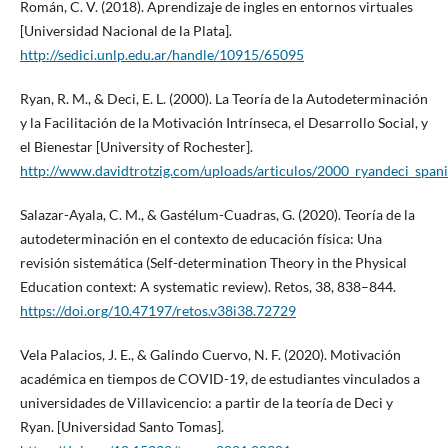
Román, C. V. (2018). Aprendizaje de ingles en entornos virtuales
[Universidad Nacional de la Plata].
http://sedici.unlp.edu.ar/handle/10915/65095
Ryan, R. M., & Deci, E. L. (2000). La Teoría de la Autodeterminación
y la Facilitación de la Motivación Intrínseca, el Desarrollo Social, y
el Bienestar [University of Rochester].
http://www.davidtrotzig.com/uploads/articulos/2000_ryandeci_span
Salazar-Ayala, C. M., & Gastélum-Cuadras, G. (2020). Teoría de la
autodeterminación en el contexto de educación física: Una
revisión sistemática (Self-determination Theory in the Physical
Education context: A systematic review). Retos, 38, 838–844.
https://doi.org/10.47197/retos.v38i38.72729
Vela Palacios, J. E., & Galindo Cuervo, N. F. (2020). Motivación
académica en tiempos de COVID-19, de estudiantes vinculados a
universidades de Villavicencio: a partir de la teoría de Deci y
Ryan. [Universidad Santo Tomas].