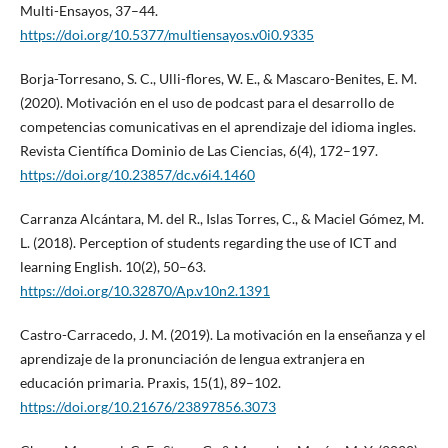
Multi-Ensayos, 37–44.
https://doi.org/10.5377/multiensayos.v0i0.9335
Borja-Torresano, S. C., Ulli-flores, W. E., & Mascaro-Benites, E. M.
(2020). Motivación en el uso de podcast para el desarrollo de
competencias comunicativas en el aprendizaje del idioma ingles.
Revista Científica Dominio de Las Ciencias, 6(4), 172–197.
https://doi.org/10.23857/dc.v6i4.1460
Carranza Alcántara, M. del R., Islas Torres, C., & Maciel Gómez, M.
L. (2018). Perception of students regarding the use of ICT and
learning English. 10(2), 50–63.
https://doi.org/10.32870/Ap.v10n2.1391
Castro-Carracedo, J. M. (2019). La motivación en la enseñanza y el
aprendizaje de la pronunciación de lengua extranjera en
educación primaria. Praxis, 15(1), 89–102.
https://doi.org/10.21676/23897856.3073