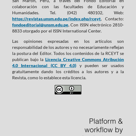
San Martín, Perú, a través del Fondo Editorial en
colaboración con las facultades de Educación y
Humanidades. Tel. (042) 480102, Web:
https://revistas.unsm.edu.pe/index.php/rceyt
, Contacto:
fondoeditorial@unsm.edu.pe
.
Con ISSN electrónico 2810-
8833 otorgado por el ISSN International Center.
Las opiniones expresadas en los artículos son
responsabilidad de los autores y no necesariamente reflejan
la postura del Editor. Todos los contenidos de la RCEYT se
publican bajo la
Licencia Creative Commons Atribución
4.0 Internacional (CC BY 4.0)
y pueden ser usados
gratuitamente dando los créditos a los autores y a la
Revista, como lo establece esta licencia.