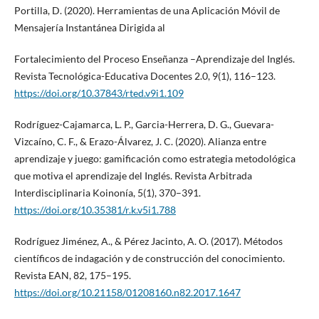
Portilla, D. (2020). Herramientas de una Aplicación Móvil de
Mensajería Instantánea Dirigida al
Fortalecimiento del Proceso Enseñanza –Aprendizaje del Inglés.
Revista Tecnológica-Educativa Docentes 2.0, 9(1), 116–123.
https://doi.org/10.37843/rted.v9i1.109
Rodríguez-Cajamarca, L. P., Garcia-Herrera, D. G., Guevara-
Vizcaíno, C. F., & Erazo-Álvarez, J. C. (2020). Alianza entre
aprendizaje y juego: gamificación como estrategia metodológica
que motiva el aprendizaje del Inglés. Revista Arbitrada
Interdisciplinaria Koinonía, 5(1), 370–391.
https://doi.org/10.35381/r.k.v5i1.788
Rodríguez Jiménez, A., & Pérez Jacinto, A. O. (2017). Métodos
científicos de indagación y de construcción del conocimiento.
Revista EAN, 82, 175–195.
https://doi.org/10.21158/01208160.n82.2017.1647