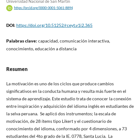
Universidad Nacional de San Martín
https://orcid.org/0000-0001-5061-8894
DOI:
https://doi.org/10.51252/rceyt.v1i2.365
Palabras clave:
capacidad, comunicación interactiva,
conocimiento, educación a distancia
Resumen
La motivación es uno de los ciclos que produce cambios
significativos en la conducta humana y resulta más fuerte en el
sistema de aprendizaje. Este estudio trata de conocer la conexión
entre inspiración y adquisición del idioma inglés en estudiantes de
la selva peruana. Se aplicó dos instrumentos; la escala de
motivación, de 28 ítems tipo Likert y el cuestionario de
conocimiento del idioma, conformado por 4 dimensiones, a 73
estudiantes del 4to grado de la IE. 0778, Santa Lucia. La