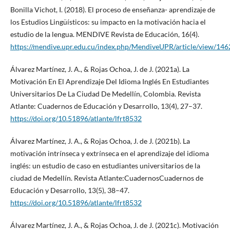
Bonilla Vichot, I. (2018). El proceso de enseñanza- aprendizaje de
los Estudios Lingüísticos: su impacto en la motivación hacia el
estudio de la lengua. MENDIVE Revista de Educación, 16(4).
https://mendive.upr.edu.cu/index.php/MendiveUPR/article/view/146
Álvarez Martínez, J. A., & Rojas Ochoa, J. de J. (2021a). La
Motivación En El Aprendizaje Del Idioma Inglés En Estudiantes
Universitarios De La Ciudad De Medellín, Colombia. Revista
Atlante: Cuadernos de Educación y Desarrollo, 13(4), 27–37.
https://doi.org/10.51896/atlante/lfrt8532
Álvarez Martínez, J. A., & Rojas Ochoa, J. de J. (2021b). La
motivación intrínseca y extrínseca en el aprendizaje del idioma
inglés: un estudio de caso en estudiantes universitarios de la
ciudad de Medellín. Revista Atlante:CuadernosCuadernos de
Educación y Desarrollo, 13(5), 38–47.
https://doi.org/10.51896/atlante/lfrt8532
Álvarez Martínez, J. A., & Rojas Ochoa, J. de J. (2021c). Motivación