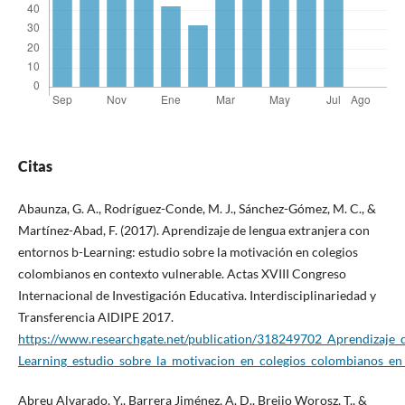
Citas
Abaunza, G. A., Rodríguez-Conde, M. J., Sánchez-Gómez, M. C., &
Martínez-Abad, F. (2017). Aprendizaje de lengua extranjera con
entornos b-Learning: estudio sobre la motivación en colegios
colombianos en contexto vulnerable. Actas XVIII Congreso
Internacional de Investigación Educativa. Interdisciplinariedad y
Transferencia AIDIPE 2017.
https://www.researchgate.net/publication/318249702_Aprendizaje_
Learning_estudio_sobre_la_motivacion_en_colegios_colombianos_en
Abreu Alvarado, Y., Barrera Jiménez, A. D., Breijo Worosz, T., &