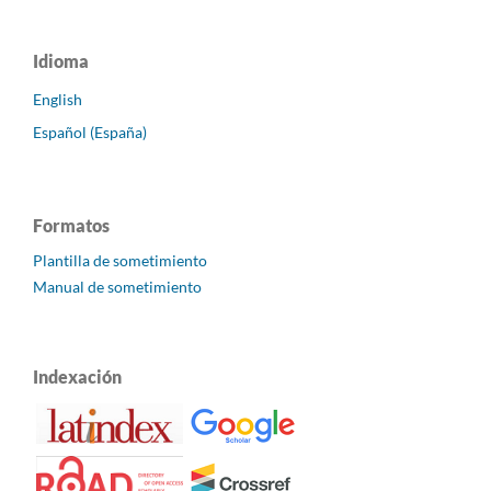
Idioma
English
Español (España)
Formatos
Plantilla de sometimiento
Manual de sometimiento
Indexación