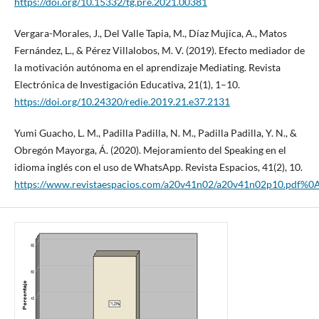
https://doi.org/10.15332/tg.pre.2021.00381
Vergara-Morales, J., Del Valle Tapia, M., Díaz Mujica, A., Matos
Fernández, L., & Pérez Villalobos, M. V. (2019). Efecto mediador de
la motivación autónoma en el aprendizaje Mediating. Revista
Electrónica de Investigación Educativa, 21(1), 1–10.
https://doi.org/10.24320/redie.2019.21.e37.2131
Yumi Guacho, L. M., Padilla Padilla, N. M., Padilla Padilla, Y. N., &
Obregón Mayorga, Á. (2020). Mejoramiento del Speaking en el
idioma inglés con el uso de WhatsApp. Revista Espacios, 41(2), 10.
https://www.revistaespacios.com/a20v41n02/a20v41n02p10.pdf%