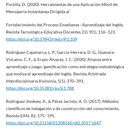
Portilla, D. (2020). Herramientas de una Aplicación Móvil de
Mensajería Instantánea Dirigida al
Fortalecimiento del Proceso Enseñanza –Aprendizaje del Inglés.
Revista Tecnológica-Educativa Docentes 2.0, 9(1), 116–123.
https://doi.org/10.37843/rted.v9i1.109
Rodríguez-Cajamarca, L. P., Garcia-Herrera, D. G., Guevara-
Vizcaíno, C. F., & Erazo-Álvarez, J. C. (2020). Alianza entre
aprendizaje y juego: gamificación como estrategia metodológica
que motiva el aprendizaje del Inglés. Revista Arbitrada
Interdisciplinaria Koinonía, 5(1), 370–391.
https://doi.org/10.35381/r.k.v5i1.788
Rodríguez Jiménez, A., & Pérez Jacinto, A. O. (2017). Métodos
científicos de indagación y de construcción del conocimiento.
Revista EAN, 82, 175–195.
https://doi.org/10.21158/01208160.n82.2017.1647