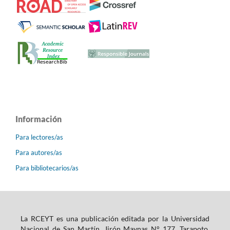
Información
Para lectores/as
Para autores/as
Para bibliotecarios/as
La RCEYT es una publicación editada por la Universidad
Nacional de San Martín, Jirón Maynas N° 177, Tarapoto,