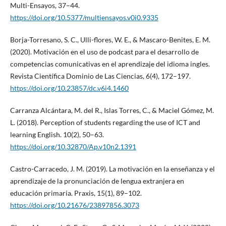
Multi-Ensayos, 37–44.
https://doi.org/10.5377/multiensayos.v0i0.9335
Borja-Torresano, S. C., Ulli-flores, W. E., & Mascaro-Benites, E. M.
(2020). Motivación en el uso de podcast para el desarrollo de
competencias comunicativas en el aprendizaje del idioma ingles.
Revista Científica Dominio de Las Ciencias, 6(4), 172–197.
https://doi.org/10.23857/dc.v6i4.1460
Carranza Alcántara, M. del R., Islas Torres, C., & Maciel Gómez, M.
L. (2018). Perception of students regarding the use of ICT and
learning English. 10(2), 50–63.
https://doi.org/10.32870/Ap.v10n2.1391
Castro-Carracedo, J. M. (2019). La motivación en la enseñanza y el
aprendizaje de la pronunciación de lengua extranjera en
educación primaria. Praxis, 15(1), 89–102.
https://doi.org/10.21676/23897856.3073