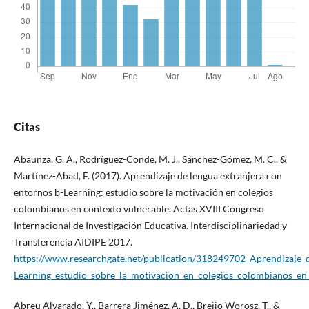
Citas
Abaunza, G. A., Rodríguez-Conde, M. J., Sánchez-Gómez, M. C., &
Martínez-Abad, F. (2017). Aprendizaje de lengua extranjera con
entornos b-Learning: estudio sobre la motivación en colegios
colombianos en contexto vulnerable. Actas XVIII Congreso
Internacional de Investigación Educativa. Interdisciplinariedad y
Transferencia AIDIPE 2017.
https://www.researchgate.net/publication/318249702_Aprendizaje_
Learning_estudio_sobre_la_motivacion_en_colegios_colombianos_en
Abreu Alvarado, Y., Barrera Jiménez, A. D., Breijo Worosz, T., &