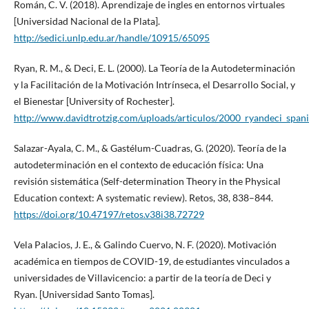
Román, C. V. (2018). Aprendizaje de ingles en entornos virtuales
[Universidad Nacional de la Plata].
http://sedici.unlp.edu.ar/handle/10915/65095
Ryan, R. M., & Deci, E. L. (2000). La Teoría de la Autodeterminación
y la Facilitación de la Motivación Intrínseca, el Desarrollo Social, y
el Bienestar [University of Rochester].
http://www.davidtrotzig.com/uploads/articulos/2000_ryandeci_span
Salazar-Ayala, C. M., & Gastélum-Cuadras, G. (2020). Teoría de la
autodeterminación en el contexto de educación física: Una
revisión sistemática (Self-determination Theory in the Physical
Education context: A systematic review). Retos, 38, 838–844.
https://doi.org/10.47197/retos.v38i38.72729
Vela Palacios, J. E., & Galindo Cuervo, N. F. (2020). Motivación
académica en tiempos de COVID-19, de estudiantes vinculados a
universidades de Villavicencio: a partir de la teoría de Deci y
Ryan. [Universidad Santo Tomas].