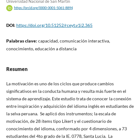
Universidad Nacional de San Martín
https://orcid.org/0000-0001-5061-8894
DOI:
https://doi.org/10.51252/rceyt.v1i2.365
Palabras clave:
capacidad, comunicación interactiva,
conocimiento, educación a distancia
Resumen
La motivación es uno de los ciclos que produce cambios
significativos en la conducta humana y resulta más fuerte en el
sistema de aprendizaje. Este estudio trata de conocer la conexión
entre inspiración y adquisición del idioma inglés en estudiantes de
la selva peruana. Se aplicó dos instrumentos; la escala de
motivación, de 28 ítems tipo Likert y el cuestionario de
conocimiento del idioma, conformado por 4 dimensiones, a 73
estudiantes del 4to grado de la IE. 0778, Santa Lucia. La