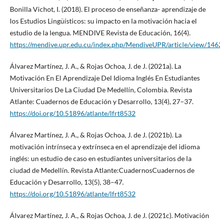
Bonilla Vichot, I. (2018). El proceso de enseñanza- aprendizaje de
los Estudios Lingüísticos: su impacto en la motivación hacia el
estudio de la lengua. MENDIVE Revista de Educación, 16(4).
https://mendive.upr.edu.cu/index.php/MendiveUPR/article/view/146
Álvarez Martínez, J. A., & Rojas Ochoa, J. de J. (2021a). La
Motivación En El Aprendizaje Del Idioma Inglés En Estudiantes
Universitarios De La Ciudad De Medellín, Colombia. Revista
Atlante: Cuadernos de Educación y Desarrollo, 13(4), 27–37.
https://doi.org/10.51896/atlante/lfrt8532
Álvarez Martínez, J. A., & Rojas Ochoa, J. de J. (2021b). La
motivación intrínseca y extrínseca en el aprendizaje del idioma
inglés: un estudio de caso en estudiantes universitarios de la
ciudad de Medellín. Revista Atlante:CuadernosCuadernos de
Educación y Desarrollo, 13(5), 38–47.
https://doi.org/10.51896/atlante/lfrt8532
Álvarez Martínez, J. A., & Rojas Ochoa, J. de J. (2021c). Motivación