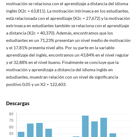
motivación se relaciona con el aprendizaje a distancia del idioma
inglés (X2c = 63,811). La motivación intrínseca en los estudiantes,
está relacionada con el aprendizaje (X2c = 27,672) y la motivación
extrínseca en estudiantes también se relaciona con el aprendizaje
a distancia (X2c = 40,370). Además, encontramos que los
estudiantes en un 71,23% presentan un nivel medio de motivación
y el 17,81% presenta nivel alto. Por su parte en la variable
aprendizaje del inglés, encontramos un 43,84% en el nivel regular
y el 32,88% en el nivel bueno. Finalmente se concluye que la
motivación y aprendizaje a distancia del idioma inglés en
estudiantes, muestran relación con un nivel de significancia
positivo 0,05 y un X2 = 122,603.
Descargas