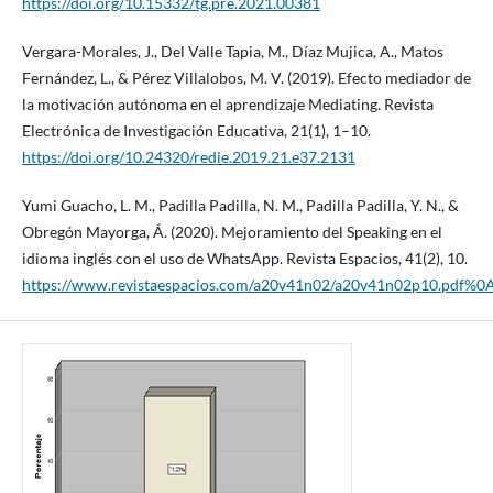
https://doi.org/10.15332/tg.pre.2021.00381
Vergara-Morales, J., Del Valle Tapia, M., Díaz Mujica, A., Matos
Fernández, L., & Pérez Villalobos, M. V. (2019). Efecto mediador de
la motivación autónoma en el aprendizaje Mediating. Revista
Electrónica de Investigación Educativa, 21(1), 1–10.
https://doi.org/10.24320/redie.2019.21.e37.2131
Yumi Guacho, L. M., Padilla Padilla, N. M., Padilla Padilla, Y. N., &
Obregón Mayorga, Á. (2020). Mejoramiento del Speaking en el
idioma inglés con el uso de WhatsApp. Revista Espacios, 41(2), 10.
https://www.revistaespacios.com/a20v41n02/a20v41n02p10.pdf%