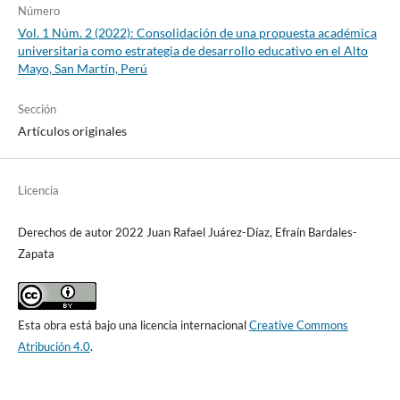
Número
Vol. 1 Núm. 2 (2022): Consolidación de una propuesta académica
universitaria como estrategia de desarrollo educativo en el Alto
Mayo, San Martín, Perú
Sección
Artículos originales
Licencia
Derechos de autor 2022 Juan Rafael Juárez-Díaz, Efraín Bardales-
Zapata
Esta obra está bajo una licencia internacional
Creative Commons
Atribución 4.0
.