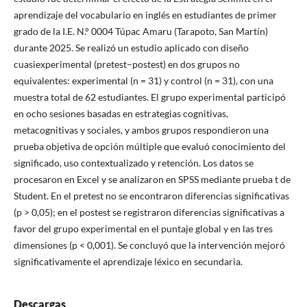
aprendizaje del vocabulario en inglés en estudiantes de primer
grado de la I.E. N.° 0004 Túpac Amaru (Tarapoto, San Martín)
durante 2025. Se realizó un estudio aplicado con diseño
cuasiexperimental (pretest–postest) en dos grupos no
equivalentes: experimental (n = 31) y control (n = 31), con una
muestra total de 62 estudiantes. El grupo experimental participó
en ocho sesiones basadas en estrategias cognitivas,
metacognitivas y sociales, y ambos grupos respondieron una
prueba objetiva de opción múltiple que evaluó conocimiento del
significado, uso contextualizado y retención. Los datos se
procesaron en Excel y se analizaron en SPSS mediante prueba t de
Student. En el pretest no se encontraron diferencias significativas
(p > 0,05); en el postest se registraron diferencias significativas a
favor del grupo experimental en el puntaje global y en las tres
dimensiones (p < 0,001). Se concluyó que la intervención mejoró
significativamente el aprendizaje léxico en secundaria.
Descargas