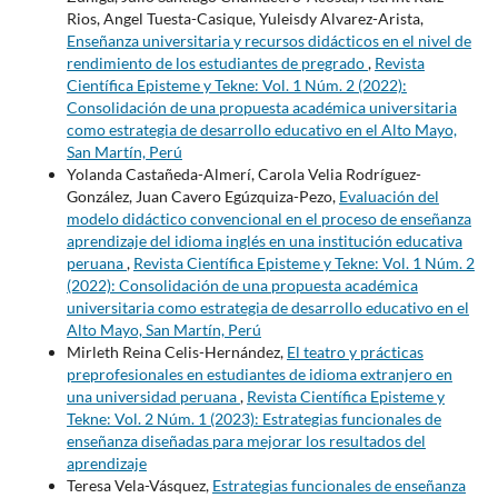
Rios, Angel Tuesta-Casique, Yuleisdy Alvarez-Arista,
Enseñanza universitaria y recursos didácticos en el nivel de
rendimiento de los estudiantes de pregrado
,
Revista
Científica Episteme y Tekne: Vol. 1 Núm. 2 (2022):
Consolidación de una propuesta académica universitaria
como estrategia de desarrollo educativo en el Alto Mayo,
San Martín, Perú
Yolanda Castañeda-Almerí, Carola Velia Rodríguez-
González, Juan Cavero Egúzquiza-Pezo,
Evaluación del
modelo didáctico convencional en el proceso de enseñanza
aprendizaje del idioma inglés en una institución educativa
peruana
,
Revista Científica Episteme y Tekne: Vol. 1 Núm. 2
(2022): Consolidación de una propuesta académica
universitaria como estrategia de desarrollo educativo en el
Alto Mayo, San Martín, Perú
Mirleth Reina Celis-Hernández,
El teatro y prácticas
preprofesionales en estudiantes de idioma extranjero en
una universidad peruana
,
Revista Científica Episteme y
Tekne: Vol. 2 Núm. 1 (2023): Estrategias funcionales de
enseñanza diseñadas para mejorar los resultados del
aprendizaje
Teresa Vela-Vásquez,
Estrategias funcionales de enseñanza