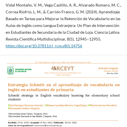
Vidal Montaño, V. M., Vega Castillo, A. R., Alvarado Romero, M. C.,
Correa Riofrío, L. M., & Carrión Franco, G. M. (2024). Aprendizaje
Basado en Tareas para Mejorar la Retención de Vocabulario en las
Aulas de Inglés como Lengua Extranjera: Un Plan de Intervención
en Estudiantes de Secundaria de la Ciudad de Loja. Ciencia Latina
Revista Científica Multidisciplinar, 8(5), 12945–12955.
https://doi.org/10.37811/cl_rcm.v8i5.14756