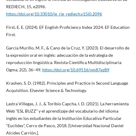
REDIECH, 15, e2096.
https://doi.org/10.33010/ie_rie_rediech.v15i0.2096
First, E. E. (2024). EF English Proficiency Index 2024. EF Education
First.
García Murillo, M. F., & Cano de la Cruz, Y. (2023). El desarrollo de
la expresión oral en inglés: adecuación de la estrategia de
reproducción lingüística. Revista Científica Multidisciplinaria
Ogma, 2(2), 36–49.
https://doi.org/10.69516/vm87ez89
Krashen, S. D. (1982). Principles and Practice in Second Language
Acquisition. Elsevier Science & Technology.
Lastra Villegas, J. J., & Toribio Capcha, I. D. (2021). La herramienta
Web “ESL BUZZ” y el aprendizaje del vocabulario del idioma
inglés en los estudiantes de la Institución Educativa Particular
“Euclides”, Cerro de Pasco, 2018. [Universidad Nacional Daniel
Alcides Carrión.].