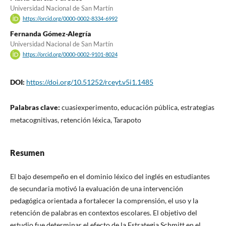
Universidad Nacional de San Martín
https://orcid.org/0000-0002-8334-6992
Fernanda Gómez-Alegría
Universidad Nacional de San Martín
https://orcid.org/0000-0002-9101-8024
DOI:
https://doi.org/10.51252/rceyt.v5i1.1485
Palabras clave:
cuasiexperimento, educación pública, estrategias
metacognitivas, retención léxica, Tarapoto
Resumen
El bajo desempeño en el dominio léxico del inglés en estudiantes
de secundaria motivó la evaluación de una intervención
pedagógica orientada a fortalecer la comprensión, el uso y la
retención de palabras en contextos escolares. El objetivo del
estudio fue determinar el efecto de la Estrategia Schmitt en el