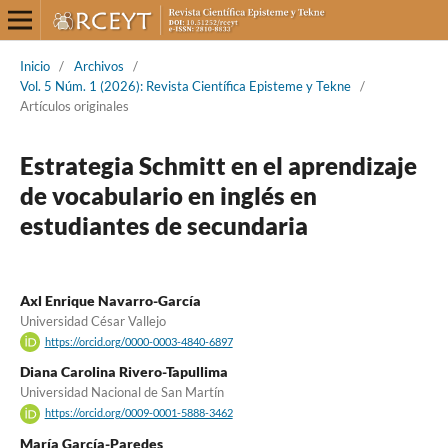
Inicio
/
Archivos
/
Vol. 5 Núm. 1 (2026): Revista Científica Episteme y Tekne
/
Artículos originales
Estrategia Schmitt en el aprendizaje
de vocabulario en inglés en
estudiantes de secundaria
Axl Enrique Navarro-García
Universidad César Vallejo
https://orcid.org/0000-0003-4840-6897
Diana Carolina Rivero-Tapullima
Universidad Nacional de San Martín
https://orcid.org/0009-0001-5888-3462
María García-Paredes