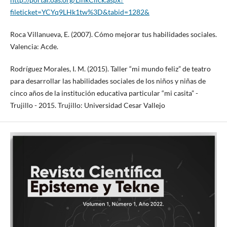
fileticket=YCYq9LHk1tw%3D&tabid=1282&
Roca Villanueva, E. (2007). Cómo mejorar tus habilidades sociales.
Valencia: Acde.
Rodríguez Morales, I. M. (2015). Taller “mi mundo feliz” de teatro
para desarrollar las habilidades sociales de los niños y niñas de
cinco años de la institución educativa particular “mi casita” -
Trujillo - 2015. Trujillo: Universidad Cesar Vallejo