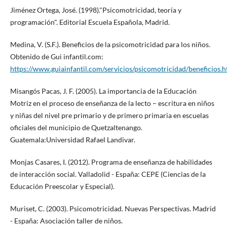
Jiménez Ortega, José. (1998)."Psicomotricidad, teoría y
programación". Editorial Escuela Española, Madrid.
Medina, V. (S.F.). Beneficios de la psicomotricidad para los niños.
Obtenido de Gui infantil.com:
https://www.guiainfantil.com/servicios/psicomotricidad/beneficios.
Misangós Pacas, J. F. (2005). La importancia de la Educación
Motriz en el proceso de enseñanza de la lecto – escritura en niños
y niñas del nivel pre primario y de primero primaria en escuelas
oficiales del municipio de Quetzaltenango.
Guatemala:Universidad Rafael Landivar.
Monjas Casares, I. (2012). Programa de enseñanza de habilidades
de interacción social. Valladolid - España: CEPE (Ciencias de la
Educación Preescolar y Especial).
Muriset, C. (2003). Psicomotricidad. Nuevas Perspectivas. Madrid
- España: Asociación taller de niños.