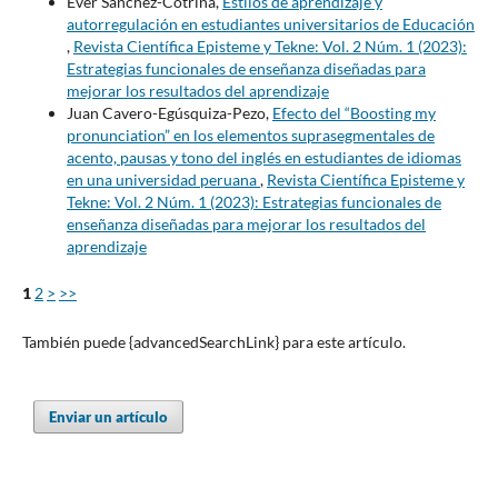
Ever Sánchez-Cotrina,
Estilos de aprendizaje y
autorregulación en estudiantes universitarios de Educación
,
Revista Científica Episteme y Tekne: Vol. 2 Núm. 1 (2023):
Estrategias funcionales de enseñanza diseñadas para
mejorar los resultados del aprendizaje
Juan Cavero-Egúsquiza-Pezo,
Efecto del “Boosting my
pronunciation” en los elementos suprasegmentales de
acento, pausas y tono del inglés en estudiantes de idiomas
en una universidad peruana
,
Revista Científica Episteme y
Tekne: Vol. 2 Núm. 1 (2023): Estrategias funcionales de
enseñanza diseñadas para mejorar los resultados del
aprendizaje
1
2
>
>>
También puede {advancedSearchLink} para este artículo.
Enviar un artículo