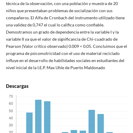
técnica de la observación, con una población y muestra de 20
niños que presentaban problemas de socialización con sus
compañeros. El Alfa de Cronbach del instrumento utilizado tiene
una validez de 0,747 el cual lo califica como confiable.
Demostramos un grado de dependencia entre la variable I y la
variable II ya que el valor de significancia de Chi-cuadrado de
Pearson (Valor crítico observado) 0.009 < 0.05. Concluimos que el
programa de psicomotricidad con el uso de material reciclado
influye en el desarrollo de habilidades sociales en estudiantes del
nivel inicial de la I.E.P. Max Uhle de Puerto Maldonado
Descargas