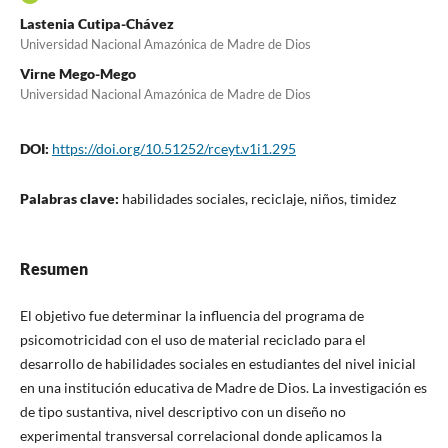
Lastenia Cutipa-Chávez
Universidad Nacional Amazónica de Madre de Dios
Virne Mego-Mego
Universidad Nacional Amazónica de Madre de Dios
DOI:
https://doi.org/10.51252/rceyt.v1i1.295
Palabras clave:
habilidades sociales, reciclaje, niños, timidez
Resumen
El objetivo fue determinar la influencia del programa de
psicomotricidad con el uso de material reciclado para el
desarrollo de habilidades sociales en estudiantes del nivel inicial
en una institución educativa de Madre de Dios. La investigación es
de tipo sustantiva, nivel descriptivo con un diseño no
experimental transversal correlacional donde aplicamos la