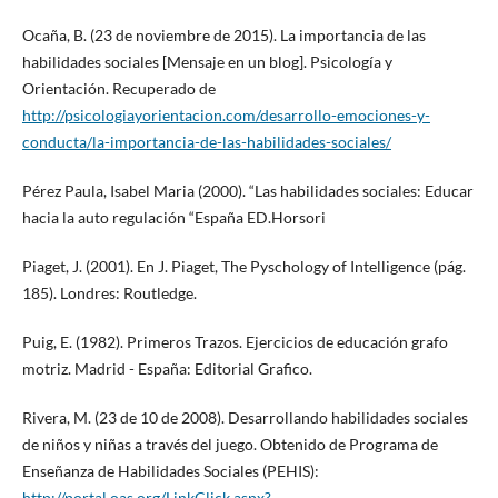
Ocaña, B. (23 de noviembre de 2015). La importancia de las
habilidades sociales [Mensaje en un blog]. Psicología y
Orientación. Recuperado de
http://psicologiayorientacion.com/desarrollo-emociones-y-
conducta/la-importancia-de-las-habilidades-sociales/
Pérez Paula, Isabel Maria (2000). “Las habilidades sociales: Educar
hacia la auto regulación “España ED.Horsori
Piaget, J. (2001). En J. Piaget, The Pyschology of Intelligence (pág.
185). Londres: Routledge.
Puig, E. (1982). Primeros Trazos. Ejercicios de educación grafo
motriz. Madrid - España: Editorial Grafico.
Rivera, M. (23 de 10 de 2008). Desarrollando habilidades sociales
de niños y niñas a través del juego. Obtenido de Programa de
Enseñanza de Habilidades Sociales (PEHIS):
http://portal.oas.org/LinkClick.aspx?