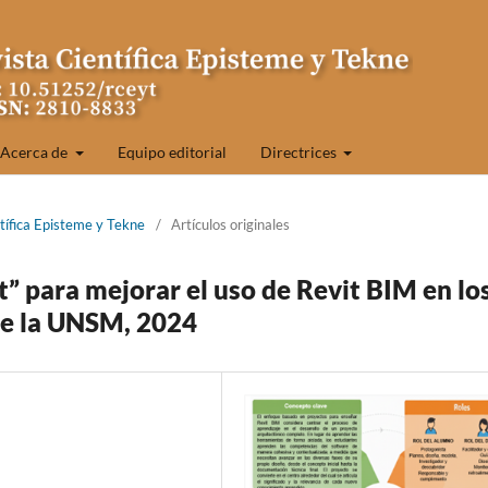
Acerca de
Equipo editorial
Directrices
tífica Episteme y Tekne
/
Artículos originales
” para mejorar el uso de Revit BIM en lo
de la UNSM, 2024