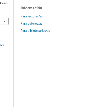
.
Revista
Información
Para lectores/as
Para autores/as
Para bibliotecarios/as
ica