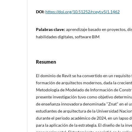
DOI:
https://doi.org/10.51252/rceyt.v5i1.1462
Palabras clave:
aprendizaje basado en proyectos, di
habilidades digitales, software BIM
Resumen
El dominio de Revit se ha convertido en un requisito
formación de arquitectos modernos, dada la crecien
Metodología de Modelado de Información de Constru
presente investigación tuvo como objetivo determinar
de enseñanza innovadora denominada "Znat" en el us
estudiantes de arquitectura de la Universidad Nacio
durante el periodo académico de 2024, en un lapso d
para la aplicación de la estrategia. El diseño de la inv