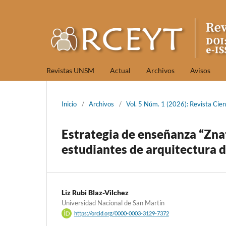
Revistas UNSM
Actual
Archivos
Avisos
Inicio
/
Archivos
/
Vol. 5 Núm. 1 (2026): Revista Cien
Estrategia de enseñanza “Znat
estudiantes de arquitectura 
Liz Rubi Blaz-Vilchez
Universidad Nacional de San Martín
https://orcid.org/0000-0003-3129-7372