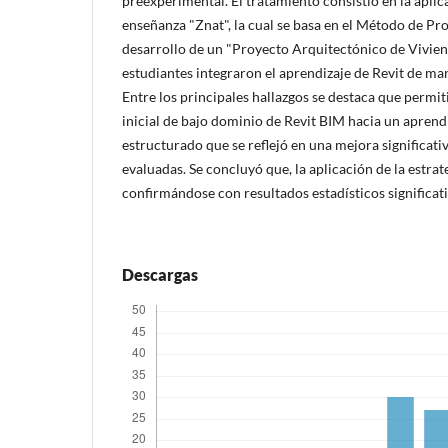
preexperimental. El tratamiento consistió en la aplica
enseñanza "Znat", la cual se basa en el Método de Pro
desarrollo de un "Proyecto Arquitectónico de Vivie
estudiantes integraron el aprendizaje de Revit de ma
Entre los principales hallazgos se destaca que permi
inicial de bajo dominio de Revit BIM hacia un aprendi
estructurado que se reflejó en una mejora significati
evaluadas. Se concluyó que, la aplicación de la estrate
confirmándose con resultados estadísticos significati
Descargas