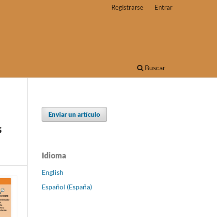
Registrarse
Entrar
Buscar
Enviar un artículo
s
Idioma
English
Español (España)