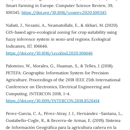
Smart Farming in Europe. Computer Science Review, 39,
100345.
https://doi.org/10.1016/j.cosrev.2020.100345
Nabati, J., Nezami, A., Neamatollahi, E., & Akbari, M. (2020).
GIS-based agro-ecological zoning for crop suitability using
fuzzy inference system in semi-arid regions. Ecological
Indicators, 117, 106646.
https://doi.org/10.1016/j.ecolind.2020.106646
Palomino, W., Morales, G., Huaman, S., & Telles, J. (2018).
PETEFA: Geographic Information System for Precision
Agriculture. Proceedings of the 2018 IEEE 25th International
Conference on Electronics, Electrical Engineering and
Computing, INTERCON 2018, 1–4.
https://doi.org/10.1109/INTERCON.2018.8526414
Perez-Garcia, C. A., Pérez-Atray, J. J., Hernández -Santana, L.,
Gustabello-Cogle, R., & Becerra-de Armas, E. (2019). Sistema
de Información Geográfica para la agricultura cañera en la