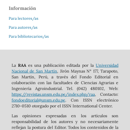
Información
Para lectores/as
Para autores/as
Para bibliotecarios/as
La
RAA
es una publicación editada por la
Universidad
Nacional de San Martín
, Jirón Maynas N° 177, Tarapoto,
San Martín, Perú, a través del Fondo Editorial en
colaboración con las facultades de Ciencias Agrarias e
Ingeniería Agroindustrial. Tel. (042) 480102, Web:
https://revistas.unsm.edu.pe/index.php/raa
, Contacto:
fondoeditorial@unsm.edu.pe
. Con ISSN electrónico
2710-0510 otorgado por el ISSN International Center.
Las opiniones expresadas en los artículos son
responsabilidad de los autores y no necesariamente
reflejan la postura del Editor. Todos los contenidos de la