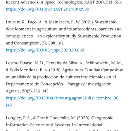
Recent Advances in Space Technologies, RAST 2017, 513–516.
https://doi.org/10.1109/RAST.2017.8002939
Laurett, R., Paço, A., & Mainardes, E. W. (2021). Sustainable
development in agriculture and its antecedents, barriers and
consequences – an exploratory study. Sustainable Production
and Consumption, 27, 298–311.
https://doi.org/10.1016/j.spc.2020.10.032
Lesmo Duarte, N. D., Ferreira da Silva, A., Schlindwein, M. M.,
& Solis Mendoza, B. A. (2018). Agricultura Familiar Campesina:
un análisis de la producción de cultivos tradicionales en el
Departamento de Concepción - Paraguay. Investigación
Agraria, 20(2), 136–142.
https://doi.org/10.18004/investig.agrar.2018.diciembre.136-
142
Longley, P. A., & Frank Goodchild, M. (2020). Geographic
Information Science and Systems. In International