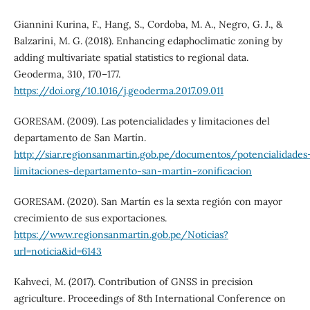
Giannini Kurina, F., Hang, S., Cordoba, M. A., Negro, G. J., &
Balzarini, M. G. (2018). Enhancing edaphoclimatic zoning by
adding multivariate spatial statistics to regional data.
Geoderma, 310, 170–177.
https://doi.org/10.1016/j.geoderma.2017.09.011
GORESAM. (2009). Las potencialidades y limitaciones del
departamento de San Martín.
http://siar.regionsanmartin.gob.pe/documentos/potencialidades
limitaciones-departamento-san-martin-zonificacion
GORESAM. (2020). San Martín es la sexta región con mayor
crecimiento de sus exportaciones.
https://www.regionsanmartin.gob.pe/Noticias?
url=noticia&id=6143
Kahveci, M. (2017). Contribution of GNSS in precision
agriculture. Proceedings of 8th International Conference on