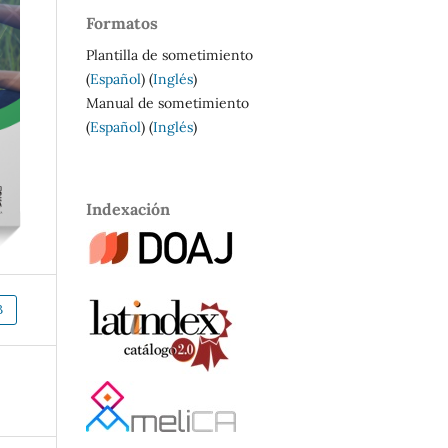
Formatos
Plantilla de sometimiento
(
Español
) (
Inglés
)
Manual de sometimiento
(
Español
) (
Inglés
)
Indexación
B