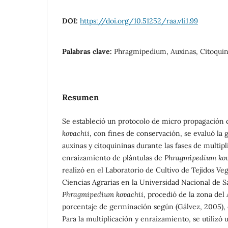
DOI:
https://doi.org/10.51252/raa.v1i1.99
Palabras clave:
Phragmipedium, Auxinas, Citoquin
Resumen
Se estableció un protocolo de micro propagación
kovachii
, con fines de conservación, se evaluó la 
auxinas y citoquininas durante las fases de multip
enraizamiento de plántulas de
Phragmipedium kov
realizó en el Laboratorio de Cultivo de Tejidos Veg
Ciencias Agrarias en la Universidad Nacional de S
Phragmipedium kovachii
, procedió de la zona del 
porcentaje de germinación según (Gálvez, 2005), 
Para la multiplicación y enraizamiento, se utiliz