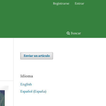
Registrarse
Entrar
Buscar
Enviar un artículo
Idioma
English
Español (España)