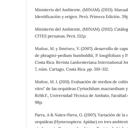
Ministerio del Ambiente, (MINAM). (2013). Manual
Identificación y origen. Perú. Primera Edición. 39p
Ministerio del Ambiente, (MINAM). (2012). Catálog
CITES peruanas. Perú. 132p.
Muñoz, M. y Jiménez, V. (2007). desarrollo de caps
de phragmi-pedium humboldtii, P. longifolium y P.
Costa Rica. Revista Lankesteriana International Jo
7, núm. Cartago, Costa Rica. pp. 310-312.
Muñoz, M. I. (2011). Evaluación de medios de culti
vitro” de las orquídeas Cyrtochilum macranthum 
Rchb.F., Universidad Técnica de Ambato, Facultad
98p.
Parra, A & Nates-Parra, G. (2007). Variación de la
orquídeas (Hymenoptera: Apidae) en tres ambient