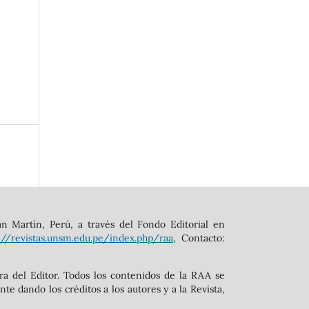
an Martín, Perú, a través del Fondo Editorial en
://revistas.unsm.edu.pe/index.php/raa
, Contacto:
ura del Editor. Todos los contenidos de la RAA se
e dando los créditos a los autores y a la Revista,