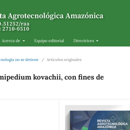
Acerca de
Equipo editorial
Directrices
ecnología no se detiene
/
Artículos originales
ipedium kovachii, con fines de