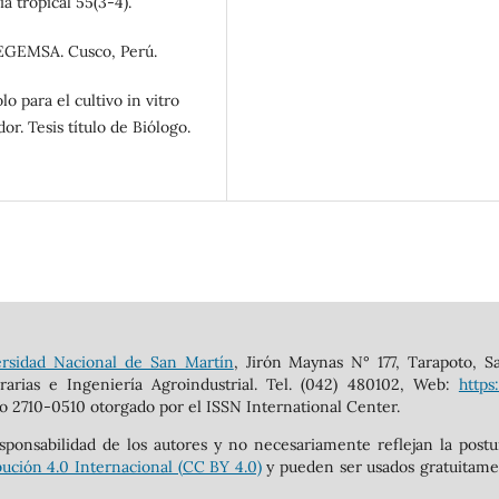
a tropical 55(3-4).
 EGEMSA. Cusco, Perú.
o para el cultivo in vitro
or. Tesis título de Biólogo.
rsidad Nacional de San Martín
, Jirón Maynas N° 177, Tarapoto, S
rarias e Ingeniería Agroindustrial. Tel. (042) 480102, Web:
https
o 2710-0510 otorgado por el ISSN International Center.
sponsabilidad de los autores y no necesariamente reflejan la post
ución 4.0 Internacional (CC BY 4.0)
y pueden ser usados gratuitament