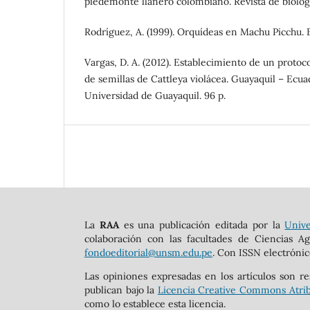
piedemonte llanero colombiano. Revista de biologi
Rodríguez, A. (1999). Orquídeas en Machu Picchu.
Vargas, D. A. (2012). Establecimiento de un protocol
de semillas de Cattleya violácea. Guayaquil – Ecuad
Universidad de Guayaquil. 96 p.
La
RAA
es una publicación editada por la
Unive
colaboración con las facultades de Ciencias Ag
fondoeditorial@unsm.edu.pe
. Con ISSN electrónic
Las opiniones expresadas en los artículos son re
publican bajo la
Licencia Creative Commons Atrib
como lo establece esta licencia.