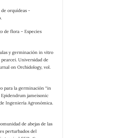
 de orquídeas -
.
o de flora – Especies
ulas y germinación in vitro
 pearcei. Universidad de
urnal on Orchidology, vol.
vo para la germinación “in
y Epidendrum jameisonic
 de Ingeniería Agronómica.
 comunidad de abejas de las
es perturbados del