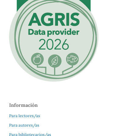
Información
Para lectores/as
Para autores/as
Para bibliotecarios/as