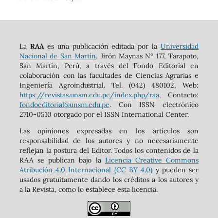
La
RAA
es una publicación editada por la
Universidad
Nacional de San Martín
, Jirón Maynas N° 177, Tarapoto,
San Martín, Perú, a través del Fondo Editorial en
colaboración con las facultades de Ciencias Agrarias e
Ingeniería Agroindustrial. Tel. (042) 480102, Web:
https://revistas.unsm.edu.pe/index.php/raa
, Contacto:
fondoeditorial@unsm.edu.pe
. Con ISSN electrónico
2710-0510 otorgado por el ISSN International Center.
Las opiniones expresadas en los artículos son
responsabilidad de los autores y no necesariamente
reflejan la postura del Editor. Todos los contenidos de la
RAA se publican bajo la
Licencia Creative Commons
Atribución 4.0 Internacional (CC BY 4.0)
y pueden ser
usados gratuitamente dando los créditos a los autores y
a la Revista, como lo establece esta licencia.