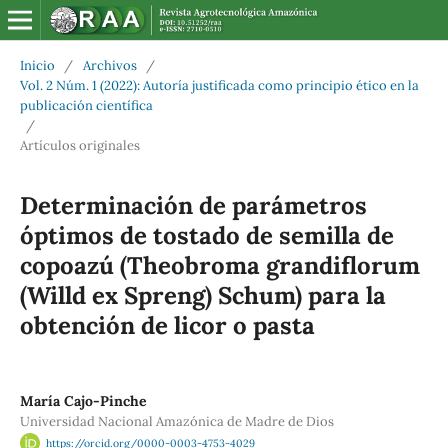
Inicio
/
Archivos
/
Vol. 2 Núm. 1 (2022): Autoría justificada como principio ético en la
publicación científica
/
Artículos originales
Determinación de parámetros
óptimos de tostado de semilla de
copoazú (Theobroma grandiflorum
(Willd ex Spreng) Schum) para la
obtención de licor o pasta
María Cajo-Pinche
Universidad Nacional Amazónica de Madre de Dios
https://orcid.org/0000-0003-4753-4029