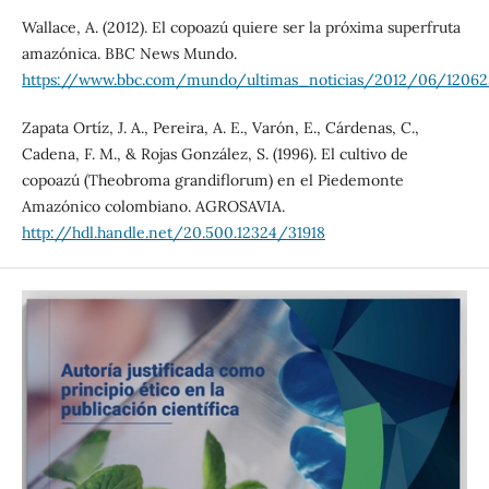
Wallace, A. (2012). El copoazú quiere ser la próxima superfruta
amazónica. BBC News Mundo.
https://www.bbc.com/mundo/ultimas_noticias/2012/06/1206
Zapata Ortíz, J. A., Pereira, A. E., Varón, E., Cárdenas, C.,
Cadena, F. M., & Rojas González, S. (1996). El cultivo de
copoazú (Theobroma grandiflorum) en el Piedemonte
Amazónico colombiano. AGROSAVIA.
http://hdl.handle.net/20.500.12324/31918