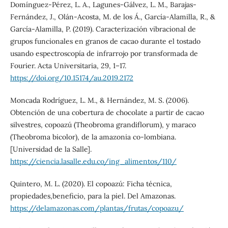
Domínguez-Pérez, L. A., Lagunes-Gálvez, L. M., Barajas-
Fernández, J., Olán-Acosta, M. de los Á., García-Alamilla, R., &
García-Alamilla, P. (2019). Caracterización vibracional de
grupos funcionales en granos de cacao durante el tostado
usando espectroscopía de infrarrojo por transformada de
Fourier. Acta Universitaria, 29, 1–17.
https://doi.org/10.15174/au.2019.2172
Moncada Rodríguez, L. M., & Hernández, M. S. (2006).
Obtención de una cobertura de chocolate a partir de cacao
silvestres, copoazú (Theobroma grandiflorum), y maraco
(Theobroma bicolor), de la amazonia co-lombiana.
[Universidad de la Salle].
https://ciencia.lasalle.edu.co/ing_alimentos/110/
Quintero, M. L. (2020). El copoazú: Ficha técnica,
propiedades,beneficio, para la piel. Del Amazonas.
https://delamazonas.com/plantas/frutas/copoazu/