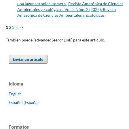
una laguna tropical somera
,
Revista Amazónica de Ciencias
Ambientales y Ecológicas: Vol. 2 Núm. 2 (2023): Revista
Amazónica de Ciencias Ambientales y Ecológicas
1
2
3
>
>>
También puede {advancedSearchLink} para este artículo.
Enviar un artículo
Idioma
English
Español (España)
Formatos