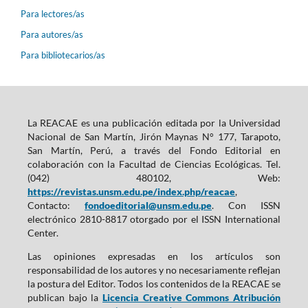
Para lectores/as
Para autores/as
Para bibliotecarios/as
La REACAE es una publicación editada por la Universidad
Nacional de San Martín, Jirón Maynas N° 177, Tarapoto,
San Martín, Perú, a través del Fondo Editorial en
colaboración con la Facultad de Ciencias Ecológicas. Tel.
(042) 480102, Web:
https://revistas.unsm.edu.pe/index.php/reacae
,
Contacto:
fondoeditorial@unsm.edu.pe
. Con ISSN
electrónico 2810-8817 otorgado por el ISSN International
Center.
Las opiniones expresadas en los artículos son
responsabilidad de los autores y no necesariamente reflejan
la postura del Editor. Todos los contenidos de la REACAE se
publican bajo la
Licencia Creative Commons Atribución