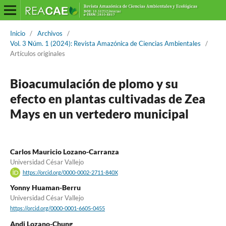
Inicio
/
Archivos
/
Vol. 3 Núm. 1 (2024): Revista Amazónica de Ciencias Ambientales
/
Artículos originales
Bioacumulación de plomo y su
efecto en plantas cultivadas de Zea
Mays en un vertedero municipal
Carlos Mauricio Lozano-Carranza
Universidad César Vallejo
https://orcid.org/0000-0002-2711-840X
Yonny Huaman-Berru
Universidad César Vallejo
https://orcid.org/0000-0001-6605-0455
Andi Lozano-Chung