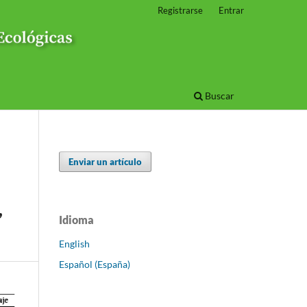
Registrarse
Entrar
Buscar
Enviar un artículo
,
Idioma
English
Español (España)