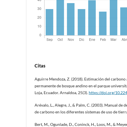
Citas
Aguirre Mendoza, Z. (2018). Estimación del carbono
permanente de bosque andino en el parque universita
Loja, Ecuador. Arnaldoa, 25(3).
https://doi.org/10.2
Arévalo, L., Alegre, J., & Palm, C. (2003). Manual de 
de carbono en los diferentes sistemas de uso de tierr
Bert, M., Ogunlade, D., Coninck, H., Loos, M., & Meyer,