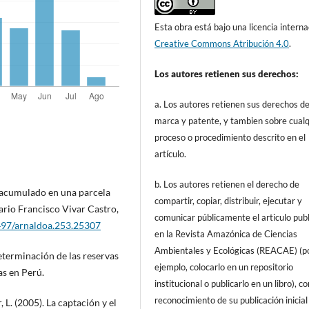
Esta obra está bajo una licencia interna
Creative Commons Atribución 4.0
.
Los autores retienen sus derechos:
a. Los autores retienen sus derechos d
marca y patente, y tambien sobre cualq
proceso o procedimiento descrito en el
artículo.
b. Los autores retienen el derecho de
 acumulado en una parcela
compartir, copiar, distribuir, ejecutar y
rio Francisco Vivar Castro,
comunicar públicamente el articulo pub
2497/arnaldoa.253.25307
en la Revista Amazónica de Ciencias
Ambientales y Ecológicas (REACAE) (p
determinación de las reservas
ejemplo, colocarlo en un repositorio
as en Perú.
institucional o publicarlo en un libro), c
reconocimiento de su publicación inicial
 L. (2005). La captación y el