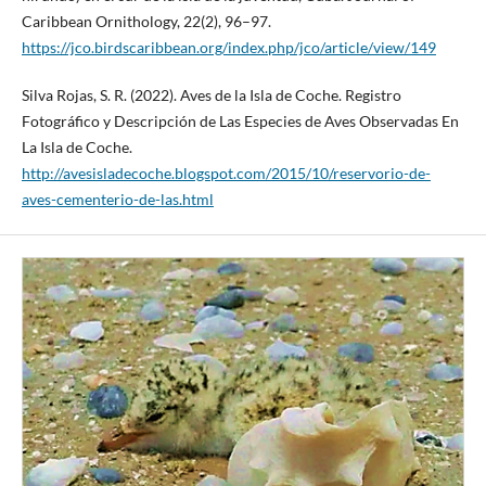
Caribbean Ornithology, 22(2), 96–97.
https://jco.birdscaribbean.org/index.php/jco/article/view/149
Silva Rojas, S. R. (2022). Aves de la Isla de Coche. Registro
Fotográfico y Descripción de Las Especies de Aves Observadas En
La Isla de Coche.
http://avesisladecoche.blogspot.com/2015/10/reservorio-de-
aves-cementerio-de-las.html