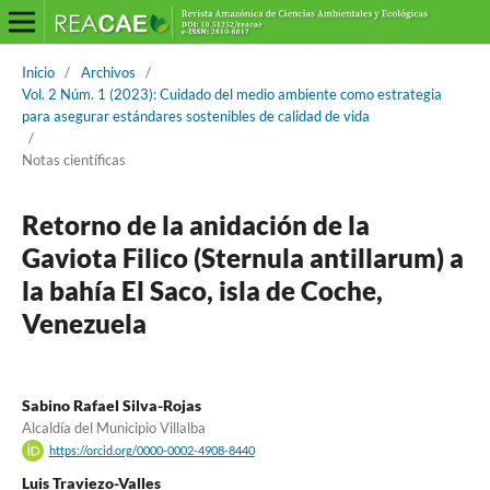
Inicio
/
Archivos
/
Vol. 2 Núm. 1 (2023): Cuidado del medio ambiente como estrategia
para asegurar estándares sostenibles de calidad de vida
/
Notas científicas
Retorno de la anidación de la
Gaviota Filico (Sternula antillarum) a
la bahía El Saco, isla de Coche,
Venezuela
Sabino Rafael Silva-Rojas
Alcaldía del Municipio Villalba
https://orcid.org/0000-0002-4908-8440
Luis Traviezo-Valles