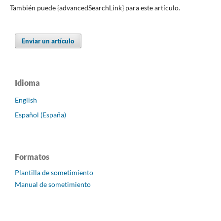
También puede {advancedSearchLink} para este artículo.
Enviar un artículo
Idioma
English
Español (España)
Formatos
Plantilla de sometimiento
Manual de sometimiento