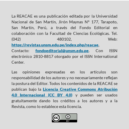
La REACAE es una publicación editada por la Universidad
Nacional de San Martín, Jirón Maynas N° 177, Tarapoto,
San Martín, Perú, a través del Fondo Editorial en
colaboración con la Facultad de Ciencias Ecológicas. Tel.
(042) 480102, Web:
https://revistas.unsm.edu.pe/index.php/reacae
,
Contacto:
fondoeditorial@unsm.edu.pe
. Con ISSN
electrónico 2810-8817 otorgado por el ISSN International
Center.
Las opiniones expresadas en los artículos son
responsabilidad de los autores y no necesariamente reflejan
la postura del Editor. Todos los contenidos de la REACAE se
publican bajo la
Licencia Creative Commons Atribución
4.0 Internacional (CC BY 4.0)
y pueden ser usados
gratuitamente dando los créditos a los autores y a la
Revista, como lo establece esta licencia.