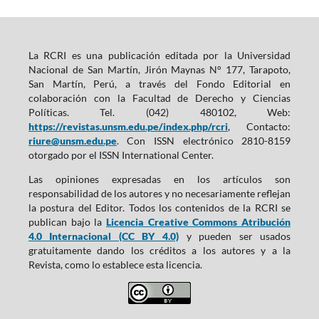
La RCRI es una publicación editada por la Universidad
Nacional de San Martín, Jirón Maynas N° 177, Tarapoto,
San Martín, Perú, a través del Fondo Editorial en
colaboración con la Facultad de Derecho y Ciencias
Políticas. Tel. (042) 480102, Web:
https://revistas.unsm.edu.pe/index.php/rcri
, Contacto:
riure@unsm.edu.pe
. Con ISSN electrónico 2810-8159
otorgado por el ISSN International Center.
Las opiniones expresadas en los artículos son
responsabilidad de los autores y no necesariamente reflejan
la postura del Editor. Todos los contenidos de la RCRI se
publican bajo la
Licencia Creative Commons Atribución
4.0 Internacional (CC BY 4.0)
y pueden ser usados
gratuitamente dando los créditos a los autores y a la
Revista, como lo establece esta licencia.