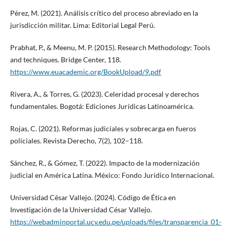
Pérez, M. (2021). Análisis crítico del proceso abreviado en la
jurisdicción militar. Lima: Editorial Legal Perú.
Prabhat, P., & Meenu, M. P. (2015). Research Methodology: Tools
and techniques. Bridge Center, 118.
https://www.euacademic.org/BookUpload/9.pdf
Rivera, A., & Torres, G. (2023). Celeridad procesal y derechos
fundamentales. Bogotá: Ediciones Jurídicas Latinoamérica.
Rojas, C. (2021). Reformas judiciales y sobrecarga en fueros
policiales. Revista Derecho, 7(2), 102–118.
Sánchez, R., & Gómez, T. (2022). Impacto de la modernización
judicial en América Latina. México: Fondo Jurídico Internacional.
Universidad César Vallejo. (2024). Código de Ética en
Investigación de la Universidad César Vallejo.
https://webadminportal.ucv.edu.pe/uploads/files/transparencia_01-