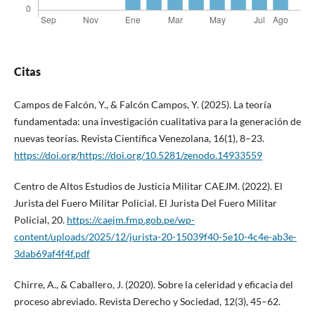
Citas
Campos de Falcón, Y., & Falcón Campos, Y. (2025). La teoría
fundamentada: una investigación cualitativa para la generación de
nuevas teorías. Revista Científica Venezolana, 16(1), 8–23.
https://doi.org/https://doi.org/10.5281/zenodo.14933559
Centro de Altos Estudios de Justicia Militar CAEJM. (2022). El
Jurista del Fuero Militar Policial. El Jurista Del Fuero Militar
Policial, 20.
https://caejm.fmp.gob.pe/wp-
content/uploads/2025/12/jurista-20-15039f40-5e10-4c4e-ab3e-
3dab69af4f4f.pdf
Chirre, A., & Caballero, J. (2020). Sobre la celeridad y eficacia del
proceso abreviado. Revista Derecho y Sociedad, 12(3), 45–62.