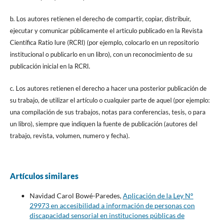
b. Los autores retienen el derecho de compartir, copiar, distribuir,
ejecutar y comunicar públicamente el articulo publicado en la Revista
Científica Ratio Iure (RCRI) (por ejemplo, colocarlo en un repositorio
institucional o publicarlo en un libro), con un reconocimiento de su
publicación inicial en la RCRI.
c. Los autores retienen el derecho a hacer una posterior publicación de
su trabajo, de utilizar el artículo o cualquier parte de aquel (por ejemplo:
una compilación de sus trabajos, notas para conferencias, tesis, o para
un libro), siempre que indiquen la fuente de publicación (autores del
trabajo, revista, volumen, numero y fecha).
Artículos similares
Navidad Carol Bowé-Paredes,
Aplicación de la Ley N°
29973 en accesibilidad a información de personas con
discapacidad sensorial en instituciones públicas de