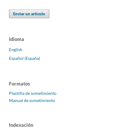
Enviar un artículo
Idioma
English
Español (España)
Formatos
Plantilla de sometimiento
Manual de sometimiento
Indexación