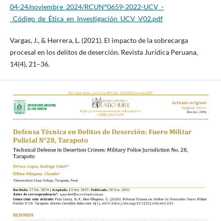
04-24/noviembre_2024/RCUN°0659-2022-UCV_-
_Código_de_Ética_en_Investigación_UCV_V02.pdf
Vargas, J., & Herrera, L. (2021). El impacto de la sobrecarga
procesal en los delitos de deserción. Revista Jurídica Peruana,
14(4), 21–36.