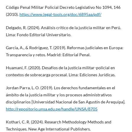
Código Penal Militar Policial Decreto Legislativo No 1094, 146
(2010).
https://www.legal-tools.org/doc/6895aa/pdf/
Delgado, R. (2024). Análisis crítico de la justicia militar en Perú.
Lima: Fondo Editorial Universitario.
García, A., & Rodríguez, T. (2019). Reformas judiciales en Europa:
Transparencia y retos. Madrid: Editorial Penal.
Huamaní, F. (2020). Desafíos de la justicia militar-policial en
contextos de sobrecarga procesal. Lima: Ediciones Jurídicas.
Jordan Parra, L. O. (2019). Los derechos fundamentales en el
ámbito de la justicia militar y los procesos administrativos
disciplinarios [Universidad Nacional de San Agustín de Arequipa].
http://repositorio.unsa.edu.pe/handle/UNSA/8705
Kothari, C. R. (2024). Research Methodology Methods and
Techniques. New Age International Publishers.