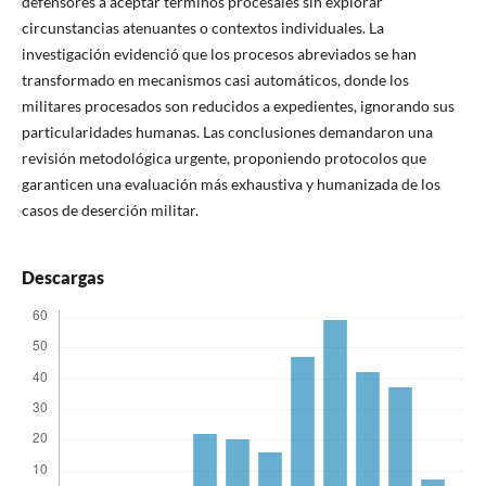
defensores a aceptar términos procesales sin explorar
circunstancias atenuantes o contextos individuales. La
investigación evidenció que los procesos abreviados se han
transformado en mecanismos casi automáticos, donde los
militares procesados son reducidos a expedientes, ignorando sus
particularidades humanas. Las conclusiones demandaron una
revisión metodológica urgente, proponiendo protocolos que
garanticen una evaluación más exhaustiva y humanizada de los
casos de deserción militar.
Descargas