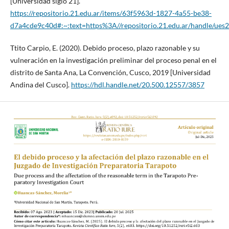
[Universidad siglo 21].
https://repositorio.21.edu.ar/items/63f5963d-1827-4a55-be38-
d7a4cde9c40d#:~:text=https%3A//repositorio.21.edu.ar/handle/ues
Ttito Carpio, E. (2020). Debido proceso, plazo razonable y su
vulneración en la investigación preliminar del proceso penal en el
distrito de Santa Ana, La Convención, Cusco, 2019 [Universidad
Andina del Cusco].
https://hdl.handle.net/20.500.12557/3857