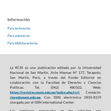
Información
Para lectores/as
Para autores/as
Para bibliotecarios/as
La RCRI es una publicación editada por la Universidad
Nacional de San Martín, Jirón Maynas N° 177, Tarapoto,
San Martín, Perú, a través del Fondo Editorial en
colaboración con la Facultad de Derecho y Ciencias
Políticas. Tel. (042) 480102, Web:
https://revistas.unsm.edu.pe/index.php/rcri
, Contacto:
riure@unsm.edu.pe
. Con ISSN electrónico 2810-8159
otorgado por el ISSN International Center.
Las opiniones expresadas en los artículos son