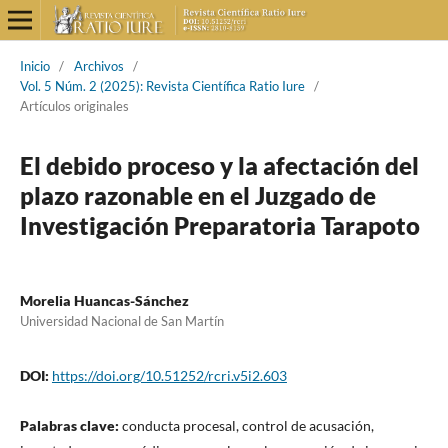
Inicio
/
Archivos
/
Vol. 5 Núm. 2 (2025): Revista Científica Ratio Iure
/
Artículos originales
El debido proceso y la afectación del
plazo razonable en el Juzgado de
Investigación Preparatoria Tarapoto
Morelia Huancas-Sánchez
Universidad Nacional de San Martín
DOI:
https://doi.org/10.51252/rcri.v5i2.603
Palabras clave:
conducta procesal, control de acusación,