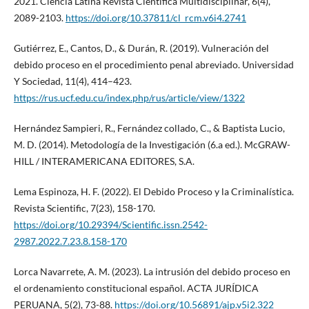
2021. Ciencia Latina Revista Científica Multidisciplinar, 6(4),
2089-2103.
https://doi.org/10.37811/cl_rcm.v6i4.2741
Gutiérrez, E., Cantos, D., & Durán, R. (2019). Vulneración del
debido proceso en el procedimiento penal abreviado. Universidad
Y Sociedad, 11(4), 414–423.
https://rus.ucf.edu.cu/index.php/rus/article/view/1322
Hernández Sampieri, R., Fernández collado, C., & Baptista Lucio,
M. D. (2014). Metodología de la Investigación (6.a ed.). McGRAW-
HILL / INTERAMERICANA EDITORES, S.A.
Lema Espinoza, H. F. (2022). El Debido Proceso y la Criminalística.
Revista Scientific, 7(23), 158-170.
https://doi.org/10.29394/Scientific.issn.2542-
2987.2022.7.23.8.158-170
Lorca Navarrete, A. M. (2023). La intrusión del debido proceso en
el ordenamiento constitucional español. ACTA JURÍDICA
PERUANA, 5(2), 73-88.
https://doi.org/10.56891/ajp.v5i2.322