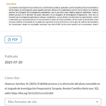
PDF
Publicado
2025-07-20
Cómo citar
Huancas-Sánchez, M. (2025). El debido proceso y la afectación del plazo razonable en
el Juzgado de Investigación Preparatoria Tarapoto.
Revista Científica Ratio Iure
,
5
(2),
e603. https://doi.org/10.51252/rcri.v5i2.603
Más formatos de cita