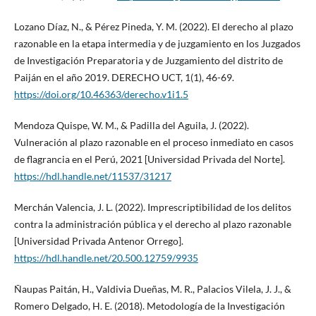
Lozano Díaz, N., & Pérez Pineda, Y. M. (2022). El derecho al plazo
razonable en la etapa intermedia y de juzgamiento en los Juzgados
de Investigación Preparatoria y de Juzgamiento del distrito de
Paiján en el año 2019. DERECHO UCT, 1(1), 46-69.
https://doi.org/10.46363/derecho.v1i1.5
Mendoza Quispe, W. M., & Padilla del Aguila, J. (2022).
Vulneración al plazo razonable en el proceso inmediato en casos
de flagrancia en el Perú, 2021 [Universidad Privada del Norte].
https://hdl.handle.net/11537/31217
Merchán Valencia, J. L. (2022). Imprescriptibilidad de los delitos
contra la administración pública y el derecho al plazo razonable
[Universidad Privada Antenor Orrego].
https://hdl.handle.net/20.500.12759/9935
Ñaupas Paitán, H., Valdivia Dueñas, M. R., Palacios Vilela, J. J., &
Romero Delgado, H. E. (2018). Metodología de la Investigación