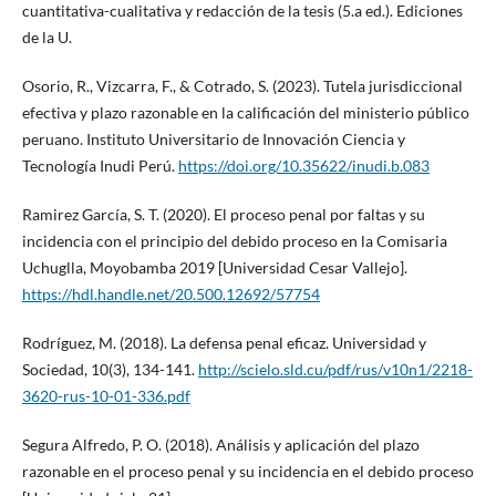
cuantitativa-cualitativa y redacción de la tesis (5.a ed.). Ediciones
de la U.
Osorio, R., Vizcarra, F., & Cotrado, S. (2023). Tutela jurisdiccional
efectiva y plazo razonable en la calificación del ministerio público
peruano. Instituto Universitario de Innovación Ciencia y
Tecnología Inudi Perú.
https://doi.org/10.35622/inudi.b.083
Ramirez García, S. T. (2020). El proceso penal por faltas y su
incidencia con el principio del debido proceso en la Comisaria
Uchuglla, Moyobamba 2019 [Universidad Cesar Vallejo].
https://hdl.handle.net/20.500.12692/57754
Rodríguez, M. (2018). La defensa penal eficaz. Universidad y
Sociedad, 10(3), 134-141.
http://scielo.sld.cu/pdf/rus/v10n1/2218-
3620-rus-10-01-336.pdf
Segura Alfredo, P. O. (2018). Análisis y aplicación del plazo
razonable en el proceso penal y su incidencia en el debido proceso