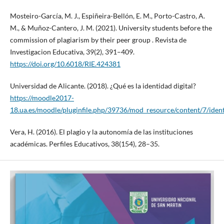
Mosteiro-García, M. J., Espiñeira-Bellón, E. M., Porto-Castro, A.
M., & Muñoz-Cantero, J. M. (2021). University students before the
commission of plagiarism by their peer group . Revista de
Investigacion Educativa, 39(2), 391–409.
https://doi.org/10.6018/RIE.424381
Universidad de Alicante. (2018). ¿Qué es la identidad digital?
https://moodle2017-
18.ua.es/moodle/pluginfile.php/39736/mod_resource/content/7/iden
Vera, H. (2016). El plagio y la autonomía de las instituciones
académicas. Perfiles Educativos, 38(154), 28–35.