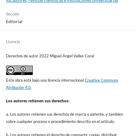
los autores, revistas científicas e instituciones universitarias
Sección
Editorial
Licencia
Derechos de autor 2022 Miguel Angel Valles Coral
Esta obra está bajo una licencia internacional
Creative Commons
Atribución 4.0
.
Los autores retienen sus derechos:
a. Los autores retienen sus derechos de marca y patente, y tambien
sobre cualquier proceso o procedimiento descrito en el artículo.
b. Los autores retienen el derecho de compartir, copiar, distribuir,