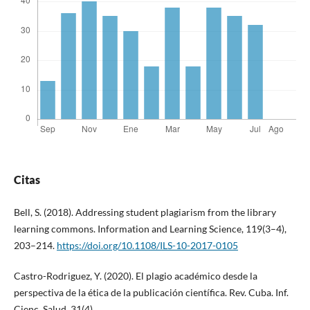
Citas
Bell, S. (2018). Addressing student plagiarism from the library
learning commons. Information and Learning Science, 119(3–4),
203–214.
https://doi.org/10.1108/ILS-10-2017-0105
Castro-Rodriguez, Y. (2020). El plagio académico desde la
perspectiva de la ética de la publicación científica. Rev. Cuba. Inf.
Cienc. Salud, 31(4).