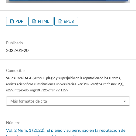
PDF
HTML
EPUB
Publicado
2022-01-20
Cómo citar
Valles Coral, M. A. (2022). El plagio y su perjuicio en la reputación de los autores,
revistas científicas e instituciones universitarias.
Revista Científica Ratio Iure
,
2
(1),
e299. https://doi.org/10.51252/rcri.v2i1.299
Más formatos de cita
Número
Vol. 2 Núm. 1 (2022): El plagio y su perjuicio en la reputación de