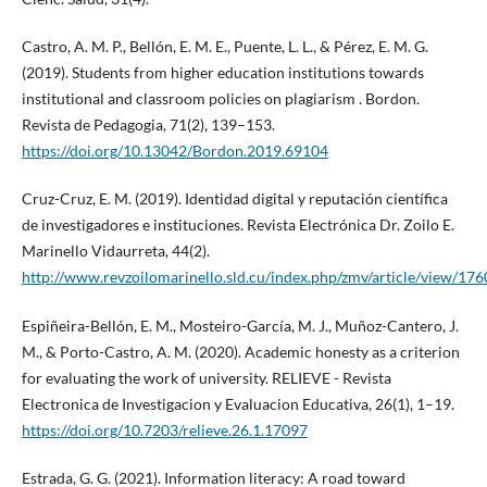
Castro, A. M. P., Bellón, E. M. E., Puente, L. L., & Pérez, E. M. G.
(2019). Students from higher education institutions towards
institutional and classroom policies on plagiarism . Bordon.
Revista de Pedagogia, 71(2), 139–153.
https://doi.org/10.13042/Bordon.2019.69104
Cruz-Cruz, E. M. (2019). Identidad digital y reputación científica
de investigadores e instituciones. Revista Electrónica Dr. Zoilo E.
Marinello Vidaurreta, 44(2).
http://www.revzoilomarinello.sld.cu/index.php/zmv/article/view/17
Espiñeira-Bellón, E. M., Mosteiro-García, M. J., Muñoz-Cantero, J.
M., & Porto-Castro, A. M. (2020). Academic honesty as a criterion
for evaluating the work of university. RELIEVE - Revista
Electronica de Investigacion y Evaluacion Educativa, 26(1), 1–19.
https://doi.org/10.7203/relieve.26.1.17097
Estrada, G. G. (2021). Information literacy: A road toward