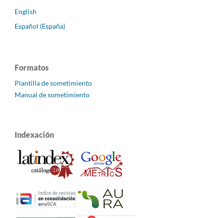
English
Español (España)
Formatos
Plantilla de sometimiento
Manual de sometimiento
Indexación