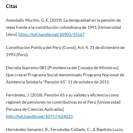
Citas
Avendaño Murillo, G. E. (2019). La desigualdad en la pensión de
vejez frente a la constitución colombiana de 1991 [Universidad
Libre].
https://hdl.handle.net/10901/15567
Constitución Política del Perú [Const]. Art. 4. 31 de diciembre de
1993 (Perú).
Decreto Supremo 081 [Presidencia del Consejo de Ministros].
Que crea el Programa Social denominado Programa Nacional de
Asistencia Solidaria “Pensión 65”. 11 de octubre de 2011
Fernández, J. (2018). Pensión 65 y su validez y eficiencia como
régimen de pensiones no contributivas en el Perú [Universidad
Peruana de Ciencias Aplicadas].
http://hdl.handle.net/10757/624023
Hernández Sampieri, R., Fernández Collado, C., & Baptista Lucio,