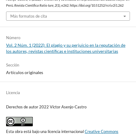
Perú.
Revista Científica Ratio Iure
,
2
(1), e262. https://doi.org/10.51252/rcri.v2i1.262
Más formatos de cita
Número
Vol. 2 Núm. 1 (2022): El plagio y su perjuicio en la reputación de
los autores, revistas científicas e instituciones universitarias
Sección
Artículos originales
Licencia
Derechos de autor 2022 Víctor Asenjo-Castro
Esta obra está bajo una licencia internacional
Creative Commons