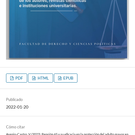
PDF
HTML
EPUB
Publicado
2022-01-20
Cómo citar
Asenjo-Castro, V. (2022). Pensión 65 y su eficacia en la protección del adulto mayor en