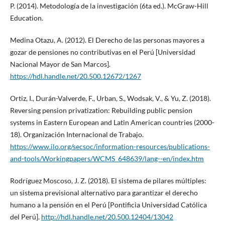
P. (2014). Metodología de la investigación (6ta ed.). McGraw-Hill
Education.
Medina Otazu, A. (2012). El Derecho de las personas mayores a
gozar de pensiones no contributivas en el Perú [Universidad
Nacional Mayor de San Marcos].
https://hdl.handle.net/20.500.12672/1267
Ortiz, I., Durán-Valverde, F., Urban, S., Wodsak, V., & Yu, Z. (2018).
Reversing pension privatization: Rebuilding public pension
systems in Eastern European and Latin American countries (2000-
18). Organización Internacional de Trabajo.
https://www.ilo.org/secsoc/information-resources/publications-
and-tools/Workingpapers/WCMS_648639/lang--en/index.htm
Rodríguez Moscoso, J. Z. (2018). El sistema de pilares múltiples:
un sistema previsional alternativo para garantizar el derecho
humano a la pensión en el Perú [Pontificia Universidad Católica
del Perú].
http://hdl.handle.net/20.500.12404/13042