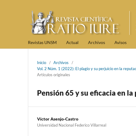
Revistas UNSM
Actual
Archivos
Avisos
Inicio
/
Archivos
/
Vol. 2 Núm. 1 (2022): El plagio y su perjuicio en la reputac
Artículos originales
Pensión 65 y su eficacia en l
Víctor Asenjo-Castro
Universidad Nacional Federico Villarreal