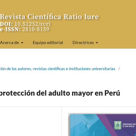
Acerca de
Equipo editorial
Directrices
ión de los autores, revistas científicas e instituciones universitarias
/
a protección del adulto mayor en Perú