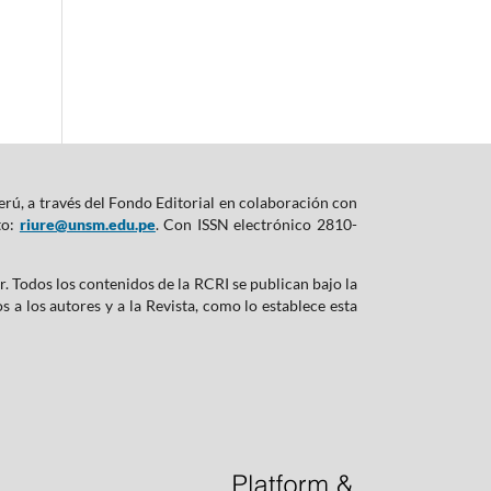
rú, a través del Fondo Editorial en colaboración con
to:
riure@unsm.edu.pe
. Con ISSN electrónico 2810-
r. Todos los contenidos de la RCRI se publican bajo la
a los autores y a la Revista, como lo establece esta