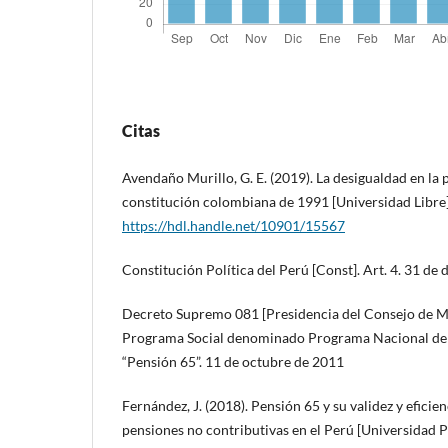
Citas
Avendaño Murillo, G. E. (2019). La desigualdad en la p
constitución colombiana de 1991 [Universidad Libre]
https://hdl.handle.net/10901/15567
Constitución Política del Perú [Const]. Art. 4. 31 de
Decreto Supremo 081 [Presidencia del Consejo de Mi
Programa Social denominado Programa Nacional de A
“Pensión 65”. 11 de octubre de 2011
Fernández, J. (2018). Pensión 65 y su validez y efici
pensiones no contributivas en el Perú [Universidad 