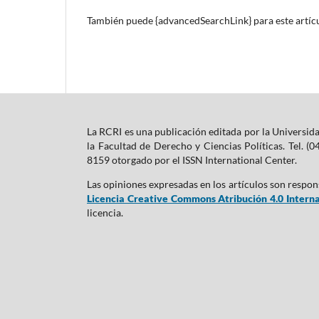
También puede {advancedSearchLink} para este artícu
La RCRI es una publicación editada por la Universid
la Facultad de Derecho y Ciencias Políticas. Tel. 
8159 otorgado por el ISSN International Center.
Las opiniones expresadas en los artículos son respons
Licencia Creative Commons Atribución 4.0 Interna
licencia.