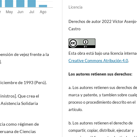
Licencia
Derechos de autor 2022 Víctor Asenjo
Castro
Esta obra está bajo una licencia interna
ensión de vejez frente a la
Creative Commons Atribución 4.0
.
.
Los autores retienen sus derechos:
 diciembre de 1993 (Perú).
a. Los autores retienen sus derechos d
marca y patente, y tambien sobre cualq
nistros]. Que crea el
proceso o procedimiento descrito en el
sistencia Solidaria
artículo.
b. Los autores retienen el derecho de
encia como régimen de
compartir, copiar, distribuir, ejecutar y
Peruana de Ciencias