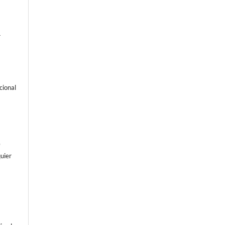
-
cional
e
uier