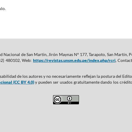
lo.
ad Nacional de San Martín, Jirón Maynas N° 177, Tarapoto, San Martín, Pe
(042) 480102, Web:
https://revistas.unsm.edu.pe/index.php/rcri
, Contac
abilidad de los autores y no necesariamente reflejan la postura del Edito
cional (CC BY 4.0)
y pueden ser usados gratuitamente dando los créditos 