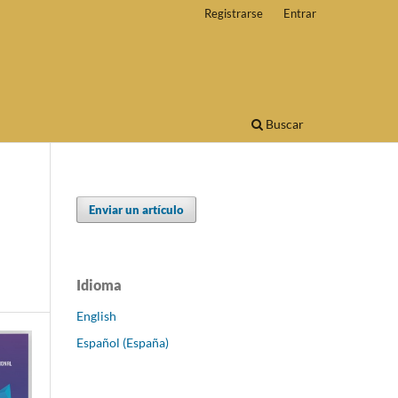
Registrarse
Entrar
Buscar
Enviar un artículo
Idioma
English
Español (España)