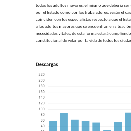
todos los adultos mayores, el mismo que debería ser 
por el Estado como por los trabajadores, según el ca
coinciden con los especialistas respecto a que el Es
a los adultos mayores que se encuentran en situación 
necesidades vitales, de esta forma estará cumpliend
constitucional de velar por la vida de todos los ciud
Descargas