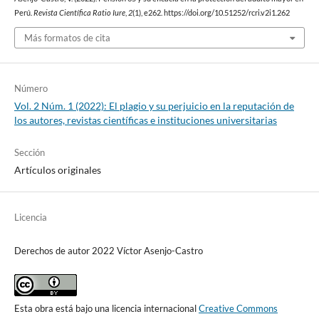
Perú.
Revista Científica Ratio Iure
,
2
(1), e262. https://doi.org/10.51252/rcri.v2i1.262
Más formatos de cita
Número
Vol. 2 Núm. 1 (2022): El plagio y su perjuicio en la reputación de
los autores, revistas científicas e instituciones universitarias
Sección
Artículos originales
Licencia
Derechos de autor 2022 Víctor Asenjo-Castro
Esta obra está bajo una licencia internacional
Creative Commons