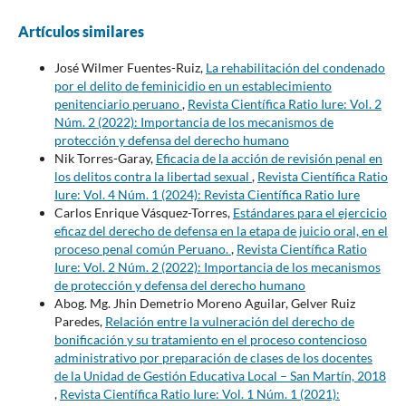
Artículos similares
José Wilmer Fuentes-Ruiz,
La rehabilitación del condenado
por el delito de feminicidio en un establecimiento
penitenciario peruano
,
Revista Científica Ratio Iure: Vol. 2
Núm. 2 (2022): Importancia de los mecanismos de
protección y defensa del derecho humano
Nik Torres-Garay,
Eficacia de la acción de revisión penal en
los delitos contra la libertad sexual
,
Revista Científica Ratio
Iure: Vol. 4 Núm. 1 (2024): Revista Científica Ratio Iure
Carlos Enrique Vásquez-Torres,
Estándares para el ejercicio
eficaz del derecho de defensa en la etapa de juicio oral, en el
proceso penal común Peruano.
,
Revista Científica Ratio
Iure: Vol. 2 Núm. 2 (2022): Importancia de los mecanismos
de protección y defensa del derecho humano
Abog. Mg. Jhin Demetrio Moreno Aguilar, Gelver Ruiz
Paredes,
Relación entre la vulneración del derecho de
bonificación y su tratamiento en el proceso contencioso
administrativo por preparación de clases de los docentes
de la Unidad de Gestión Educativa Local – San Martín, 2018
,
Revista Científica Ratio Iure: Vol. 1 Núm. 1 (2021):