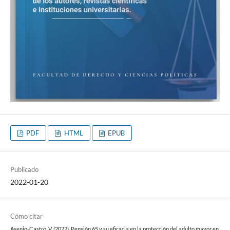
PDF
HTML
EPUB
Publicado
2022-01-20
Cómo citar
Asenjo-Castro, V. (2022). Pensión 65 y su eficacia en la protección del adulto mayor en