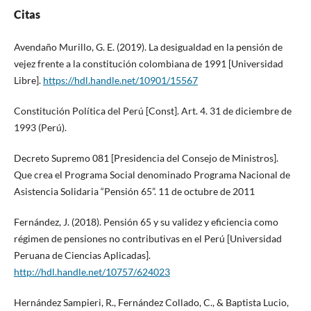
Citas
Avendaño Murillo, G. E. (2019). La desigualdad en la pensión de
vejez frente a la constitución colombiana de 1991 [Universidad
Libre].
https://hdl.handle.net/10901/15567
Constitución Política del Perú [Const]. Art. 4. 31 de diciembre de
1993 (Perú).
Decreto Supremo 081 [Presidencia del Consejo de Ministros].
Que crea el Programa Social denominado Programa Nacional de
Asistencia Solidaria “Pensión 65”. 11 de octubre de 2011
Fernández, J. (2018). Pensión 65 y su validez y eficiencia como
régimen de pensiones no contributivas en el Perú [Universidad
Peruana de Ciencias Aplicadas].
http://hdl.handle.net/10757/624023
Hernández Sampieri, R., Fernández Collado, C., & Baptista Lucio,