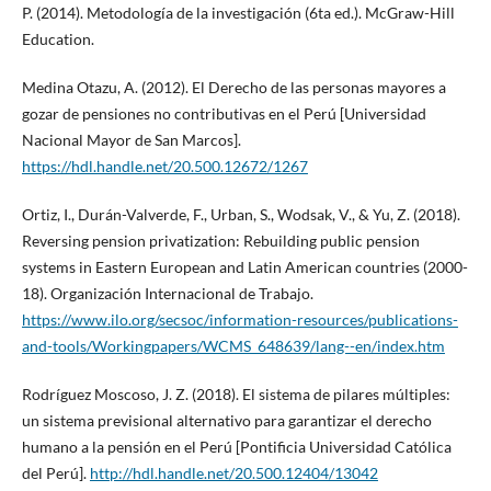
P. (2014). Metodología de la investigación (6ta ed.). McGraw-Hill
Education.
Medina Otazu, A. (2012). El Derecho de las personas mayores a
gozar de pensiones no contributivas en el Perú [Universidad
Nacional Mayor de San Marcos].
https://hdl.handle.net/20.500.12672/1267
Ortiz, I., Durán-Valverde, F., Urban, S., Wodsak, V., & Yu, Z. (2018).
Reversing pension privatization: Rebuilding public pension
systems in Eastern European and Latin American countries (2000-
18). Organización Internacional de Trabajo.
https://www.ilo.org/secsoc/information-resources/publications-
and-tools/Workingpapers/WCMS_648639/lang--en/index.htm
Rodríguez Moscoso, J. Z. (2018). El sistema de pilares múltiples:
un sistema previsional alternativo para garantizar el derecho
humano a la pensión en el Perú [Pontificia Universidad Católica
del Perú].
http://hdl.handle.net/20.500.12404/13042