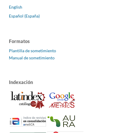
English
Español (España)
Formatos
Plantilla de sometimiento
Manual de sometimiento
Indexación