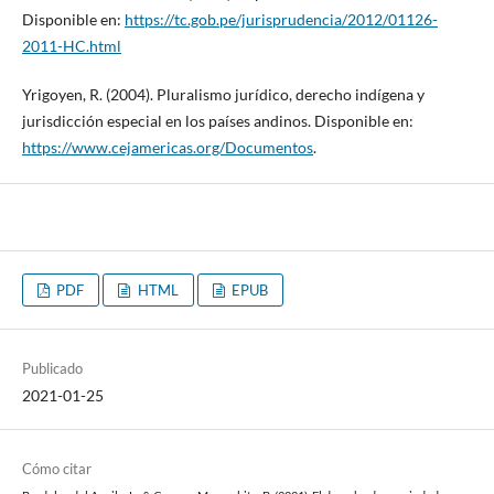
Disponible en:
https://tc.gob.pe/jurisprudencia/2012/01126-
2011-HC.html
Yrigoyen, R. (2004). Pluralismo jurídico, derecho indígena y
jurisdicción especial en los países andinos. Disponible en:
https://www.cejamericas.org/Documentos
.
PDF
HTML
EPUB
Publicado
2021-01-25
Cómo citar