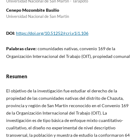
Universidad Nacional de San Martín - Tarapoto
Cenepo Mozombite Basilio
Universidad Nacional de San Martin
DOI:
https://doi.org/10.51252/rcri.v1i1.106
Palabras clave:
comunidades nativas, convenio 169 de la
Organización Internacional del Trabajo (OIT), propiedad comunal
Resumen
El objetivo de la investigación fue estudiar el derecho de la
propiedad de las comunidades nativas del distrito de Chazuta,
provincia y región de San Martín reconocido en el Convenio 169
de la Organización Internacional del Trabajo (OIT). La
investigación es de tipo básica de enfoque mixto cuantitativo-
cualitativo, el diseño no experimental de nivel descriptivo
transversal, la población y muestra de estudio la conformaron 64