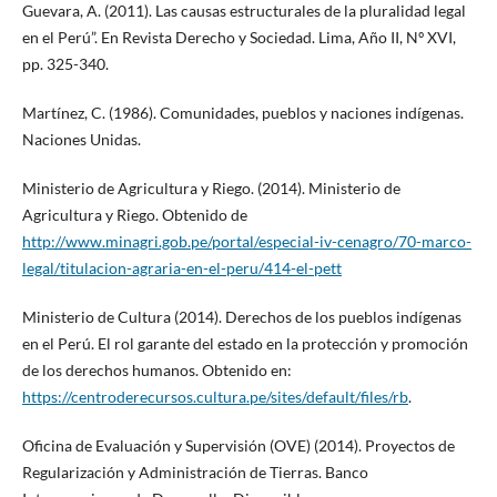
Guevara, A. (2011). Las causas estructurales de la pluralidad legal
en el Perú”. En Revista Derecho y Sociedad. Lima, Año II, Nº XVI,
pp. 325-340.
Martínez, C. (1986). Comunidades, pueblos y naciones indígenas.
Naciones Unidas.
Ministerio de Agricultura y Riego. (2014). Ministerio de
Agricultura y Riego. Obtenido de
http://www.minagri.gob.pe/portal/especial-iv-cenagro/70-marco-
legal/titulacion-agraria-en-el-peru/414-el-pett
Ministerio de Cultura (2014). Derechos de los pueblos indígenas
en el Perú. El rol garante del estado en la protección y promoción
de los derechos humanos. Obtenido en:
https://centroderecursos.cultura.pe/sites/default/files/rb
.
Oficina de Evaluación y Supervisión (OVE) (2014). Proyectos de
Regularización y Administración de Tierras. Banco