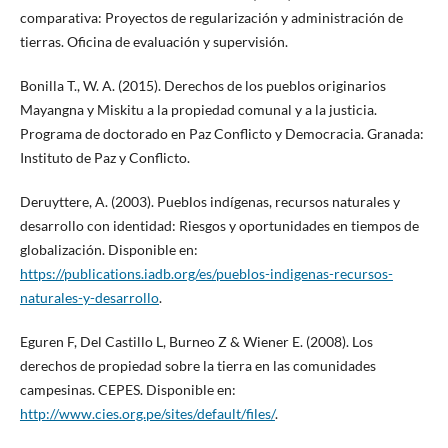
comparativa: Proyectos de regularización y administración de
tierras. Oficina de evaluación y supervisión.
Bonilla T., W. A. (2015). Derechos de los pueblos originarios
Mayangna y Miskitu a la propiedad comunal y a la justicia.
Programa de doctorado en Paz Conflicto y Democracia. Granada:
Instituto de Paz y Conflicto.
Deruyttere, A. (2003). Pueblos indígenas, recursos naturales y
desarrollo con identidad: Riesgos y oportunidades en tiempos de
globalización. Disponible en:
https://publications.iadb.org/es/pueblos-indigenas-recursos-
naturales-y-desarrollo
.
Eguren F, Del Castillo L, Burneo Z & Wiener E. (2008). Los
derechos de propiedad sobre la tierra en las comunidades
campesinas. CEPES. Disponible en:
http://www.cies.org.pe/sites/default/files/
.