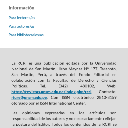
Información
Para lectores/as
Para autores/as
Para bibliotecarios/as
La RCRI es una publicación editada por la Universidad
Nacional de San Martín, Jirón Maynas N° 177, Tarapoto,
San Martín, Perú, a través del Fondo Editorial en
colaboración con la Facultad de Derecho y Ciencias
Políticas. Tel. (042) 480102, Web:
https://revistas.unsm.edu.pe/index.php/rcri
, Contacto:
riure@unsm.edu.pe
. Con ISSN electrónico 2810-8159
otorgado por el ISSN International Center.
Las opiniones expresadas en los artículos son
responsabilidad de los autores y no necesariamente reflejan
la postura del Editor. Todos los contenidos de la RCRI se