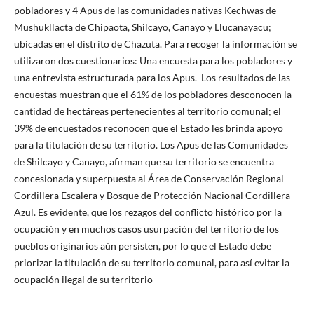
pobladores y 4 Apus de las comunidades nativas Kechwas de
Mushukllacta de Chipaota, Shilcayo, Canayo y Llucanayacu;
ubicadas en el distrito de Chazuta. Para recoger la información se
utilizaron dos cuestionarios: Una encuesta para los pobladores y
una entrevista estructurada para los Apus. Los resultados de las
encuestas muestran que el 61% de los pobladores desconocen la
cantidad de hectáreas pertenecientes al territorio comunal; el
39% de encuestados reconocen que el Estado les brinda apoyo
para la titulación de su territorio. Los Apus de las Comunidades
de Shilcayo y Canayo, afirman que su territorio se encuentra
concesionada y superpuesta al Área de Conservación Regional
Cordillera Escalera y Bosque de Protección Nacional Cordillera
Azul. Es evidente, que los rezagos del conflicto histórico por la
ocupación y en muchos casos usurpación del territorio de los
pueblos originarios aún persisten, por lo que el Estado debe
priorizar la titulación de su territorio comunal, para así evitar la
ocupación ilegal de su territorio