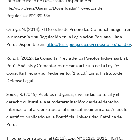
Interamericano de Desarrollo. Disponible en:
file:///C:/Users/Usuario/Downloads/Proyectos-de-
Regularizaci%C3%B3n.
Ortega, N. (2014). El Derecho de Propiedad Comunal Indígena en
la Amazonía y su Regulación en la Legislación Peruana. Lima.
Perú. Disponible en:
http://tesis.pucp.edu.pe/repositorio/handle/
.
Ruiz, J. (2012). La Consulta Previa de los Pueblos Indígenas En El
Perú. Análisis y Comentarios de cada artículo de La Ley De
Consulta Previa y su Reglamento. (1ra.Ed.) Lima: Instituto de
Defensa Legal.
Souza, R. (2015), Pueblos indígenas, diversidad cultural y el
derecho cultural a la autodeterminación: desde el derecho
internacional al Constitucionalismo Latinoamericano. Artículo
científico publicado en la Pontificia Universidad Católica del
Perú.
Tribunal Constitucional (2012). Exp. N° 01126-2011-HC/TC.