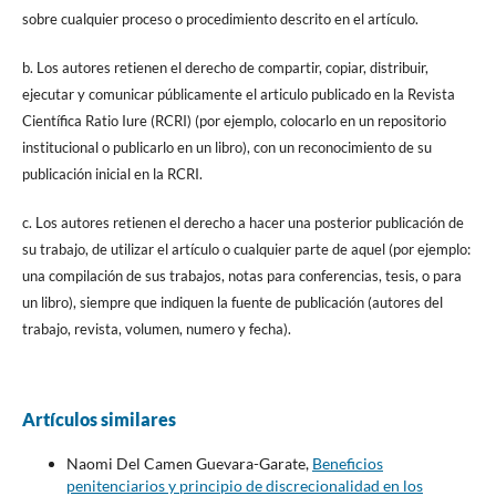
sobre cualquier proceso o procedimiento descrito en el artículo.
b. Los autores retienen el derecho de compartir, copiar, distribuir,
ejecutar y comunicar públicamente el articulo publicado en la Revista
Científica Ratio Iure (RCRI) (por ejemplo, colocarlo en un repositorio
institucional o publicarlo en un libro), con un reconocimiento de su
publicación inicial en la RCRI.
c. Los autores retienen el derecho a hacer una posterior publicación de
su trabajo, de utilizar el artículo o cualquier parte de aquel (por ejemplo:
una compilación de sus trabajos, notas para conferencias, tesis, o para
un libro), siempre que indiquen la fuente de publicación (autores del
trabajo, revista, volumen, numero y fecha).
Artículos similares
Naomi Del Camen Guevara-Garate,
Beneficios
penitenciarios y principio de discrecionalidad en los