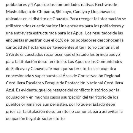
pobladores y 4 Apus de las comunidades nativas Kechwas de
Mushukllacta de Chipaota, Shilcayo, Canayo y Llucanayacu;
ubicadas en el distrito de Chazuta. Para recoger la información se
utilizaron dos cuestionarios: Una encuesta para los pobladores y
una entrevista estructurada para los Apus. Los resultados de las
encuestas muestran que el 61% de los pobladores desconocen la
cantidad de hectáreas pertenecientes al territorio comunal; el
39% de encuestados reconocen que el Estado les brinda apoyo
para la titulación de su territorio. Los Apus de las Comunidades
de Shilcayo y Canayo, afirman que su territorio se encuentra
concesionada y superpuesta al Área de Conservación Regional
Cordillera Escalera y Bosque de Protección Nacional Cordillera
Azul. Es evidente, que los rezagos del conflicto histórico por la
ocupación y en muchos casos usurpación del territorio de los
pueblos originarios aún persisten, por lo que el Estado debe
priorizar la titulación de su territorio comunal, para así evitar la
ocupación ilegal de su territorio