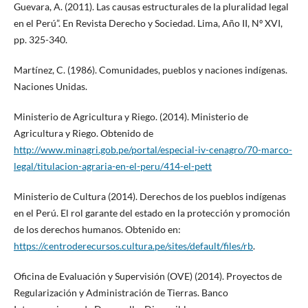
Guevara, A. (2011). Las causas estructurales de la pluralidad legal
en el Perú”. En Revista Derecho y Sociedad. Lima, Año II, Nº XVI,
pp. 325-340.
Martínez, C. (1986). Comunidades, pueblos y naciones indígenas.
Naciones Unidas.
Ministerio de Agricultura y Riego. (2014). Ministerio de
Agricultura y Riego. Obtenido de
http://www.minagri.gob.pe/portal/especial-iv-cenagro/70-marco-
legal/titulacion-agraria-en-el-peru/414-el-pett
Ministerio de Cultura (2014). Derechos de los pueblos indígenas
en el Perú. El rol garante del estado en la protección y promoción
de los derechos humanos. Obtenido en:
https://centroderecursos.cultura.pe/sites/default/files/rb
.
Oficina de Evaluación y Supervisión (OVE) (2014). Proyectos de
Regularización y Administración de Tierras. Banco