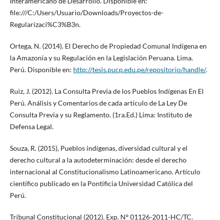
Interamericano de Desarrollo. Disponible en:
file:///C:/Users/Usuario/Downloads/Proyectos-de-
Regularizaci%C3%B3n.
Ortega, N. (2014). El Derecho de Propiedad Comunal Indígena en
la Amazonía y su Regulación en la Legislación Peruana. Lima.
Perú. Disponible en:
http://tesis.pucp.edu.pe/repositorio/handle/
.
Ruiz, J. (2012). La Consulta Previa de los Pueblos Indígenas En El
Perú. Análisis y Comentarios de cada artículo de La Ley De
Consulta Previa y su Reglamento. (1ra.Ed.) Lima: Instituto de
Defensa Legal.
Souza, R. (2015), Pueblos indígenas, diversidad cultural y el
derecho cultural a la autodeterminación: desde el derecho
internacional al Constitucionalismo Latinoamericano. Artículo
científico publicado en la Pontificia Universidad Católica del
Perú.
Tribunal Constitucional (2012). Exp. N° 01126-2011-HC/TC.