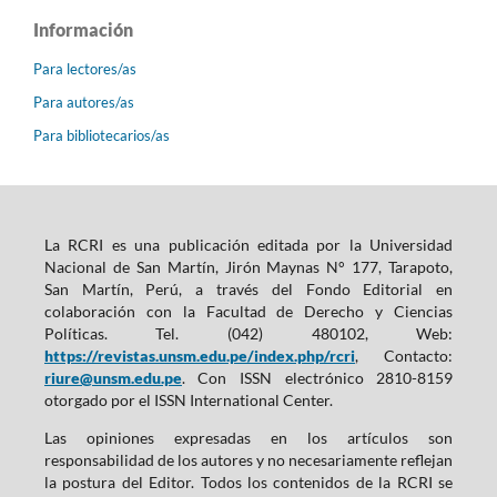
Información
Para lectores/as
Para autores/as
Para bibliotecarios/as
La RCRI es una publicación editada por la Universidad
Nacional de San Martín, Jirón Maynas N° 177, Tarapoto,
San Martín, Perú, a través del Fondo Editorial en
colaboración con la Facultad de Derecho y Ciencias
Políticas. Tel. (042) 480102, Web:
https://revistas.unsm.edu.pe/index.php/rcri
, Contacto:
riure@unsm.edu.pe
. Con ISSN electrónico 2810-8159
otorgado por el ISSN International Center.
Las opiniones expresadas en los artículos son
responsabilidad de los autores y no necesariamente reflejan
la postura del Editor. Todos los contenidos de la RCRI se