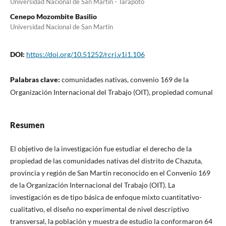
Universidad Nacional de San Martín - Tarapoto
Cenepo Mozombite Basilio
Universidad Nacional de San Martin
DOI:
https://doi.org/10.51252/rcri.v1i1.106
Palabras clave:
comunidades nativas, convenio 169 de la
Organización Internacional del Trabajo (OIT), propiedad comunal
Resumen
El objetivo de la investigación fue estudiar el derecho de la
propiedad de las comunidades nativas del distrito de Chazuta,
provincia y región de San Martín reconocido en el Convenio 169
de la Organización Internacional del Trabajo (OIT). La
investigación es de tipo básica de enfoque mixto cuantitativo-
cualitativo, el diseño no experimental de nivel descriptivo
transversal, la población y muestra de estudio la conformaron 64