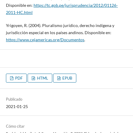
Disponible en:
https://tc.gob.pe/jurisprudencia/2012/01126-
2011-HC.html
Yrigoyen, R. (2004). Pluralismo jurídico, derecho indígena y
jurisdicción especial en los países andinos. Disponible en:
https://www.cejamericas.org/Documentos
.
PDF
HTML
EPUB
Publicado
2021-01-25
Cómo citar