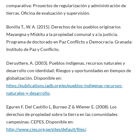
comparativa: Proyectos de regularización y administración de
tierras. Oficina de evaluación y supervisión.
Bonilla T., W. A. (2015). Derechos de los pueblos originarios
Mayangna y Miskitu a la propiedad comunal y a la justicia.
Programa de doctorado en Paz Conflicto y Democracia. Granada:
Instituto de Paz y Conflicto.
Deruyttere, A. (2003). Pueblos indígenas, recursos naturales y
desarrollo con identidad: Riesgos y oportunidades en tiempos de
globalización. Disponible en:
https://publications.iadb.org/es/pueblos-indigenas-recursos-
naturales-y-desarrollo
.
Eguren F, Del Castillo L, Burneo Z & Wiener E. (2008). Los
derechos de propiedad sobre la tierra en las comunidades
campesinas. CEPES. Disponible en:
http://www.cies.org.pe/sites/default/files/
.