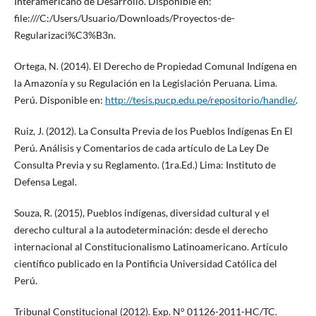
Interamericano de Desarrollo. Disponible en:
file:///C:/Users/Usuario/Downloads/Proyectos-de-
Regularizaci%C3%B3n.
Ortega, N. (2014). El Derecho de Propiedad Comunal Indígena en
la Amazonía y su Regulación en la Legislación Peruana. Lima.
Perú. Disponible en:
http://tesis.pucp.edu.pe/repositorio/handle/
.
Ruiz, J. (2012). La Consulta Previa de los Pueblos Indígenas En El
Perú. Análisis y Comentarios de cada artículo de La Ley De
Consulta Previa y su Reglamento. (1ra.Ed.) Lima: Instituto de
Defensa Legal.
Souza, R. (2015), Pueblos indígenas, diversidad cultural y el
derecho cultural a la autodeterminación: desde el derecho
internacional al Constitucionalismo Latinoamericano. Artículo
científico publicado en la Pontificia Universidad Católica del
Perú.
Tribunal Constitucional (2012). Exp. N° 01126-2011-HC/TC.