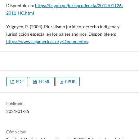
Disponible en:
https://tc.gob.pe/jurisprudencia/2012/01126-
2011-HC.html
Yrigoyen, R. (2004). Pluralismo jurídico, derecho indígena y
jurisdicción especial en los países andinos. Disponible en:
https://www.cejamericas.org/Documentos
.
PDF
HTML
EPUB
Publicado
2021-01-25
Cómo citar