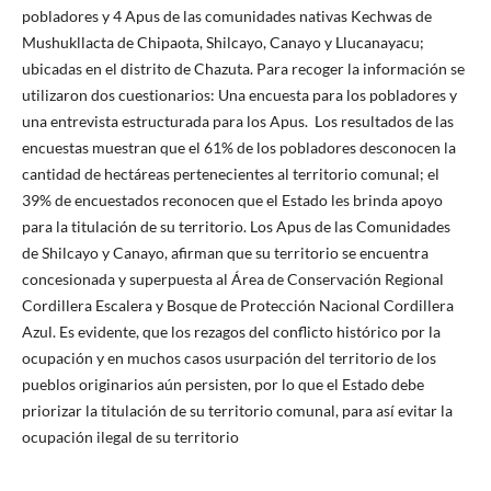
pobladores y 4 Apus de las comunidades nativas Kechwas de
Mushukllacta de Chipaota, Shilcayo, Canayo y Llucanayacu;
ubicadas en el distrito de Chazuta. Para recoger la información se
utilizaron dos cuestionarios: Una encuesta para los pobladores y
una entrevista estructurada para los Apus. Los resultados de las
encuestas muestran que el 61% de los pobladores desconocen la
cantidad de hectáreas pertenecientes al territorio comunal; el
39% de encuestados reconocen que el Estado les brinda apoyo
para la titulación de su territorio. Los Apus de las Comunidades
de Shilcayo y Canayo, afirman que su territorio se encuentra
concesionada y superpuesta al Área de Conservación Regional
Cordillera Escalera y Bosque de Protección Nacional Cordillera
Azul. Es evidente, que los rezagos del conflicto histórico por la
ocupación y en muchos casos usurpación del territorio de los
pueblos originarios aún persisten, por lo que el Estado debe
priorizar la titulación de su territorio comunal, para así evitar la
ocupación ilegal de su territorio