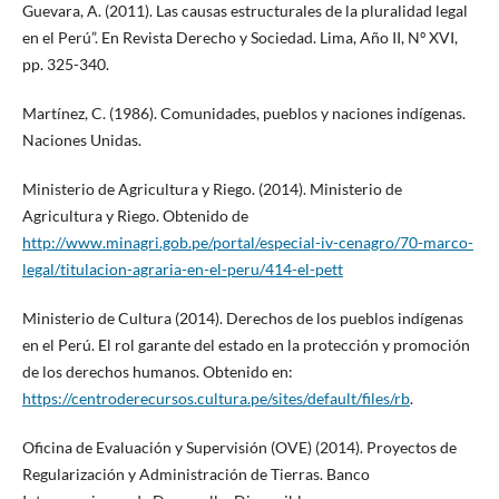
Guevara, A. (2011). Las causas estructurales de la pluralidad legal
en el Perú”. En Revista Derecho y Sociedad. Lima, Año II, Nº XVI,
pp. 325-340.
Martínez, C. (1986). Comunidades, pueblos y naciones indígenas.
Naciones Unidas.
Ministerio de Agricultura y Riego. (2014). Ministerio de
Agricultura y Riego. Obtenido de
http://www.minagri.gob.pe/portal/especial-iv-cenagro/70-marco-
legal/titulacion-agraria-en-el-peru/414-el-pett
Ministerio de Cultura (2014). Derechos de los pueblos indígenas
en el Perú. El rol garante del estado en la protección y promoción
de los derechos humanos. Obtenido en:
https://centroderecursos.cultura.pe/sites/default/files/rb
.
Oficina de Evaluación y Supervisión (OVE) (2014). Proyectos de
Regularización y Administración de Tierras. Banco