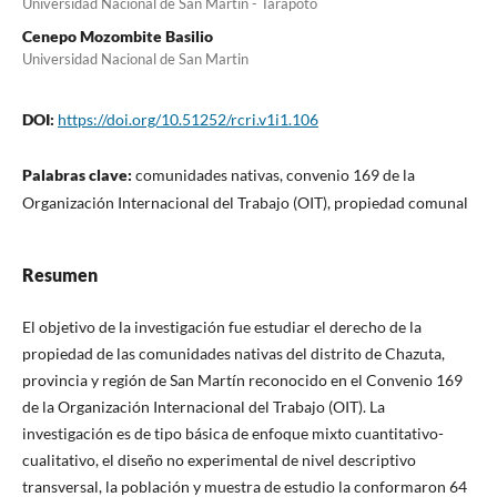
Universidad Nacional de San Martín - Tarapoto
Cenepo Mozombite Basilio
Universidad Nacional de San Martin
DOI:
https://doi.org/10.51252/rcri.v1i1.106
Palabras clave:
comunidades nativas, convenio 169 de la
Organización Internacional del Trabajo (OIT), propiedad comunal
Resumen
El objetivo de la investigación fue estudiar el derecho de la
propiedad de las comunidades nativas del distrito de Chazuta,
provincia y región de San Martín reconocido en el Convenio 169
de la Organización Internacional del Trabajo (OIT). La
investigación es de tipo básica de enfoque mixto cuantitativo-
cualitativo, el diseño no experimental de nivel descriptivo
transversal, la población y muestra de estudio la conformaron 64