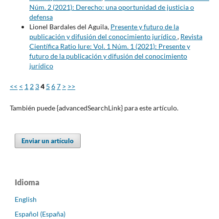
Núm. 2 (2021): Derecho: una oportunidad de justicia o
defensa
Lionel Bardales del Aguila,
Presente y futuro de la
publicación y difusión del conocimiento jurídico
,
Revista
Científica Ratio Iure: Vol. 1 Núm. 1 (2021): Presente y
futuro de la publicación y difusión del conocimiento
jurídico
<<
<
1
2
3
4
5
6
7
>
>>
También puede {advancedSearchLink} para este artículo.
Enviar un artículo
Idioma
English
Español (España)