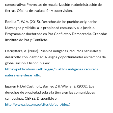
comparativa: Proyectos de regularización y administración de
tierras. Oficina de evaluación y supervisión.
Bonilla T., W. A. (2015). Derechos de los pueblos originarios
Mayangna y Miskitu a la propiedad comunal y a la justicia.
Programa de doctorado en Paz Conflicto y Democracia. Granada:
Instituto de Paz y Conflicto.
Deruyttere, A. (2003). Pueblos indígenas, recursos naturales y
desarrollo con identidad: Riesgos y oportunidades en tiempos de
globalización. Disponible en:
https://publications.iadb.org/es/pueblos-indigenas-recursos-
naturales-y-desarrollo
.
Eguren F, Del Castillo L, Burneo Z & Wiener E. (2008). Los
derechos de propiedad sobre la tierra en las comunidades
campesinas. CEPES. Disponible en:
http://www.cies.org.pe/sites/default/files/
.