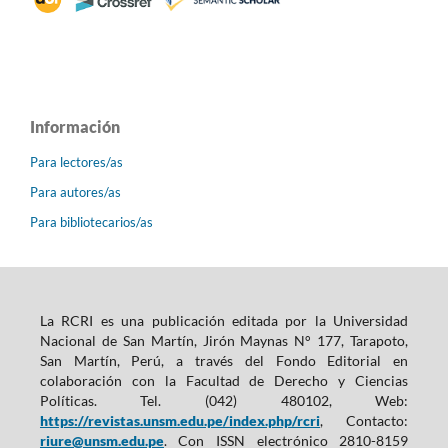
Información
Para lectores/as
Para autores/as
Para bibliotecarios/as
La RCRI es una publicación editada por la Universidad
Nacional de San Martín, Jirón Maynas N° 177, Tarapoto,
San Martín, Perú, a través del Fondo Editorial en
colaboración con la Facultad de Derecho y Ciencias
Políticas. Tel. (042) 480102, Web:
https://revistas.unsm.edu.pe/index.php/rcri
, Contacto:
riure@unsm.edu.pe
. Con ISSN electrónico 2810-8159