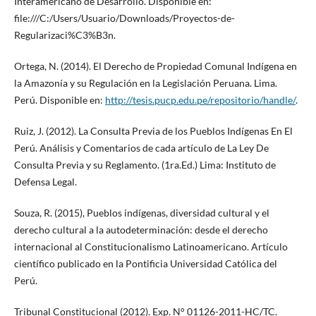
Interamericano de Desarrollo. Disponible en:
file:///C:/Users/Usuario/Downloads/Proyectos-de-
Regularizaci%C3%B3n.
Ortega, N. (2014). El Derecho de Propiedad Comunal Indígena en
la Amazonía y su Regulación en la Legislación Peruana. Lima.
Perú. Disponible en:
http://tesis.pucp.edu.pe/repositorio/handle/
.
Ruiz, J. (2012). La Consulta Previa de los Pueblos Indígenas En El
Perú. Análisis y Comentarios de cada artículo de La Ley De
Consulta Previa y su Reglamento. (1ra.Ed.) Lima: Instituto de
Defensa Legal.
Souza, R. (2015), Pueblos indígenas, diversidad cultural y el
derecho cultural a la autodeterminación: desde el derecho
internacional al Constitucionalismo Latinoamericano. Artículo
científico publicado en la Pontificia Universidad Católica del
Perú.
Tribunal Constitucional (2012). Exp. N° 01126-2011-HC/TC.