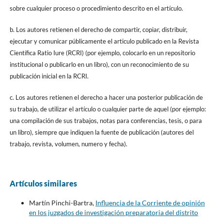
sobre cualquier proceso o procedimiento descrito en el artículo.
b. Los autores retienen el derecho de compartir, copiar, distribuir,
ejecutar y comunicar públicamente el articulo publicado en la Revista
Científica Ratio Iure (RCRI) (por ejemplo, colocarlo en un repositorio
institucional o publicarlo en un libro), con un reconocimiento de su
publicación inicial en la RCRI.
c. Los autores retienen el derecho a hacer una posterior publicación de
su trabajo, de utilizar el artículo o cualquier parte de aquel (por ejemplo:
una compilación de sus trabajos, notas para conferencias, tesis, o para
un libro), siempre que indiquen la fuente de publicación (autores del
trabajo, revista, volumen, numero y fecha).
Artículos similares
Martín Pinchi-Bartra,
Influencia de la Corriente de opinión
en los juzgados de investigación preparatoria del distrito