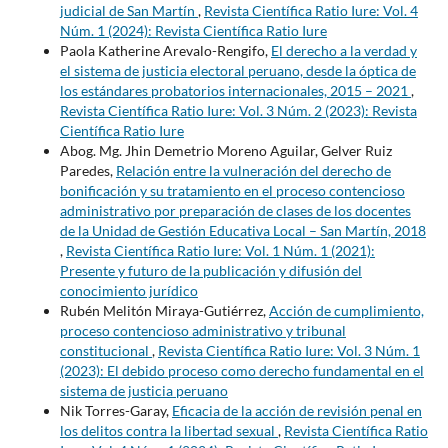
judicial de San Martín
,
Revista Científica Ratio Iure: Vol. 4
Núm. 1 (2024): Revista Científica Ratio Iure
Paola Katherine Arevalo-Rengifo,
El derecho a la verdad y
el sistema de justicia electoral peruano, desde la óptica de
los estándares probatorios internacionales, 2015 – 2021
,
Revista Científica Ratio Iure: Vol. 3 Núm. 2 (2023): Revista
Científica Ratio Iure
Abog. Mg. Jhin Demetrio Moreno Aguilar, Gelver Ruiz
Paredes,
Relación entre la vulneración del derecho de
bonificación y su tratamiento en el proceso contencioso
administrativo por preparación de clases de los docentes
de la Unidad de Gestión Educativa Local – San Martín, 2018
,
Revista Científica Ratio Iure: Vol. 1 Núm. 1 (2021):
Presente y futuro de la publicación y difusión del
conocimiento jurídico
Rubén Melitón Miraya-Gutiérrez,
Acción de cumplimiento,
proceso contencioso administrativo y tribunal
constitucional
,
Revista Científica Ratio Iure: Vol. 3 Núm. 1
(2023): El debido proceso como derecho fundamental en el
sistema de justicia peruano
Nik Torres-Garay,
Eficacia de la acción de revisión penal en
los delitos contra la libertad sexual
,
Revista Científica Ratio