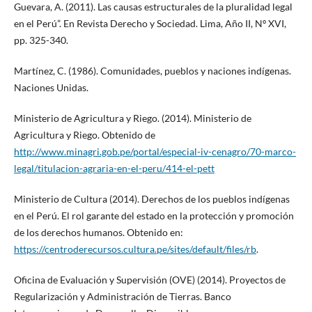
Guevara, A. (2011). Las causas estructurales de la pluralidad legal
en el Perú”. En Revista Derecho y Sociedad. Lima, Año II, Nº XVI,
pp. 325-340.
Martínez, C. (1986). Comunidades, pueblos y naciones indígenas.
Naciones Unidas.
Ministerio de Agricultura y Riego. (2014). Ministerio de
Agricultura y Riego. Obtenido de
http://www.minagri.gob.pe/portal/especial-iv-cenagro/70-marco-
legal/titulacion-agraria-en-el-peru/414-el-pett
Ministerio de Cultura (2014). Derechos de los pueblos indígenas
en el Perú. El rol garante del estado en la protección y promoción
de los derechos humanos. Obtenido en:
https://centroderecursos.cultura.pe/sites/default/files/rb
.
Oficina de Evaluación y Supervisión (OVE) (2014). Proyectos de
Regularización y Administración de Tierras. Banco