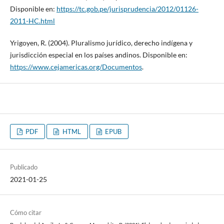
Disponible en:
https://tc.gob.pe/jurisprudencia/2012/01126-
2011-HC.html
Yrigoyen, R. (2004). Pluralismo jurídico, derecho indígena y
jurisdicción especial en los países andinos. Disponible en:
https://www.cejamericas.org/Documentos
.
PDF
HTML
EPUB
Publicado
2021-01-25
Cómo citar