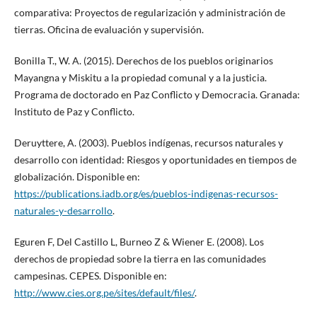
comparativa: Proyectos de regularización y administración de
tierras. Oficina de evaluación y supervisión.
Bonilla T., W. A. (2015). Derechos de los pueblos originarios
Mayangna y Miskitu a la propiedad comunal y a la justicia.
Programa de doctorado en Paz Conflicto y Democracia. Granada:
Instituto de Paz y Conflicto.
Deruyttere, A. (2003). Pueblos indígenas, recursos naturales y
desarrollo con identidad: Riesgos y oportunidades en tiempos de
globalización. Disponible en:
https://publications.iadb.org/es/pueblos-indigenas-recursos-
naturales-y-desarrollo
.
Eguren F, Del Castillo L, Burneo Z & Wiener E. (2008). Los
derechos de propiedad sobre la tierra en las comunidades
campesinas. CEPES. Disponible en:
http://www.cies.org.pe/sites/default/files/
.