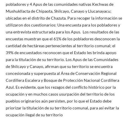
pobladores y 4 Apus de las comunidades nativas Kechwas de
Mushukllacta de Chipaota, Shilcayo, Canayo y Llucanayacu;
ubicadas en el distrito de Chazuta. Para recoger la información se
utilizaron dos cuestionarios: Una encuesta para los pobladores y
una entrevista estructurada para los Apus. Los resultados de las
encuestas muestran que el 61% de los pobladores desconocen la
cantidad de hectáreas pertenecientes al territorio comunal; el
39% de encuestados reconocen que el Estado les brinda apoyo
para la titulación de su territorio. Los Apus de las Comunidades
de Shilcayo y Canayo, afirman que su territorio se encuentra
concesionada y superpuesta al Área de Conservación Regional
Cordillera Escalera y Bosque de Protección Nacional Cordillera
Azul. Es evidente, que los rezagos del conflicto histórico por la
ocupación y en muchos casos usurpación del territorio de los
pueblos originarios aún persisten, por lo que el Estado debe
priorizar la titulación de su territorio comunal, para así evitar la
ocupación ilegal de su territorio