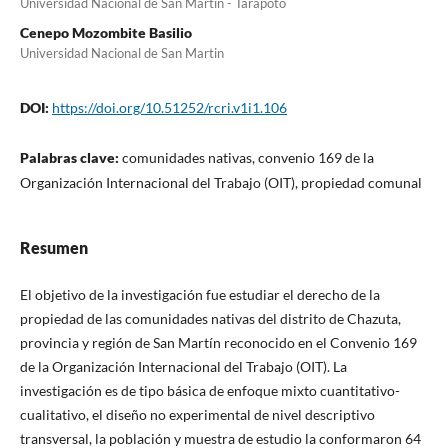
Universidad Nacional de San Martín - Tarapoto
Cenepo Mozombite Basilio
Universidad Nacional de San Martin
DOI:
https://doi.org/10.51252/rcri.v1i1.106
Palabras clave:
comunidades nativas, convenio 169 de la
Organización Internacional del Trabajo (OIT), propiedad comunal
Resumen
El objetivo de la investigación fue estudiar el derecho de la
propiedad de las comunidades nativas del distrito de Chazuta,
provincia y región de San Martín reconocido en el Convenio 169
de la Organización Internacional del Trabajo (OIT). La
investigación es de tipo básica de enfoque mixto cuantitativo-
cualitativo, el diseño no experimental de nivel descriptivo
transversal, la población y muestra de estudio la conformaron 64