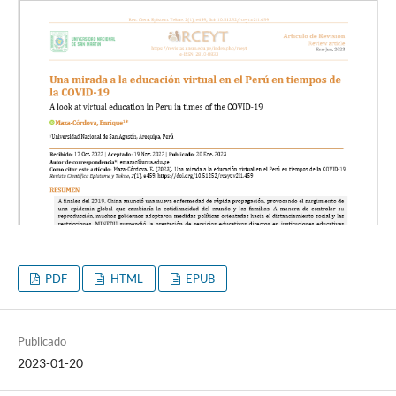
PDF
HTML
EPUB
Publicado
2023-01-20