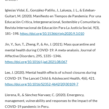
Iglesias Vidal, E., González-Patiño, J., Lalueza, J. L., & Esteban-
Guitart, M. (2020). Manifiesto en Tiempos de Pandemia: Por una
Educación Crítica, Intergeneracional, Sostenible y Comunitaria.
Revista Internacional de Educación Para La Justicia Social, 9(3),
181–198.
https://doi.org/10.15366/riejs2020.9.3.010
Jin, Y., Sun, T., Zheng, P., & An, J. (2021). Mass quarantine and
mental health during COVID-19: A meta-analysis. Journal of
Affective Disorders, 295, 1335–1346.
https://doi.org/10.1016/j.jad.2021.08.067
Lee, J. (2020). Mental health effects of school closures during
COVID-19. The Lancet Child & Adolescent Health, 4(6), 421.
https://doi.org/10.1016/S2352-4642(20)30109-7
Llerena, R., & Sánchez Narvaez, C. (2020). Emergency,
management, vulnerability and responses to the impact of the
COVID-19 pandemic in Peru.