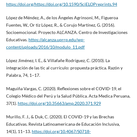
https://doi.org/https://doi.org/10.1590/SciELOPreprints.94
López de Méndez, A., de los Ángeles Agrinsoni, M., Figueroa
Fuentes, W., Or tiz López, R., & Corujo Martínez, G. (2016).
Socioemocional. Proyecto ALCANZA. Centro de Investigaciones
Educativas.
https://alcanza.uprrp.edu/wp-
content/uploads/2016/10/modulo_11.pdf
López Jiménez, I. E., & Villafañe Rodríguez, C. (2010). La
integración de las tic al currículo: propuesta práctica. Razón y
Palabra, 74, 1–17.
Maguiña Vargas, C. (2020). Reflexiones sobre el COVID-19, el
Colegio Médico del Perú y la Salud Pública. Acta Medica Peruana,
37(1).
https://doi.org/10.35663/amp.2020.371.929
Murillo, F. J., & Duk, C. (2020). El COVID-19 y las Brechas
Educativas. Revista Latinoamericana de Educación Inclusiva,
14(1), 11–13.
https://doi.org/10.4067/S0718-