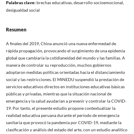
Palabras clave:
brechas educativas, desarrollo socioemocional,
desigualdad social
Resumen
A finales del 2019, China anunció una nueva enfermedad de
rápida propagación, provocando el surgimiento de una epidemia
global que cambiaría la cotidianeidad del mundo y las familias. A
manera de controlar su reproducción, muchos gobiernos
adoptaron medidas políticas orientadas hacia el distanciamiento
social y las restricciones. El MINEDU suspendió la prestación de
servicios educativos directos en instituciones educativas básicas
públicas y privadas, mientras que la situación nacional de
emergencia y la salud ayudarían a prevenir y controlar la COVID-
19. Por tanto, el presente estudio propone contextualizar la
realidad educativa peruana durante el periodo de emergencia
sanitaria que provocó la pandemia por COVID-19, mediante la
clasificación y análisis del estado del arte, con un estudio analítico