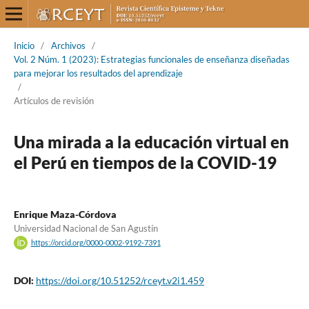
Inicio
/
Archivos
/
Vol. 2 Núm. 1 (2023): Estrategias funcionales de enseñanza diseñadas
para mejorar los resultados del aprendizaje
/
Artículos de revisión
Una mirada a la educación virtual en
el Perú en tiempos de la COVID-19
Enrique Maza-Córdova
Universidad Nacional de San Agustín
https://orcid.org/0000-0002-9192-7391
DOI:
https://doi.org/10.51252/rceyt.v2i1.459