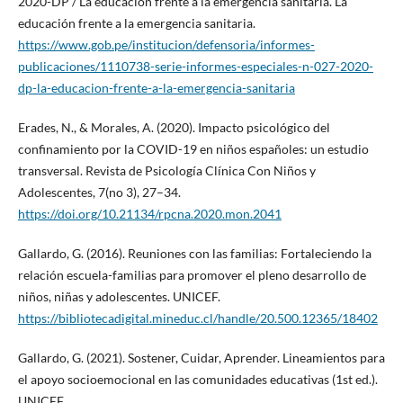
2020-DP / La educación frente a la emergencia sanitaria. La
educación frente a la emergencia sanitaria.
https://www.gob.pe/institucion/defensoria/informes-
publicaciones/1110738-serie-informes-especiales-n-027-2020-
dp-la-educacion-frente-a-la-emergencia-sanitaria
Erades, N., & Morales, A. (2020). Impacto psicológico del
confinamiento por la COVID-19 en niños españoles: un estudio
transversal. Revista de Psicología Clínica Con Niños y
Adolescentes, 7(no 3), 27–34.
https://doi.org/10.21134/rpcna.2020.mon.2041
Gallardo, G. (2016). Reuniones con las familias: Fortaleciendo la
relación escuela-familias para promover el pleno desarrollo de
niños, niñas y adolescentes. UNICEF.
https://bibliotecadigital.mineduc.cl/handle/20.500.12365/18402
Gallardo, G. (2021). Sostener, Cuidar, Aprender. Lineamientos para
el apoyo socioemocional en las comunidades educativas (1st ed.).
UNICEF.