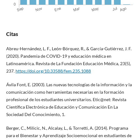
Citas
Abreu-Hernández, L. F., León-Bórquez, R., & García-Gutiérrez, J. F.
(2020). Pandemia de COVID-19 y educación médica en
Latinoamérica. Revista de La Fundación Educación Médica, 23(5),
237.
https://doi.org/10.33588/fem.235.1088
Ávila Font, E. (2003). Las nuevas tecnologías de la información y la
comunicación como herramientas necesarias en la formación
profesional de los estudiantes universitarios. Etic@net: Revista
Científica Electrónica de Educación y Comunicación En La
Sociedad Del Conocimiento, 1.
Berger, C., Milicic, N., Alcalay, L., & Torretti, A. (2014). Programa
para el Bienestar y Aprendizaje Socioemocional en estudiantes de