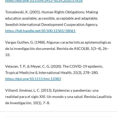
https://doi.org/10.5354/2452-5014.2020.57816
Tomaševski, K. (2001). Human Rights Obligations: Making
education available, accessible, acceptable and adaptable.
Swedish International Development Cooperation Agency.
https://hdl.handle.net/20.500.12365/18061
Vargas Guillen, G. (1988). Algunas características epistemológicas
de la investigación documental. Revista de ASCOLBI, 1(3–4), 26–
33.
Velavan, T. P., & Meyer, C. G. (2020). The COVID‐19 epidemic.
Tropical Medicine & International Health, 25(3), 278–280.
https://doi.org/10.1111/tmi.13383
Villamil Jiménez, L. C. (2013). Epidemias y pandemias: una
realidad para el siglo XXI. Un mundo y una salud. Revista Lasallista
de Investigación, 10(1), 7–8.