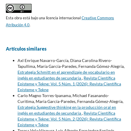
Esta obra está bajo una licencia internacional
Creative Commons
Atribución 4.0
.
Artículos similares
Axl Enrique Navarro-García, Diana Carolina Rivero-
Tapullima, María García-Paredes, Fernanda Gómez-Alegría,
Estrategia Schmitt en el aprendizaje de vocabulario en
inglés en estudiantes de secundaria
,
Revista Científica
Episteme y Tekne: Vol. 5 Núm. 1 (2026): Revista Científica
Episteme y Tekne
Carlo Magno Torres-Ipanama, Michael Fasanando-
Curitima, Maria García-Paredes, Fernanda Gómez-Alegría,
Estrategia Suggestive thinking en la producción oral en
inglés en estudiantes de secundaria
,
Revista Científica
Episteme y Tekne: Vol. 5 Núm. 2 (2026): Revista Científica
Episteme y Tekne
Teresa Vela-Vásquez, Luis Alberto Fernández-Sanjinés,