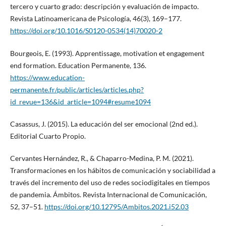
tercero y cuarto grado: descripción y evaluación de impacto.
Revista Latinoamericana de Psicología, 46(3), 169–177.
https://doi.org/10.1016/S0120-0534(14)70020-2
Bourgeois, E. (1993). Apprentissage, motivation et engagement
end formation. Education Permanente, 136.
https://www.education-
permanente.fr/public/articles/articles.php?
id_revue=136&id_article=1094#resume1094
Casassus, J. (2015). La educación del ser emocional (2nd ed.).
Editorial Cuarto Propio.
Cervantes Hernández, R., & Chaparro-Medina, P. M. (2021).
Transformaciones en los hábitos de comunicación y sociabilidad a
través del incremento del uso de redes sociodigitales en tiempos
de pandemia. Ámbitos. Revista Internacional de Comunicación,
52, 37–51.
https://doi.org/10.12795/Ambitos.2021.i52.03