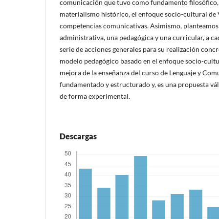
comunicación que tuvo como fundamento filosófico, p
materialismo histórico, el enfoque socio-cultural de V
competencias comunicativas. Asimismo, planteamos t
administrativa, una pedagógica y una curricular, a c
serie de acciones generales para su realización conc
modelo pedagógico basado en el enfoque socio-cultu
mejora de la enseñanza del curso de Lenguaje y Com
fundamentado y estructurado y, es una propuesta vá
de forma experimental.
Descargas