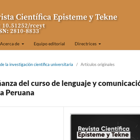
Acerca de
Equipo editorial
Directrices
e la investigación científica universitaria
/
Artículos originales
anza del curso de lenguaje y comunicaci
ca Peruana