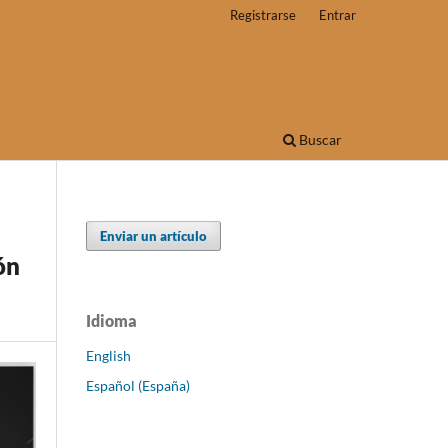
Registrarse
Entrar
Buscar
Enviar un artículo
ón
Idioma
English
Español (España)