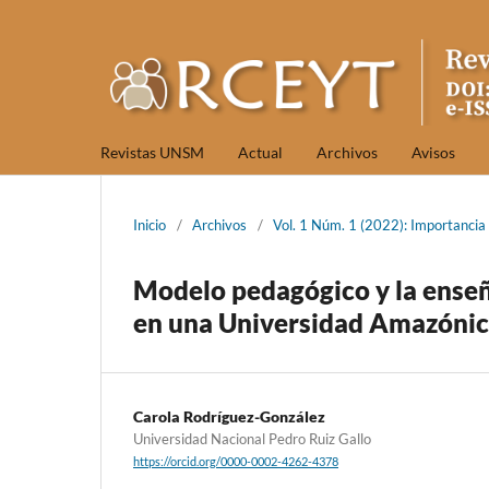
Revistas UNSM
Actual
Archivos
Avisos
Inicio
/
Archivos
/
Vol. 1 Núm. 1 (2022): Importancia d
Modelo pedagógico y la enseñ
en una Universidad Amazóni
Carola Rodríguez-González
Universidad Nacional Pedro Ruiz Gallo
https://orcid.org/0000-0002-4262-4378