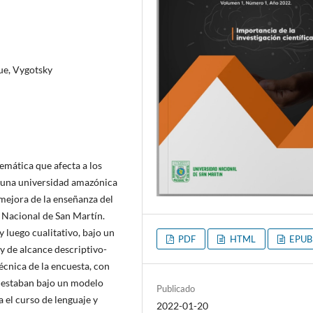
ue, Vygotsky
emática que afecta a los
e una universidad amazónica
ejora de la enseñanza del
 Nacional de San Martín.
 luego cualitativo, bajo un
PDF
HTML
EPUB
y de alcance descriptivo-
écnica de la encuesta, con
o estaban bajo un modelo
Publicado
el curso de lenguaje y
2022-01-20