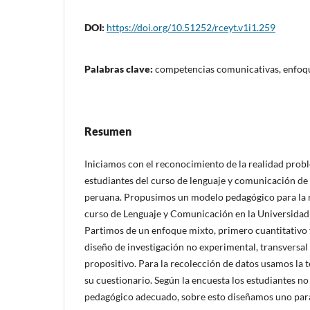
DOI:
https://doi.org/10.51252/rceyt.v1i1.259
Palabras clave:
competencias comunicativas, enfoq
Resumen
Iniciamos con el reconocimiento de la realidad probl
estudiantes del curso de lenguaje y comunicación d
peruana. Propusimos un modelo pedagógico para la m
curso de Lenguaje y Comunicación en la Universidad
Partimos de un enfoque mixto, primero cuantitativo y
diseño de investigación no experimental, transversal 
propositivo. Para la recolección de datos usamos la t
su cuestionario. Según la encuesta los estudiantes n
pedagógico adecuado, sobre esto diseñamos uno para 