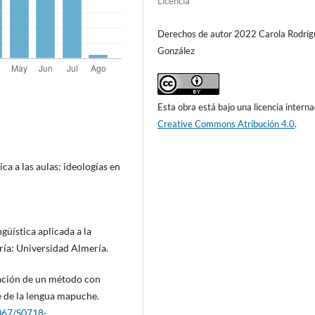
Licencia
Derechos de autor 2022 Carola Rodríg
González
Esta obra está bajo una licencia interna
Creative Commons Atribución 4.0
.
ica a las aulas: ideologías en
ingüística aplicada a la
ría: Universidad Almería.
zación de un método con
 de la lengua mapuche.
4067/S0718-