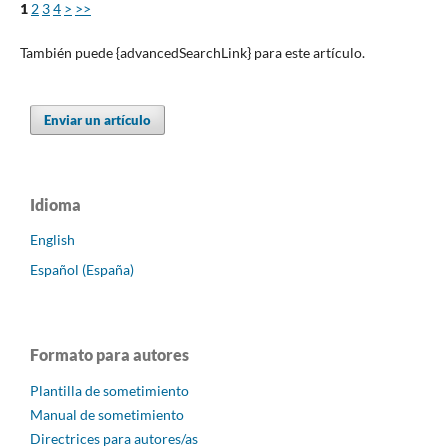
1
2
3
4
>
>>
También puede {advancedSearchLink} para este artículo.
Enviar un artículo
Idioma
English
Español (España)
Formato para autores
Plantilla de sometimiento
Manual de sometimiento
Directrices para autores/as