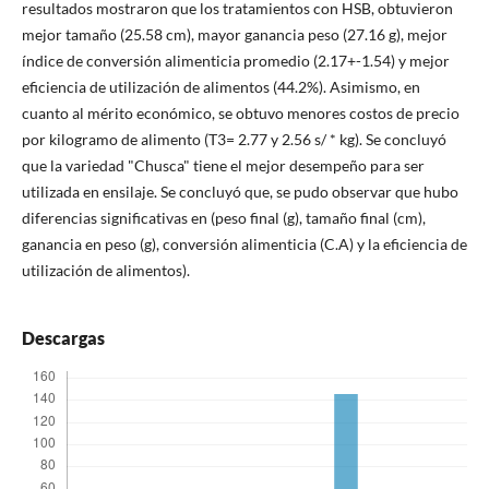
resultados mostraron que los tratamientos con HSB, obtuvieron
mejor tamaño (25.58 cm), mayor ganancia peso (27.16 g), mejor
índice de conversión alimenticia promedio (2.17+-1.54) y mejor
eficiencia de utilización de alimentos (44.2%). Asimismo, en
cuanto al mérito económico, se obtuvo menores costos de precio
por kilogramo de alimento (T3= 2.77 y 2.56 s/ * kg). Se concluyó
que la variedad "Chusca" tiene el mejor desempeño para ser
utilizada en ensilaje. Se concluyó que, se pudo observar que hubo
diferencias significativas en (peso final (g), tamaño final (cm),
ganancia en peso (g), conversión alimenticia (C.A) y la eficiencia de
utilización de alimentos).
Descargas