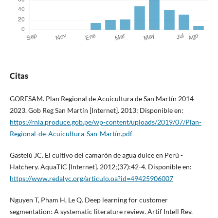
Citas
GORESAM. Plan Regional de Acuicultura de San Martín 2014 -
2023. Gob Reg San Martín [Internet]. 2013; Disponible en:
https://rnia.produce.gob.pe/wp-content/uploads/2019/07/Plan-
Regional-de-Acuicultura-San-Martín.pdf
Gastelú JC. El cultivo del camarón de agua dulce en Perú -
Hatchery. AquaTIC [Internet]. 2012;(37):42-4. Disponible en:
https://www.redalyc.org/articulo.oa?id=49425906007
Nguyen T, Pham H, Le Q. Deep learning for customer
segmentation: A systematic literature review. Artif Intell Rev.