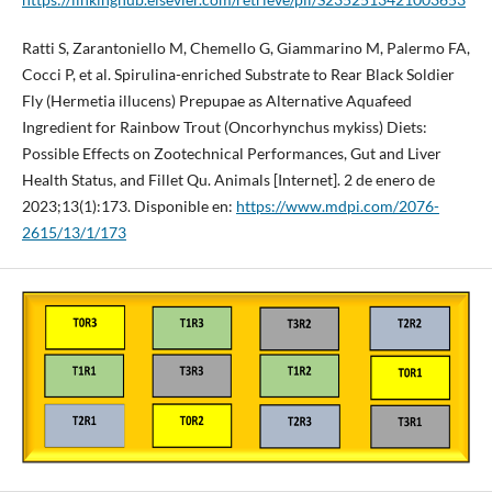
Ratti S, Zarantoniello M, Chemello G, Giammarino M, Palermo FA,
Cocci P, et al. Spirulina-enriched Substrate to Rear Black Soldier
Fly (Hermetia illucens) Prepupae as Alternative Aquafeed
Ingredient for Rainbow Trout (Oncorhynchus mykiss) Diets:
Possible Effects on Zootechnical Performances, Gut and Liver
Health Status, and Fillet Qu. Animals [Internet]. 2 de enero de
2023;13(1):173. Disponible en:
https://www.mdpi.com/2076-
2615/13/1/173